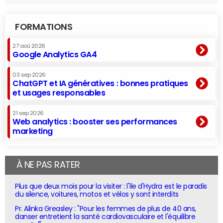
FORMATIONS
27 aoû 2026
Google Analytics GA4
03 sep 2026
ChatGPT et IA génératives : bonnes pratiques
et usages responsables
21 sep 2026
Web analytics : booster ses performances
marketing
À NE PAS RATER
Plus que deux mois pour la visiter : l'île d'Hydra est le paradis
du silence, voitures, motos et vélos y sont interdits
Pr. Alinka Greasley : "Pour les femmes de plus de 40 ans,
danser entretient la santé cardiovasculaire et l'équilibre