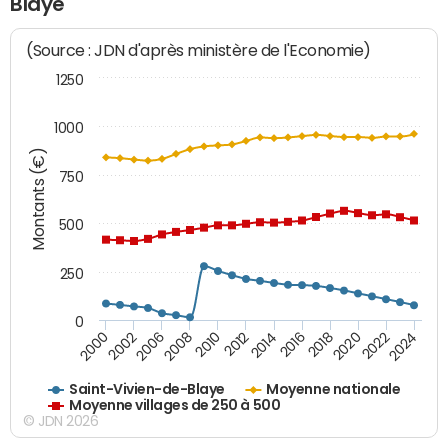
Blaye
(Source : JDN d'après ministère de l'Economie)
1250
1000
Montants (€)
750
500
250
0
2018
2002
2022
2008
2012
2016
2000
2020
2006
2024
2010
2014
Saint-Vivien-de-Blaye
Moyenne nationale
Moyenne villages de 250 à 500
© JDN 2026