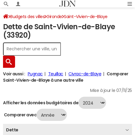
Budgets des villes
Gironde
Saint-Vivien-de-Blaye
Dette de Saint-Vivien-de-Blaye
Dette au 31/12/2024
(33920)
Voir aussi :
Pugnac
Teuillac
Civrac-de-Blaye
Comparer
Saint-Vivien-de-Blaye à une autre ville
Mise à jour le 07/11/25
Afficher les données budgétaires de
Comparer avec
Dette