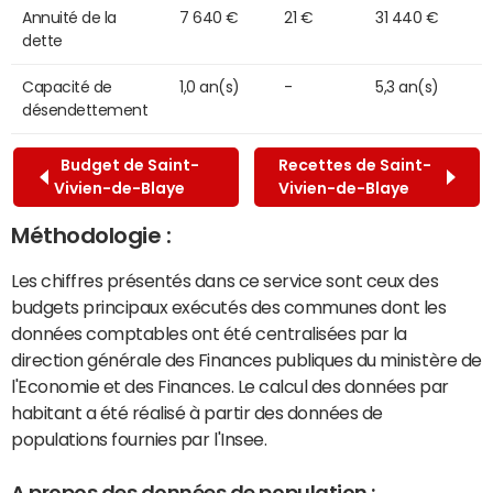
Annuité de la
7 640 €
21 €
31 440 €
dette
Capacité de
1,0 an(s)
-
5,3 an(s)
désendettement
Budget de Saint-
Recettes de Saint-
Vivien-de-Blaye
Vivien-de-Blaye
Méthodologie :
Les chiffres présentés dans ce service sont ceux des
budgets principaux exécutés des communes dont les
données comptables ont été centralisées par la
direction générale des Finances publiques du ministère de
l'Economie et des Finances. Le calcul des données par
habitant a été réalisé à partir des données de
populations fournies par l'Insee.
A propos des données de population :