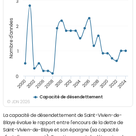
3
Nombre d'années
2
1
0
2018
2002
2022
2008
2012
2016
2000
2020
2006
2024
2010
2014
Capacité de désendettement
© JDN 2026
La capacité de désendettement de Saint-Vivien-de-
Blaye évalue le rapport entre l'encours de la dette de
Saint-Vivien-de-Blaye et son épargne (sa capacité