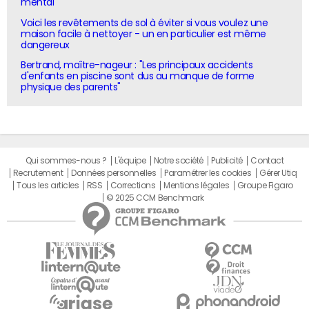
mental"
Voici les revêtements de sol à éviter si vous voulez une
maison facile à nettoyer - un en particulier est même
dangereux
Bertrand, maître-nageur : "Les principaux accidents
d'enfants en piscine sont dus au manque de forme
physique des parents"
Qui sommes-nous ?
L'équipe
Notre société
Publicité
Contact
Recrutement
Données personnelles
Paramétrer les cookies
Gérer Utiq
Tous les articles
RSS
Corrections
Mentions légales
Groupe Figaro
© 2025 CCM Benchmark