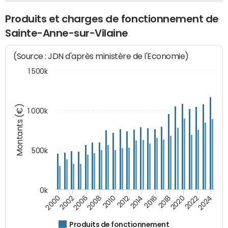
Produits et charges de fonctionnement de
Sainte-Anne-sur-Vilaine
(Source : JDN d'après ministère de l'Economie)
1 500k
Montants (€)
1 000k
500k
0k
2016
2014
2012
2010
2008
2006
2002
2000
2024
2022
2020
2018
Produits de fonctionnement