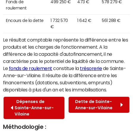
Fonds de
499 250 €
473 €
578 279 €
roulement
Encours de la dette
1 732 570
1 642 €
561 288 €
€
Le résultat comptable représente la différence entre les
produits et les charges de fonctionnement. A la
différence de la capacité d'autofinancement, il ne
caractérise pas le potentiel de liquidité de la commune.
Le
fonds de roulement
constitue la
trésorerie
de Sainte-
Anne-sur-Vilaine. Il résulte de la différence entre les
financements (dotations, subventions, emprunts)
disponibles à plus d'un an et les immobilisations.
Dépenses de
Dette de Sainte-
Sainte-Anne-sur-
Anne-sur-Vilaine
Vilaine
Méthodologie :