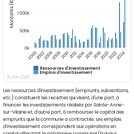
Montants (€)
1 000k
500k
0k
2014
2008
2000
2024
2018
2012
2006
2022
2016
2010
2002
2020
Ressources d'investissement
Emplois d'investissement
© JDN 2026
Les ressources d'investissement (emprunts, subventions,
etc.) constituent les recettes qui visent, d'une part, à
financer les investissements réalisés par Sainte-Anne-
sur-Vilaine et, d'autre part, à rembourser le capital des
emprunts que la commune a contractés. Les emplois
d'investissement correspondent aux opérations en
capital affectant le patrimoine communal (travaux