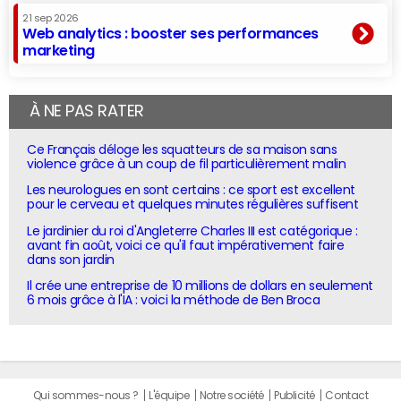
21 sep 2026
Web analytics : booster ses performances
marketing
À NE PAS RATER
Ce Français déloge les squatteurs de sa maison sans
violence grâce à un coup de fil particulièrement malin
Les neurologues en sont certains : ce sport est excellent
pour le cerveau et quelques minutes régulières suffisent
Le jardinier du roi d'Angleterre Charles III est catégorique :
avant fin août, voici ce qu'il faut impérativement faire
dans son jardin
Il crée une entreprise de 10 millions de dollars en seulement
6 mois grâce à l'IA : voici la méthode de Ben Broca
Qui sommes-nous ?
L'équipe
Notre société
Publicité
Contact