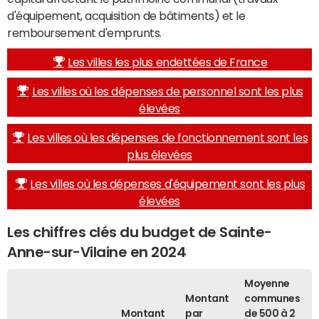
d'équipement, acquisition de bâtiments) et le
remboursement d'emprunts.
Les villes les plus endettées de France
Les villes où les dépenses de personnel sont les plus
élevées
Les villes où les dépenses de fonctionnement sont les
plus élevées
Les villes où les dépenses d'équipement sont les plus
élevées
Les chiffres clés du budget de Sainte-
Anne-sur-Vilaine en 2024
Moyenne
Montant
communes
Montant
par
de 500 à 2