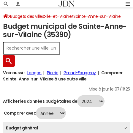
Budgets des villes
Ille-et-Vilaine
Sainte-Anne-sur-Vilaine
Budget municipal de Sainte-Anne-
Budget 2024
sur-Vilaine (35390)
Voir aussi :
Langon
Pierric
Grand-Fougeray
Comparer
Sainte-Anne-sur-Vilaine à une autre ville
Mise à jour le 07/11/25
Afficher les données budgétaires de
Comparer avec
Budget général