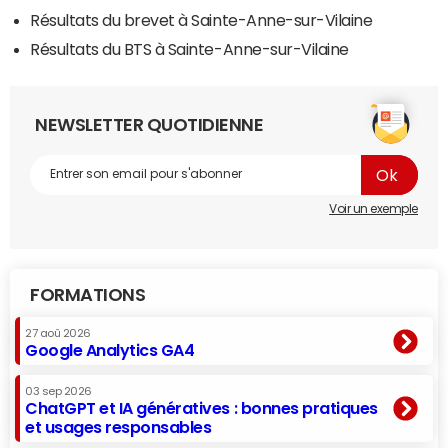
Résultats du brevet à Sainte-Anne-sur-Vilaine
Résultats du BTS à Sainte-Anne-sur-Vilaine
NEWSLETTER QUOTIDIENNE
Voir un exemple
FORMATIONS
27 aoû 2026
Google Analytics GA4
03 sep 2026
ChatGPT et IA génératives : bonnes pratiques
et usages responsables