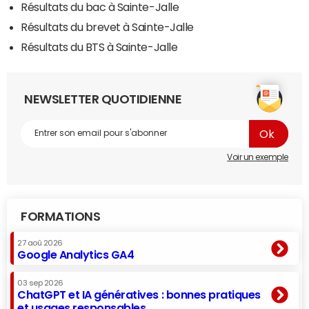
Résultats du bac à Sainte-Jalle
Résultats du brevet à Sainte-Jalle
Résultats du BTS à Sainte-Jalle
NEWSLETTER QUOTIDIENNE
Voir un exemple
FORMATIONS
27 aoû 2026
Google Analytics GA4
03 sep 2026
ChatGPT et IA génératives : bonnes pratiques
et usages responsables