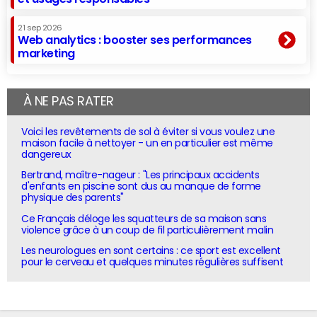
21 sep 2026
Web analytics : booster ses performances
marketing
À NE PAS RATER
Voici les revêtements de sol à éviter si vous voulez une
maison facile à nettoyer - un en particulier est même
dangereux
Bertrand, maître-nageur : "Les principaux accidents
d'enfants en piscine sont dus au manque de forme
physique des parents"
Ce Français déloge les squatteurs de sa maison sans
violence grâce à un coup de fil particulièrement malin
Les neurologues en sont certains : ce sport est excellent
pour le cerveau et quelques minutes régulières suffisent