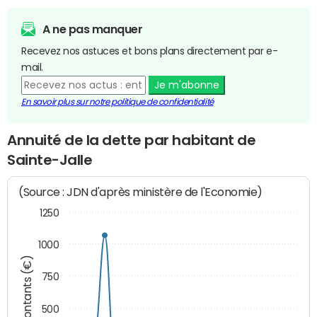
A ne pas manquer
Recevez nos astuces et bons plans directement par e-
mail.
Je m'abonne
En savoir plus sur notre politique de confidentialité
Annuité de la dette par habitant de
Sainte-Jalle
(Source : JDN d'après ministère de l'Economie)
1250
1000
Montants (€)
750
500