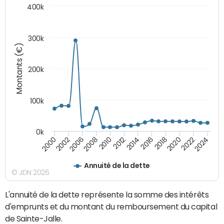
400k
300k
Montants (€)
200k
100k
0k
2000
2022
2016
2010
2002
2024
2018
2012
2006
2020
2014
2008
Annuité de la dette
© JDN 2026
L'annuité de la dette représente la somme des intérêts
d'emprunts et du montant du remboursement du capital
de Sainte-Jalle.