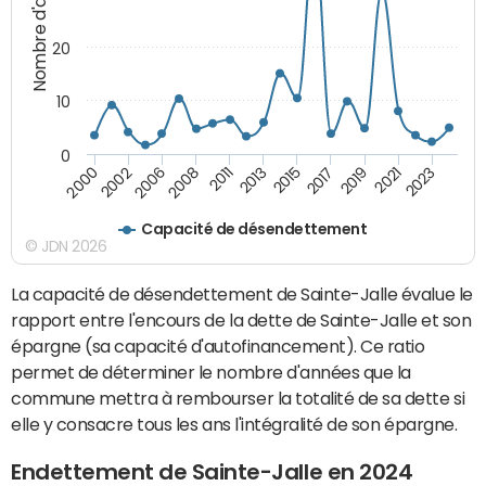
Nombre d'années
20
10
0
2021
2008
2019
2006
2017
2002
2015
2000
2013
2023
2011
Capacité de désendettement
© JDN 2026
La capacité de désendettement de Sainte-Jalle évalue le
rapport entre l'encours de la dette de Sainte-Jalle et son
épargne (sa capacité d'autofinancement). Ce ratio
permet de déterminer le nombre d'années que la
commune mettra à rembourser la totalité de sa dette si
elle y consacre tous les ans l'intégralité de son épargne.
Endettement de Sainte-Jalle en 2024