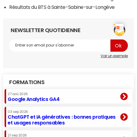
Résultats du BTS à Sainte-Sabine-sur-Longève
NEWSLETTER QUOTIDIENNE
Voir un exemple
FORMATIONS
27 aoû 2026
Google Analytics GA4
03 sep 2026
ChatGPT et IA génératives : bonnes pratiques
et usages responsables
21 sep 2026