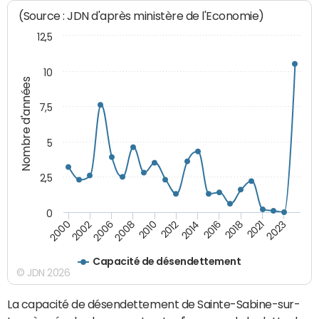
(Source : JDN d'après ministère de l'Economie)
12,5
10
Nombre d'années
7,5
5
2,5
0
2002
2023
2018
2014
2010
2006
2000
2021
2016
2012
2008
Capacité de désendettement
© JDN 2026
La capacité de désendettement de Sainte-Sabine-sur-