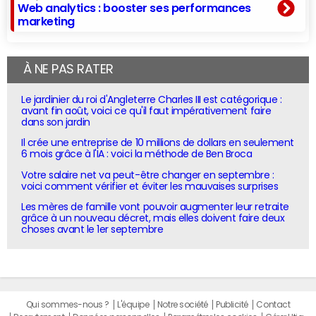
Web analytics : booster ses performances
marketing
À NE PAS RATER
Le jardinier du roi d'Angleterre Charles III est catégorique :
avant fin août, voici ce qu'il faut impérativement faire
dans son jardin
Il crée une entreprise de 10 millions de dollars en seulement
6 mois grâce à l'IA : voici la méthode de Ben Broca
Votre salaire net va peut-être changer en septembre :
voici comment vérifier et éviter les mauvaises surprises
Les mères de famille vont pouvoir augmenter leur retraite
grâce à un nouveau décret, mais elles doivent faire deux
choses avant le 1er septembre
Qui sommes-nous ?
L'équipe
Notre société
Publicité
Contact