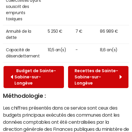
collectivités ayant
souscrit des
emprunts
toxiques
Annuité de la
5 250 €
7 €
86 989 €
dette
Capacité de
10,5 an(s)
-
8,6 an(s)
désendettement
Budget de Sainte-
Recettes de Sainte-
Sabine-sur-
Sabine-sur-
Longève
Longève
Méthodologie :
Les chiffres présentés dans ce service sont ceux des
budgets principaux exécutés des communes dont les
données comptables ont été centralisées par la
direction générale des Finances publiques du ministère de