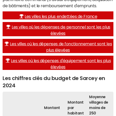
de bâtiments) et le remboursement d'emprunts.
Les villes les plus endettées de France
Les villes où les dépenses de personnel sont les plus
élevées
Les villes où les dépenses de fonctionnement sont les
plus élevées
Les villes où les dépenses d'équipement sont les plus
élevées
Les chiffres clés du budget de Sarcey en
2024
Moyenne
Montant
villages de
Montant
par
moins de
habitant
250