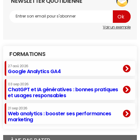
NEWSLETTER QUOTIDIENNE
Voir un exemple
FORMATIONS
27 aoû 2026
Google Analytics GA4
03 sep 2026
ChatGPT et IA génératives : bonnes pratiques
et usages responsables
21 sep 2026
Web analytics : booster ses performances
marketing