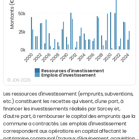
Montants (€)
50k
25k
0k
2024
2002
2010
2016
2022
2000
2008
2014
2020
2006
2012
2018
Ressources d'investissement
Emplois d'investissement
© JDN 2026
Les ressources d'investissement (emprunts, subventions,
etc.) constituent les recettes qui visent, d'une part, à
financer les investissements réalisés par Sarcey et,
d'autre part, à rembourser le capital des emprunts que la
commune a contractés. Les emplois d'investissement
correspondent aux opérations en capital affectant le
patrimoine communal (travaux d'équipement, acquisition