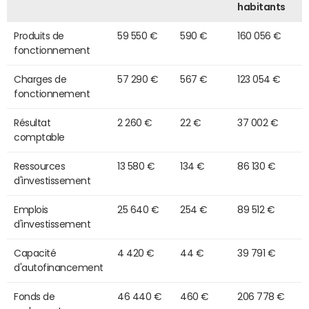
habitants
Produits de
59 550 €
590 €
160 056 €
fonctionnement
Charges de
57 290 €
567 €
123 054 €
fonctionnement
Résultat
2 260 €
22 €
37 002 €
comptable
Ressources
13 580 €
134 €
86 130 €
d'investissement
Emplois
25 640 €
254 €
89 512 €
d'investissement
Capacité
4 420 €
44 €
39 791 €
d'autofinancement
Fonds de
46 440 €
460 €
206 778 €