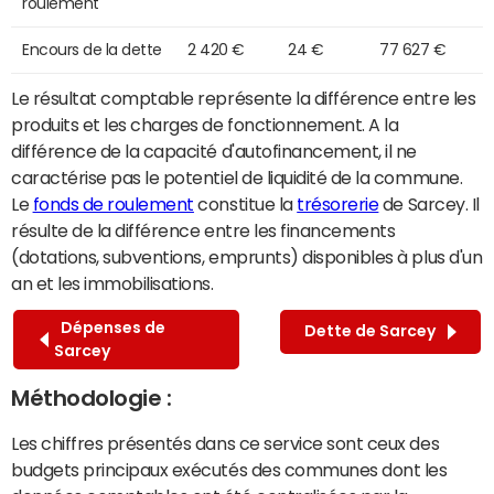
roulement
Encours de la dette
2 420 €
24 €
77 627 €
Le résultat comptable représente la différence entre les
produits et les charges de fonctionnement. A la
différence de la capacité d'autofinancement, il ne
caractérise pas le potentiel de liquidité de la commune.
Le
fonds de roulement
constitue la
trésorerie
de Sarcey. Il
résulte de la différence entre les financements
(dotations, subventions, emprunts) disponibles à plus d'un
an et les immobilisations.
Dépenses de
Dette de Sarcey
Sarcey
Méthodologie :
Les chiffres présentés dans ce service sont ceux des
budgets principaux exécutés des communes dont les