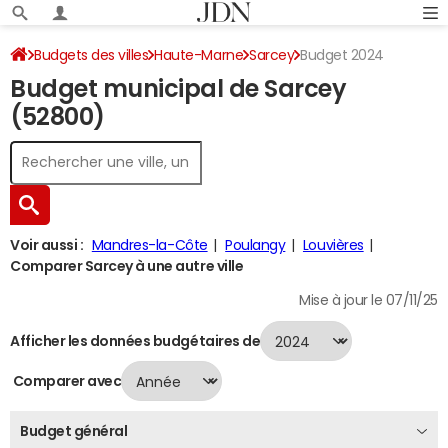
Budgets des villes
Haute-Marne
Sarcey
Budget 2024
Budget municipal de Sarcey
(52800)
Voir aussi :
Mandres-la-Côte
Poulangy
Louvières
Comparer Sarcey à une autre ville
Mise à jour le 07/11/25
Afficher les données budgétaires de
Comparer avec
Budget général