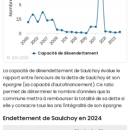
5
2,5
0
2002
2015
2007
2017
2009
2021
2011
2023
2000
2013
Capacité de désendettement
© JDN 2026
La capacité de désendettement de Saulchoy évalue le
rapport entre l'encours de la dette de Saulchoy et son
épargne (sa capacité d'autofinancement). Ce ratio
permet de déterminer le nombre d'années que la
commune mettra à rembourser la totalité de sa dette si
elle y consacre tous les ans l'intégralité de son épargne.
Endettement de Saulchoy en 2024