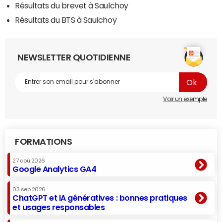
Résultats du brevet à Saulchoy
Résultats du BTS à Saulchoy
NEWSLETTER QUOTIDIENNE
Voir un exemple
FORMATIONS
27 aoû 2026
Google Analytics GA4
03 sep 2026
ChatGPT et IA génératives : bonnes pratiques
et usages responsables