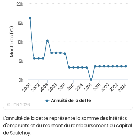
20k
15k
Montants (€)
10k
5k
0k
2020
2024
2000
2006
2010
2014
2018
2022
2002
2008
2012
2016
Annuité de la dette
© JDN 2026
L'annuité de la dette représente la somme des intérêts
d'emprunts et du montant du remboursement du capital
de Saulchoy.