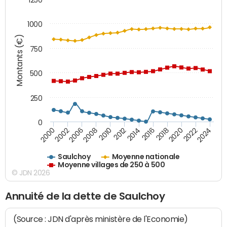
1000
Montants (€)
750
500
250
0
2018
2002
2022
2008
2012
2016
2000
2020
2006
2024
2010
2014
Saulchoy
Moyenne nationale
Moyenne villages de 250 à 500
© JDN 2026
Annuité de la dette de Saulchoy
(Source : JDN d'après ministère de l'Economie)