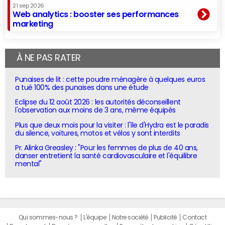
21 sep 2026
Web analytics : booster ses performances
marketing
À NE PAS RATER
Punaises de lit : cette poudre ménagère à quelques euros
a tué 100% des punaises dans une étude
Eclipse du 12 août 2026 : les autorités déconseillent
l'observation aux moins de 3 ans, même équipés
Plus que deux mois pour la visiter : l'île d'Hydra est le paradis
du silence, voitures, motos et vélos y sont interdits
Pr. Alinka Greasley : "Pour les femmes de plus de 40 ans,
danser entretient la santé cardiovasculaire et l'équilibre
mental"
Qui sommes-nous ?
L'équipe
Notre société
Publicité
Contact