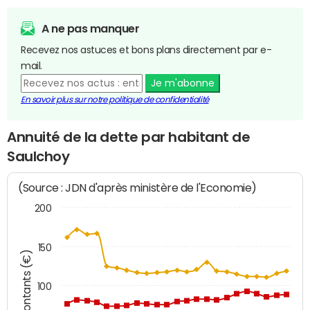
A ne pas manquer
Recevez nos astuces et bons plans directement par e-
mail.
Je m'abonne
En savoir plus sur notre politique de confidentialité
Annuité de la dette par habitant de
Saulchoy
(Source : JDN d'après ministère de l'Economie)
200
150
Montants (€)
100