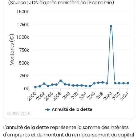
(Source : JDN d'après ministère de l'Economie)
1 500k
1 250k
Montants (€)
1 000k
750k
500k
250k
0k
2016
2014
2012
2010
2008
2006
2002
2000
2024
2022
2020
2018
Annuité de la dette
© JDN 2026
L'annuité de la dette représente la somme des intérêts
d'emprunts et du montant du remboursement du capital