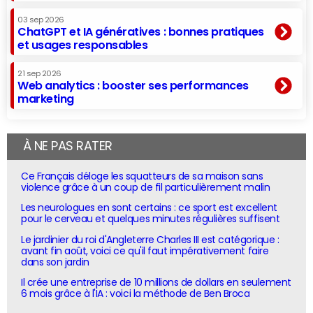
03 sep 2026
ChatGPT et IA génératives : bonnes pratiques
et usages responsables
21 sep 2026
Web analytics : booster ses performances
marketing
À NE PAS RATER
Ce Français déloge les squatteurs de sa maison sans
violence grâce à un coup de fil particulièrement malin
Les neurologues en sont certains : ce sport est excellent
pour le cerveau et quelques minutes régulières suffisent
Le jardinier du roi d'Angleterre Charles III est catégorique :
avant fin août, voici ce qu'il faut impérativement faire
dans son jardin
Il crée une entreprise de 10 millions de dollars en seulement
6 mois grâce à l'IA : voici la méthode de Ben Broca