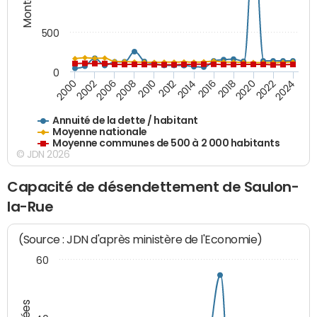
500
0
2018
2002
2022
2008
2012
2016
2000
2020
2006
2024
2010
2014
Annuité de la dette / habitant
Moyenne nationale
Moyenne communes de 500 à 2 000 habitants
© JDN 2026
Capacité de désendettement de Saulon-
la-Rue
(Source : JDN d'après ministère de l'Economie)
60