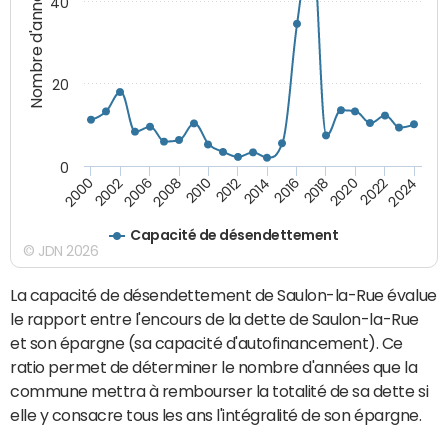
Nombre d'années
40
20
0
2000
2002
2006
2008
2010
2012
2014
2016
2018
2020
2022
2024
Capacité de désendettement
© JDN 2026
La capacité de désendettement de Saulon-la-Rue évalue
le rapport entre l'encours de la dette de Saulon-la-Rue
et son épargne (sa capacité d'autofinancement). Ce
ratio permet de déterminer le nombre d'années que la
commune mettra à rembourser la totalité de sa dette si
elle y consacre tous les ans l'intégralité de son épargne.