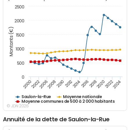
2500
2000
Montants (€)
1500
1000
500
0
2018
2002
2022
2008
2012
2016
2000
2020
2006
2024
2010
2014
Saulon-la-Rue
Moyenne nationale
Moyenne communes de 500 à 2 000 habitants
© JDN 2026
Annuité de la dette de Saulon-la-Rue