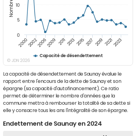
10
5
0
2021
2009
2019
2006
2017
2002
2015
2000
2013
2023
2011
Capacité de désendettement
© JDN 2026
La capacité de désendettement de Saunay évalue le
rapport entre l'encours de la dette de Saunay et son
épargne (sa capacité d'autofinancement). Ce ratio
permet de déterminer le nombre d'années que la
commune mettra à rembourser la totalité de sa dette si
elle y consacre tous les ans l'intégralité de son épargne.
Endettement de Saunay en 2024