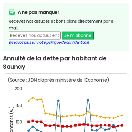
A ne pas manquer
Recevez nos astuces et bons plans directement par e-
mail.
Je m'abonne
En savoir plus sur notre politique de confidentialité
Annuité de la dette par habitant de
Saunay
(Source : JDN d'après ministère de l'Economie)
200
150
Montants (€)
100