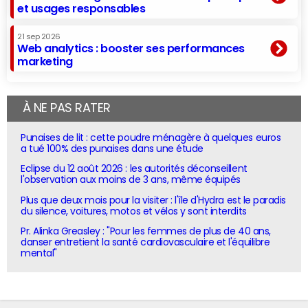
et usages responsables
21 sep 2026
Web analytics : booster ses performances
marketing
À NE PAS RATER
Punaises de lit : cette poudre ménagère à quelques euros
a tué 100% des punaises dans une étude
Eclipse du 12 août 2026 : les autorités déconseillent
l'observation aux moins de 3 ans, même équipés
Plus que deux mois pour la visiter : l'île d'Hydra est le paradis
du silence, voitures, motos et vélos y sont interdits
Pr. Alinka Greasley : "Pour les femmes de plus de 40 ans,
danser entretient la santé cardiovasculaire et l'équilibre
mental"