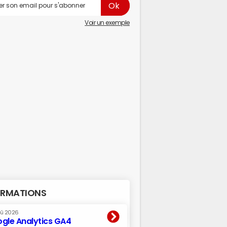
Voir un exemple
RMATIONS
oû 2026
gle Analytics GA4