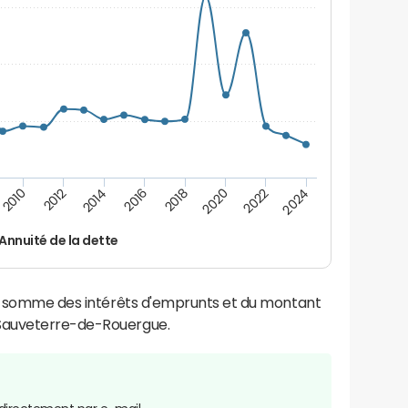
2014
2024
2012
2022
2010
2020
2018
2016
Annuité de la dette
la somme des intérêts d'emprunts et du montant
Sauveterre-de-Rouergue.