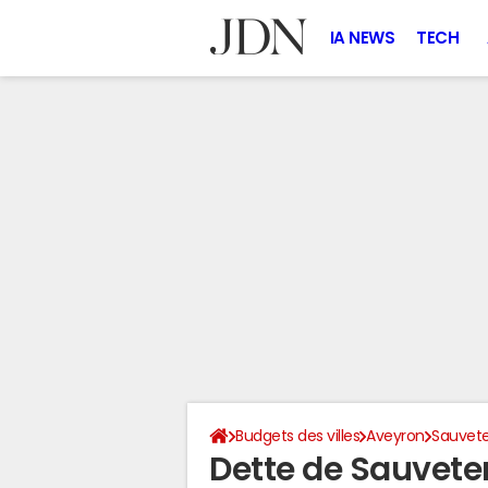
IA NEWS
TECH
Budgets des villes
Aveyron
Sauvet
Dette de Sauvet