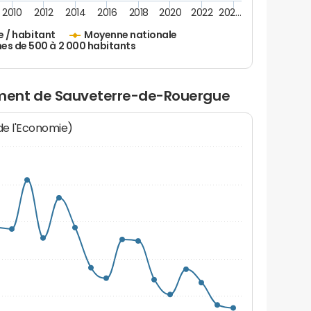
2010
2012
2014
2016
2018
2020
2022
202…
e / habitant
Moyenne nationale
 de 500 à 2 000 habitants
ment de Sauveterre-de-Rouergue
 de l'Economie)