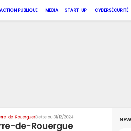
ACTION PUBLIQUE
MEDIA
START-UP
CYBERSÉCURITÉ
erre-de-Rouergue
Dette au 31/12/2024
NEW
erre-de-Rouergue