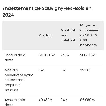
Endettement de Sauvigny-les-Bois en
2024
Moyenne
Montant
communes
Montant
par
de 500 à 2
habitant
000
habitants
Encours de la
346 600 €
240 €
561 288 €
dette
Aide aux
0 €
0 €
254 €
collectivités ayant
souscrit des
emprunts
toxiques
Annuité de la
49 450 €
34 €
86 989 €
dette