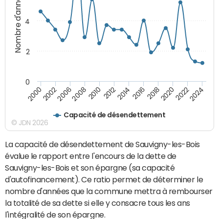
Nombre d'années
4
2
0
2018
2002
2022
2008
2012
2016
2000
2020
2006
2024
2010
2014
Capacité de désendettement
© JDN 2026
La capacité de désendettement de Sauvigny-les-Bois
évalue le rapport entre l'encours de la dette de
Sauvigny-les-Bois et son épargne (sa capacité
d'autofinancement). Ce ratio permet de déterminer le
nombre d'années que la commune mettra à rembourser
la totalité de sa dette si elle y consacre tous les ans
l'intégralité de son épargne.