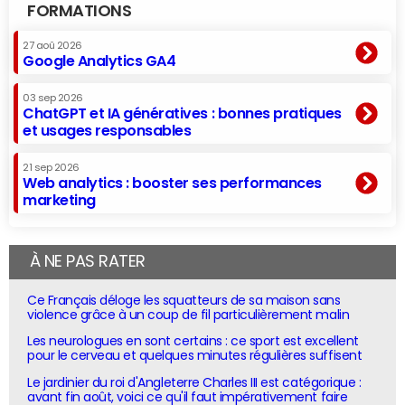
FORMATIONS
27 aoû 2026
Google Analytics GA4
03 sep 2026
ChatGPT et IA génératives : bonnes pratiques
et usages responsables
21 sep 2026
Web analytics : booster ses performances
marketing
À NE PAS RATER
Ce Français déloge les squatteurs de sa maison sans
violence grâce à un coup de fil particulièrement malin
Les neurologues en sont certains : ce sport est excellent
pour le cerveau et quelques minutes régulières suffisent
Le jardinier du roi d'Angleterre Charles III est catégorique :
avant fin août, voici ce qu'il faut impérativement faire