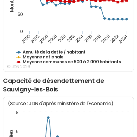
50
0
2014
2008
2000
2024
2018
2012
2006
2022
2016
2010
2002
2020
Annuité de la dette / habitant
Moyenne nationale
Moyenne communes de 500 à 2 000 habitants
© JDN 2026
Capacité de désendettement de
Sauvigny-les-Bois
(Source : JDN d'après ministère de l'Economie)
8
6