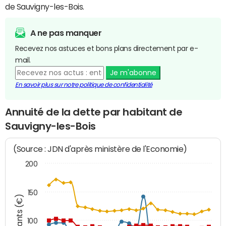
de Sauvigny-les-Bois.
A ne pas manquer
Recevez nos astuces et bons plans directement par e-
mail.
Je m'abonne
En savoir plus sur notre politique de confidentialité
Annuité de la dette par habitant de
Sauvigny-les-Bois
(Source : JDN d'après ministère de l'Economie)
200
150
Montants (€)
100