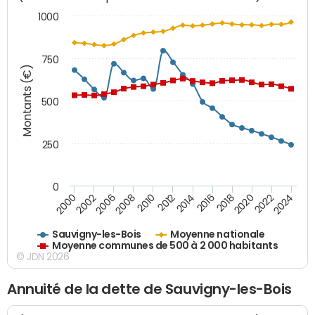
1000
750
Montants (€)
500
250
0
2018
2002
2022
2008
2012
2016
2000
2020
2006
2024
2010
2014
Sauvigny-les-Bois
Moyenne nationale
Moyenne communes de 500 à 2 000 habitants
© JDN 2026
Annuité de la dette de Sauvigny-les-Bois