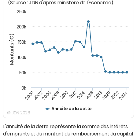
(Source : JDN d'après ministère de l'Economie)
250k
200k
Montants (€)
150k
100k
50k
0k
2008
2022
2002
2018
2014
2010
2024
2006
2020
2000
2016
2012
Annuité de la dette
© JDN 2026
L'annuité de la dette représente la somme des intérêts
d'emprunts et du montant du remboursement du capital