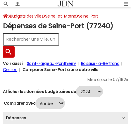
Budgets des villes
Seine-et-Marne
Seine-Port
Dépenses de Seine-Port (77240)
Dépenses 2024
Voir aussi :
Saint-Fargeau-Ponthierry
Boissise-la-Bertrand
Cesson
Comparer Seine-Port à une autre ville
Mise à jour le 07/11/25
Afficher les données budgétaires de
Comparer avec
Dépenses