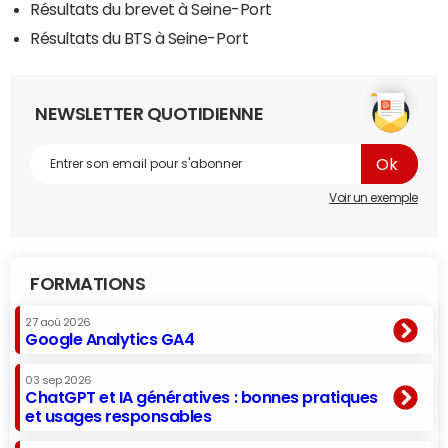
Résultats du brevet à Seine-Port
Résultats du BTS à Seine-Port
NEWSLETTER QUOTIDIENNE
Voir un exemple
FORMATIONS
27 aoû 2026
Google Analytics GA4
03 sep 2026
ChatGPT et IA génératives : bonnes pratiques
et usages responsables