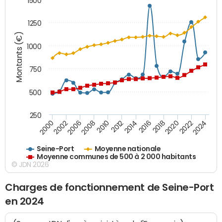
1500
1250
Montants (€)
1000
750
500
250
2018
2002
2022
2008
2012
2016
2000
2020
2006
2024
2010
2014
Seine-Port
Moyenne nationale
Moyenne communes de 500 à 2 000 habitants
© JDN 2026
Charges de fonctionnement de Seine-Port
en 2024