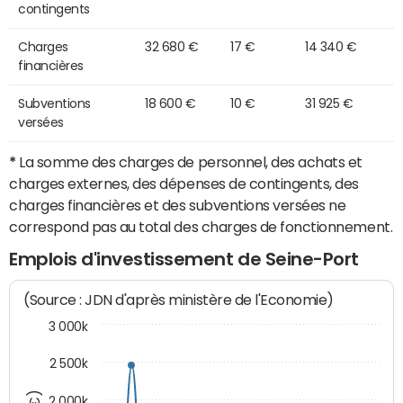
contingents
Charges
32 680 €
17 €
14 340 €
financières
Subventions
18 600 €
10 €
31 925 €
versées
*
La somme des charges de personnel, des achats et
charges externes, des dépenses de contingents, des
charges financières et des subventions versées ne
correspond pas au total des charges de fonctionnement.
Emplois d'investissement de Seine-Port
(Source : JDN d'après ministère de l'Economie)
3 000k
2 500k
2 000k