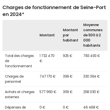
Charges de fonctionnement de Seine-Port
en 2024*
Moyenne
Montant
communes
Montant
par
de 500 à 2
habitant
000
habitants
Total des charges
1 732 470
925 €
783 493 €
de
€
fonctionnement
Charges de
747 170 €
399 €
330 394 €
personnel
Achats et charges
577 960 €
309 €
258 030 €
externes
Dépenses de
0 €
0 €
46 498 €