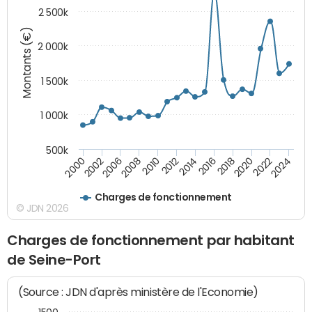
2 500k
Montants (€)
2 000k
1 500k
1 000k
500k
2014
2008
2000
2024
2018
2012
2006
2022
2016
2010
2002
2020
Charges de fonctionnement
© JDN 2026
Charges de fonctionnement par habitant
de Seine-Port
(Source : JDN d'après ministère de l'Economie)