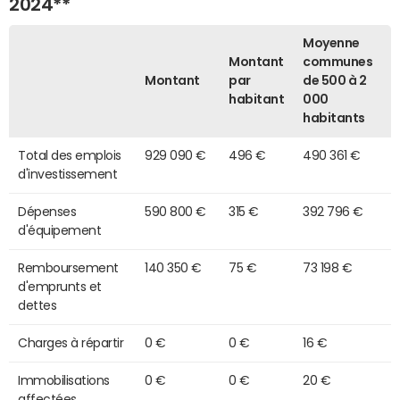
2024**
Moyenne
Montant
communes
Montant
par
de 500 à 2
habitant
000
habitants
Total des emplois
929 090 €
496 €
490 361 €
d'investissement
Dépenses
590 800 €
315 €
392 796 €
d'équipement
Remboursement
140 350 €
75 €
73 198 €
d'emprunts et
dettes
Charges à répartir
0 €
0 €
16 €
Immobilisations
0 €
0 €
20 €
affectées,