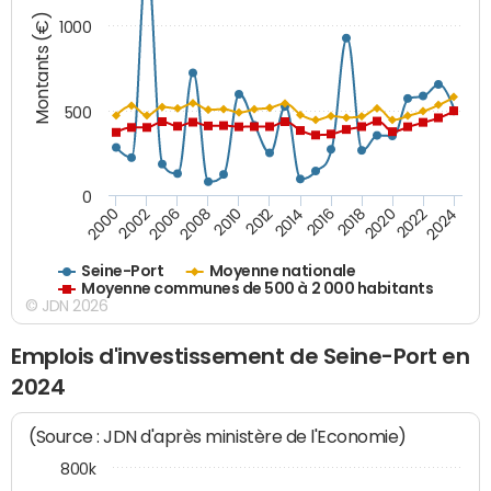
Montants (€)
1000
500
0
2018
2002
2022
2008
2012
2016
2000
2020
2006
2024
2010
2014
Seine-Port
Moyenne nationale
Moyenne communes de 500 à 2 000 habitants
© JDN 2026
Emplois d'investissement de Seine-Port en
2024
(Source : JDN d'après ministère de l'Economie)
800k