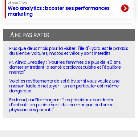
21 sep 2026
Web analytics : booster ses performances
marketing
À NE PAS RATER
Plus que deux mois pour la visiter : l'île d'Hydra est le paradis
du silence, voitures, motos et vélos y sont interdits
Pr. Alinka Greasley : "Pour les femmes de plus de 40 ans,
danser entretient la santé cardiovasculaire et l'équilibre
mental"
Voici les revêtements de sol à éviter si vous voulez une
maison facile à nettoyer - un en particulier est même
dangereux
Bertrand, maître-nageur : "Les principaux accidents
d'enfants en piscine sont dus au manque de forme
physique des parents"