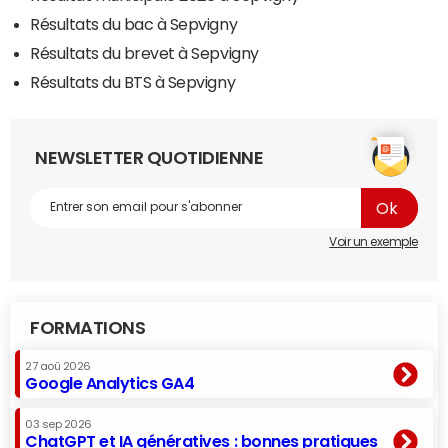
Résultats du bac à Sepvigny
Résultats du brevet à Sepvigny
Résultats du BTS à Sepvigny
NEWSLETTER QUOTIDIENNE
Voir un exemple
FORMATIONS
27 aoû 2026
Google Analytics GA4
03 sep 2026
ChatGPT et IA génératives : bonnes pratiques