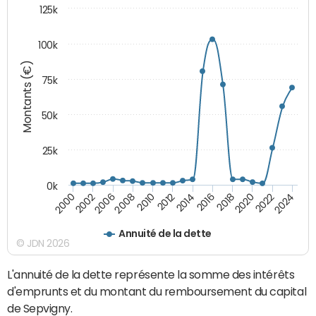
125k
100k
Montants (€)
75k
50k
25k
0k
2024
2002
2010
2016
2022
2000
2008
2014
2020
2006
2012
2018
Annuité de la dette
© JDN 2026
L'annuité de la dette représente la somme des intérêts
d'emprunts et du montant du remboursement du capital
de Sepvigny.