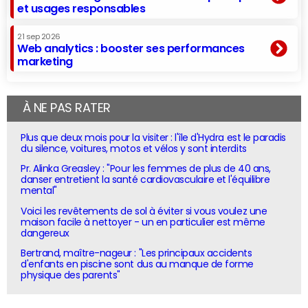
et usages responsables
21 sep 2026
Web analytics : booster ses performances
marketing
À NE PAS RATER
Plus que deux mois pour la visiter : l'île d'Hydra est le paradis
du silence, voitures, motos et vélos y sont interdits
Pr. Alinka Greasley : "Pour les femmes de plus de 40 ans,
danser entretient la santé cardiovasculaire et l'équilibre
mental"
Voici les revêtements de sol à éviter si vous voulez une
maison facile à nettoyer - un en particulier est même
dangereux
Bertrand, maître-nageur : "Les principaux accidents
d'enfants en piscine sont dus au manque de forme
physique des parents"