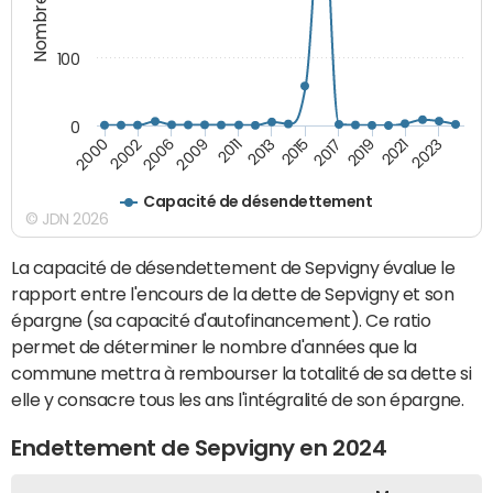
100
0
2000
2011
2019
2002
2013
2021
2006
2015
2023
2009
2017
Capacité de désendettement
© JDN 2026
La capacité de désendettement de Sepvigny évalue le
rapport entre l'encours de la dette de Sepvigny et son
épargne (sa capacité d'autofinancement). Ce ratio
permet de déterminer le nombre d'années que la
commune mettra à rembourser la totalité de sa dette si
elle y consacre tous les ans l'intégralité de son épargne.
Endettement de Sepvigny en 2024