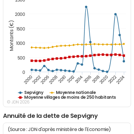
2000
Montants (€)
1500
1000
500
0
2018
2002
2022
2008
2012
2016
2000
2020
2006
2024
2010
2014
Sepvigny
Moyenne nationale
Moyenne villages de moins de 250 habitants
© JDN 2026
Annuité de la dette de Sepvigny
(Source : JDN d'après ministère de l'Economie)