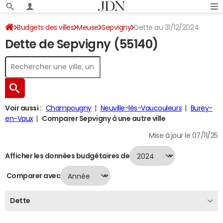
Budgets des villes
Meuse
Sepvigny
Dette au 31/12/2024
Dette de Sepvigny (55140)
Voir aussi :
Champougny
Neuville-lès-Vaucouleurs
Burey-
en-Vaux
Comparer Sepvigny à une autre ville
Mise à jour le 07/11/25
Afficher les données budgétaires de
Comparer avec
Dette