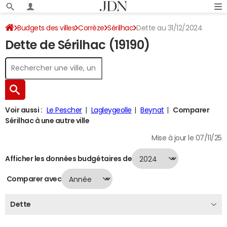
Budgets des villes
Corrèze
Sérilhac
Dette au 31/12/2024
Dette de Sérilhac (19190)
Voir aussi :
Le Pescher
Lagleygeolle
Beynat
Comparer
Sérilhac à une autre ville
Mise à jour le 07/11/25
Afficher les données budgétaires de
Comparer avec
Dette