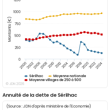
1000
Montants (€)
750
500
250
0
2018
2002
2022
2008
2012
2016
2000
2020
2006
2024
2010
2014
Sérilhac
Moyenne nationale
Moyenne villages de 250 à 500
© JDN 2026
Annuité de la dette de Sérilhac
(Source : JDN d'après ministère de l'Economie)