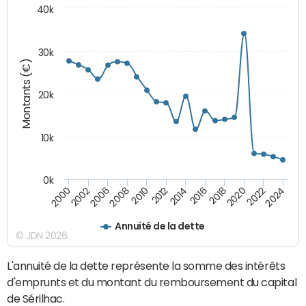
40k
30k
Montants (€)
20k
10k
0k
2020
2010
2016
2006
2022
2012
2000
2018
2008
2024
2014
2002
Annuité de la dette
© JDN 2026
L'annuité de la dette représente la somme des intérêts
d'emprunts et du montant du remboursement du capital
de Sérilhac.