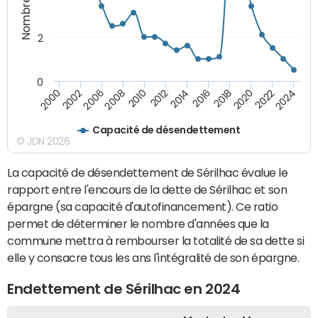
2
0
2018
2002
2022
2008
2012
2016
2000
2020
2006
2024
2010
2014
Capacité de désendettement
© JDN 2026
La capacité de désendettement de Sérilhac évalue le
rapport entre l'encours de la dette de Sérilhac et son
épargne (sa capacité d'autofinancement). Ce ratio
permet de déterminer le nombre d'années que la
commune mettra à rembourser la totalité de sa dette si
elle y consacre tous les ans l'intégralité de son épargne.
Endettement de Sérilhac en 2024