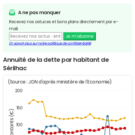
A ne pas manquer
Recevez nos astuces et bons plans directement par e-
mail.
Je m'abonne
En savoir plus sur notre politique de confidentialité
Annuité de la dette par habitant de
Sérilhac
(Source : JDN d'après ministère de l'Economie)
200
150
Montants (€)
100