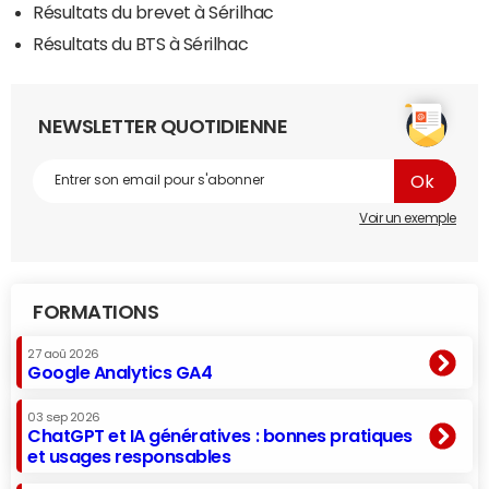
Résultats du brevet à Sérilhac
Résultats du BTS à Sérilhac
NEWSLETTER QUOTIDIENNE
Voir un exemple
FORMATIONS
27 aoû 2026
Google Analytics GA4
03 sep 2026
ChatGPT et IA génératives : bonnes pratiques
et usages responsables