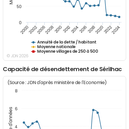
50
0
2014
2008
2000
2024
2018
2012
2006
2022
2016
2010
2002
2020
Annuité de la dette / habitant
Moyenne nationale
Moyenne villages de 250 à 500
© JDN 2026
Capacité de désendettement de Sérilhac
(Source : JDN d'après ministère de l'Economie)
8
6
Nombre d'années
4