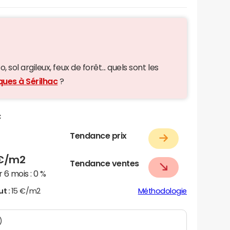
 sol argileux, feux de forêt... quels sont les
ques à Sérilhac
?
c
Tendance prix
€/m2
Tendance ventes
 6 mois :
0 %
ut :
15 €/m2
Méthodologie
)