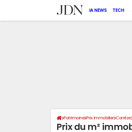
IA NEWS
TECH
Patrimoine
Prix immobilier
Corrèze
Prix du m² immobil