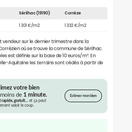
Sérilhac (19190)
Corrèze
1 301 €/m2
1 332 €/m2
 vendeur sur le dernier trimestre dans la
rézien où se trouve la commune de Sérilhac.
les est définie sur la base de 10 euros/m². En
le-Aquitaine les terrains sont cédés à partir de
timez votre bien
 moins de
1 minute.
Estimer mon bien
t rapide, gratuit…
et ça peut
rement valoir le coup.