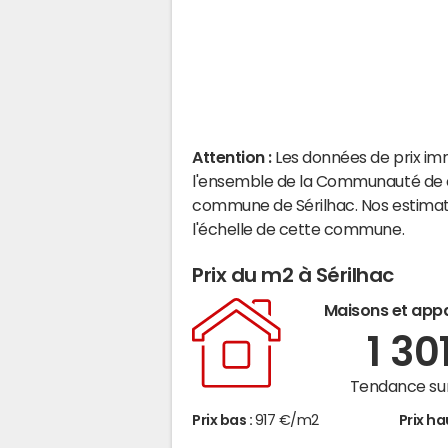
Attention :
Les données de prix im
l'ensemble de la Communauté de co
commune de Sérilhac. Nos estimat
l'échelle de cette commune.
Prix du m2 à Sérilhac
Maisons et app
1 30
Tendance sur
Prix bas :
917 €/m2
Prix ha