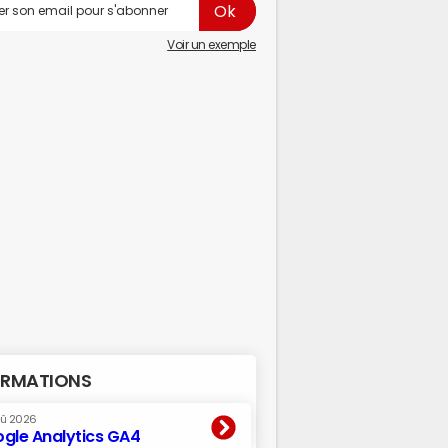
Voir un exemple
RMATIONS
oû 2026
gle Analytics GA4