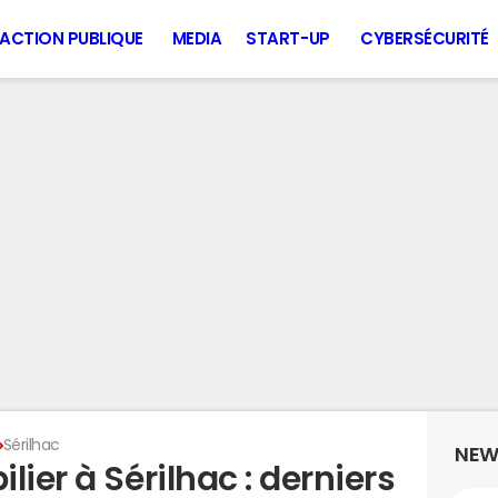
ACTION PUBLIQUE
MEDIA
START-UP
CYBERSÉCURITÉ
Sérilhac
NEW
ier à Sérilhac : derniers