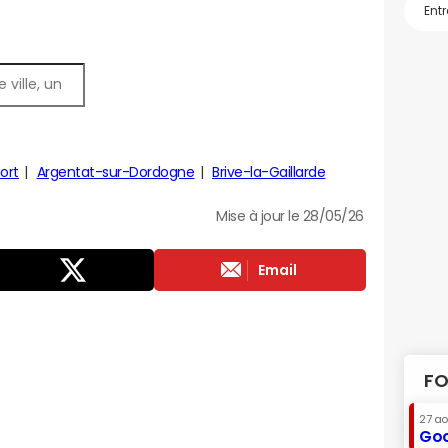
ort
Argentat-sur-Dordogne
Brive-la-Gaillarde
Mise à jour le 28/05/26
Email
FO
27 a
Goo