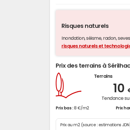
Risques naturels
Inondation, séisme, radon, seveso,
risques naturels et technologi
Prix des terrains à Sérilha
Terrains
10
Tendance sur
Prix bas :
8 €/m2
Prix ha
Prix au m2 (source : estimations JDN