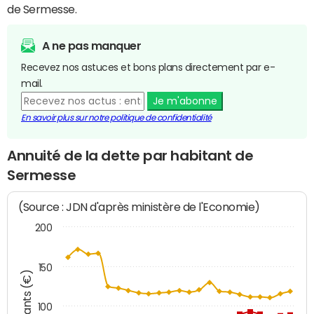
de Sermesse.
A ne pas manquer
Recevez nos astuces et bons plans directement par e-
mail.
Je m'abonne
En savoir plus sur notre politique de confidentialité
Annuité de la dette par habitant de
Sermesse
(Source : JDN d'après ministère de l'Economie)
200
150
Montants (€)
100