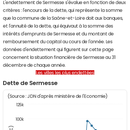
L'endettement de Sermesse s'évalue en fonction de deux
critères : l'encours de la dette, qui représente la somme
que la commune de la Saône-et-Loire doit aux banques,
et l'annuité de la dette, qui équivaut à la somme des
intérêts d'emprunts de Sermesse et du montant de
remboursement du capital au cours de l'année. Les
données d'endettement qui figurent sur cette page
concernent la situation financière de Sermesse au 31
décembre de chaque année.
Les villes les plus endettées
Dette de Sermesse
(Source : JDN d'après ministère de l'Economie)
125k
100k