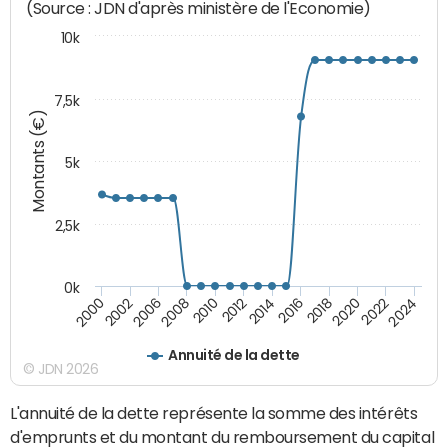
(Source : JDN d'après ministère de l'Economie)
10k
7,5k
Montants (€)
5k
2,5k
0k
2014
2000
2024
2012
2022
2010
2020
2008
2018
2006
2016
2002
Annuité de la dette
© JDN 2026
L'annuité de la dette représente la somme des intérêts
d'emprunts et du montant du remboursement du capital