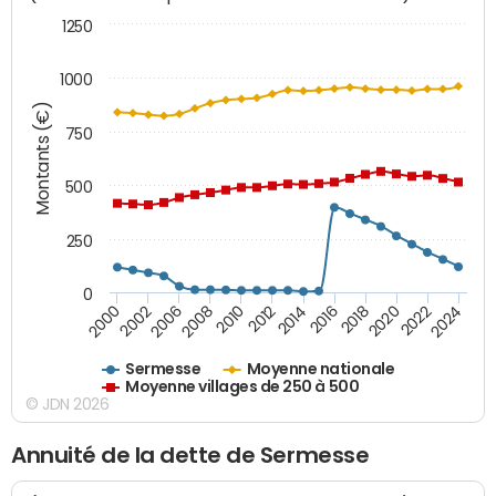
1250
1000
Montants (€)
750
500
250
0
2018
2002
2022
2008
2012
2016
2000
2020
2006
2024
2010
2014
Sermesse
Moyenne nationale
Moyenne villages de 250 à 500
© JDN 2026
Annuité de la dette de Sermesse