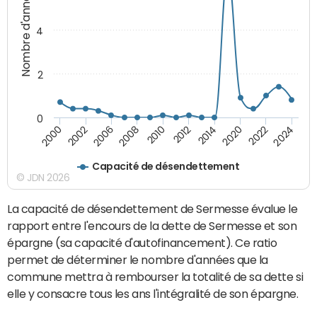
Nombre d'années
4
2
0
2024
2022
2020
2014
2012
2010
2008
2006
2002
2000
Capacité de désendettement
© JDN 2026
La capacité de désendettement de Sermesse évalue le
rapport entre l'encours de la dette de Sermesse et son
épargne (sa capacité d'autofinancement). Ce ratio
permet de déterminer le nombre d'années que la
commune mettra à rembourser la totalité de sa dette si
elle y consacre tous les ans l'intégralité de son épargne.