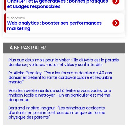
ChatGPT et IA génératives : bonnes pratiques
et usages responsables
21 sep 2026
Web analytics : booster ses performances
marketing
À NE PAS RATER
Plus que deux mois pour la visiter : l'île d'Hydra est le paradis
du silence, voitures, motos et vélos y sont interdits
Pr. Alinka Greasley : "Pour les femmes de plus de 40 ans,
danser entretient la santé cardiovasculaire et l'équilibre
mental"
Voici les revêtements de sol à éviter si vous voulez une
maison facile à nettoyer - un en particulier est même
dangereux
Bertrand, maître-nageur : "Les principaux accidents
d'enfants en piscine sont dus au manque de forme
physique des parents"