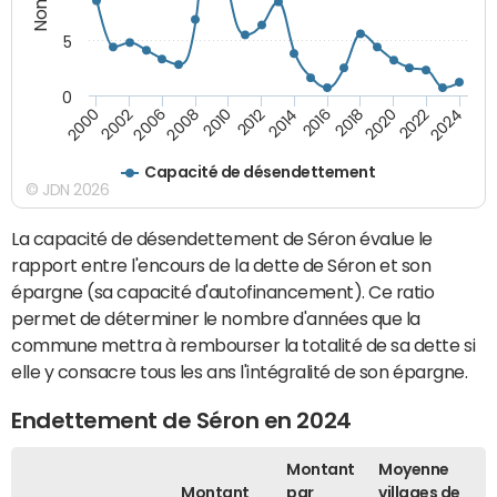
5
0
2000
2022
2016
2010
2002
2024
2018
2012
2006
2020
2014
2008
Capacité de désendettement
© JDN 2026
La capacité de désendettement de Séron évalue le
rapport entre l'encours de la dette de Séron et son
épargne (sa capacité d'autofinancement). Ce ratio
permet de déterminer le nombre d'années que la
commune mettra à rembourser la totalité de sa dette si
elle y consacre tous les ans l'intégralité de son épargne.
Endettement de Séron en 2024
Montant
Moyenne
Montant
par
villages de