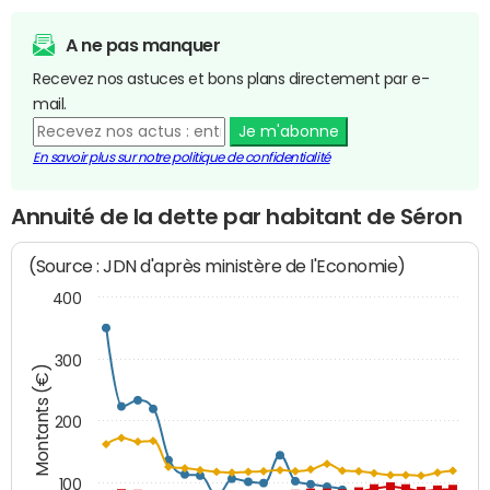
A ne pas manquer
Recevez nos astuces et bons plans directement par e-
mail.
Je m'abonne
En savoir plus sur notre politique de confidentialité
Annuité de la dette par habitant de Séron
(Source : JDN d'après ministère de l'Economie)
400
300
Montants (€)
200
100