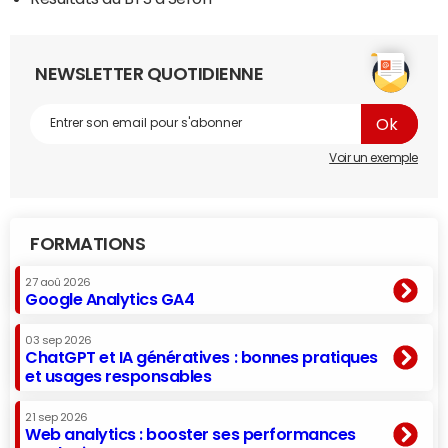
NEWSLETTER QUOTIDIENNE
Voir un exemple
FORMATIONS
27 aoû 2026
Google Analytics GA4
03 sep 2026
ChatGPT et IA génératives : bonnes pratiques
et usages responsables
21 sep 2026
Web analytics : booster ses performances