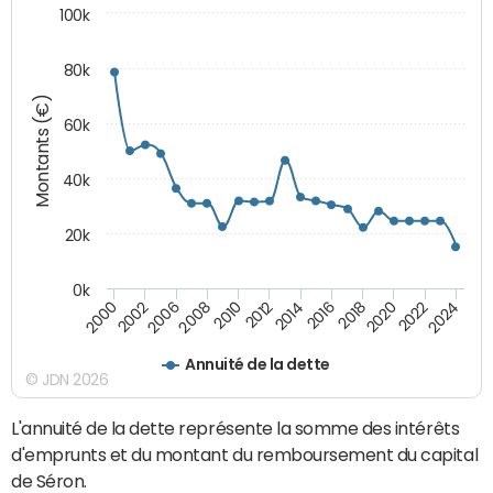
100k
80k
Montants (€)
60k
40k
20k
0k
2024
2002
2010
2016
2022
2000
2008
2014
2020
2006
2012
2018
Annuité de la dette
© JDN 2026
L'annuité de la dette représente la somme des intérêts
d'emprunts et du montant du remboursement du capital
de Séron.