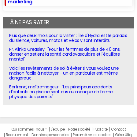
marketing
À NE PAS RATER
Plus que deux mois pour la visiter : l'île d'Hydra est le paradis
du silence, voitures, motos et vélos y sont interdits
Pr. Alinka Greasley : "Pour les femmes de plus de 40 ans,
danser entretient la santé cardiovasculaire et l'équilibre
mental"
Voici les revêtements de sol à éviter si vous voulez une
maison facile à nettoyer - un en particulier est même
dangereux
Bertrand, maître-nageur : "Les principaux accidents
d'enfants en piscine sont dus au manque de forme
physique des parents"
Qui sommes-nous ?
L'équipe
Notre société
Publicité
Contact
Recrutement
Données personnelles
Paramétrer les cookies
Gérer Utiq