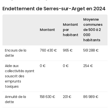
Endettement de Serres-sur-Arget en 2024
Moyenne
Montant
communes
Montant
par
de 500 à 2
habitant
000
habitants
Encours de la
760 430 €
965 €
561 288 €
dette
Aide aux
0 €
0 €
254 €
collectivités ayant
souscrit des
emprunts
toxiques
Annuité de la
158 630 €
201 €
86 989 €
dette