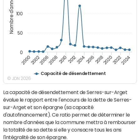
Nombre d'années
100
50
0
2010
2018
2008
2016
2006
2024
2014
2002
2022
2012
2000
2020
Capacité de désendettement
© JDN 2026
La capacité de désendettement de Serres-sur-Arget
évalue le rapport entre l'encours de la dette de Serres-
sur-Arget et son épargne (sa capacité
d'autofinancement). Ce ratio permet de déterminer le
nombre d'années que la commune mettra à rembourser
la totalité de sa dette si elle y consacre tous les ans
l'intégralité de son épargne.