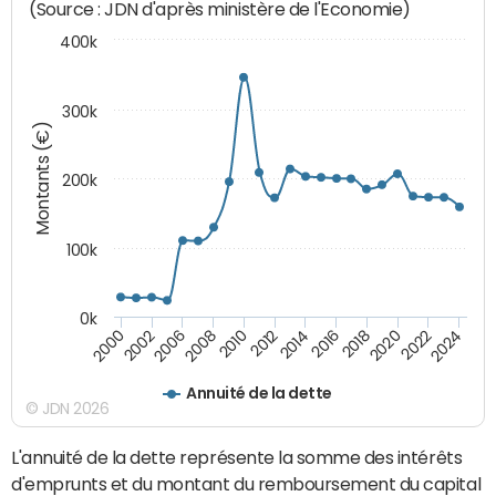
(Source : JDN d'après ministère de l'Economie)
400k
300k
Montants (€)
200k
100k
0k
2000
2022
2016
2010
2002
2024
2018
2012
2006
2020
2014
2008
Annuité de la dette
© JDN 2026
L'annuité de la dette représente la somme des intérêts
d'emprunts et du montant du remboursement du capital