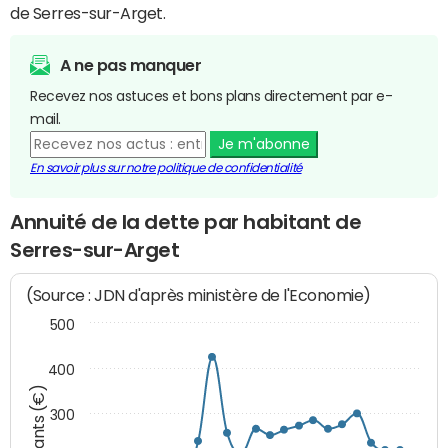
de Serres-sur-Arget.
A ne pas manquer
Recevez nos astuces et bons plans directement par e-
mail.
Je m'abonne
En savoir plus sur notre politique de confidentialité
Annuité de la dette par habitant de
Serres-sur-Arget
(Source : JDN d'après ministère de l'Economie)
500
400
Montants (€)
300