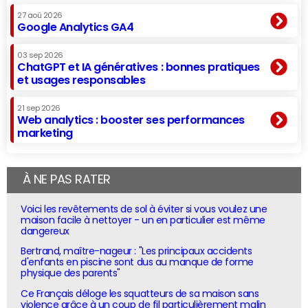
27 aoû 2026
Google Analytics GA4
03 sep 2026
ChatGPT et IA génératives : bonnes pratiques
et usages responsables
21 sep 2026
Web analytics : booster ses performances
marketing
À NE PAS RATER
Voici les revêtements de sol à éviter si vous voulez une
maison facile à nettoyer - un en particulier est même
dangereux
Bertrand, maître-nageur : "Les principaux accidents
d'enfants en piscine sont dus au manque de forme
physique des parents"
Ce Français déloge les squatteurs de sa maison sans
violence grâce à un coup de fil particulièrement malin