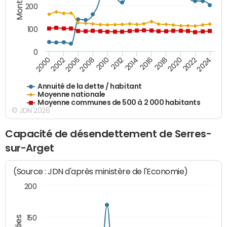
200
100
0
2014
2008
2000
2024
2018
2012
2006
2022
2016
2010
2002
2020
Annuité de la dette / habitant
Moyenne nationale
Moyenne communes de 500 à 2 000 habitants
© JDN 2026
Capacité de désendettement de Serres-
sur-Arget
(Source : JDN d'après ministère de l'Economie)
200
150