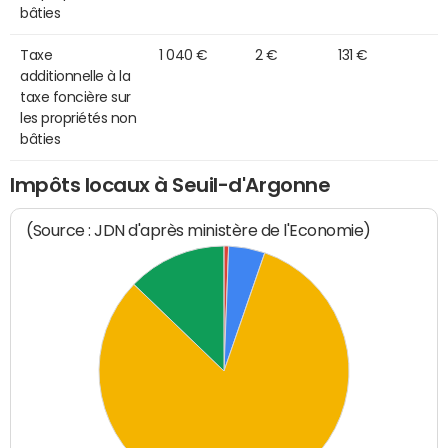
bâties
Taxe
1 040 €
2 €
131 €
additionnelle à la
taxe foncière sur
les propriétés non
bâties
Impôts locaux à Seuil-d'Argonne
(Source : JDN d'après ministère de l'Economie)