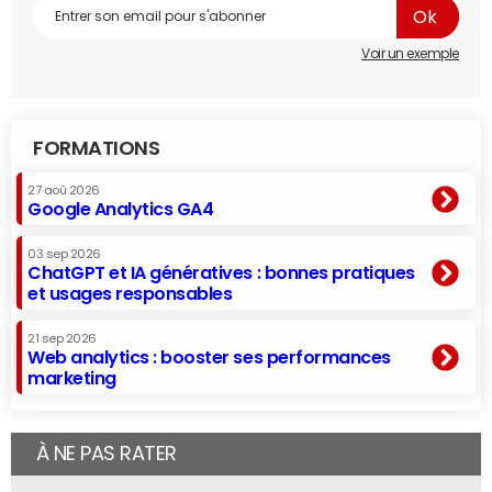
Voir un exemple
FORMATIONS
27 aoû 2026
Google Analytics GA4
03 sep 2026
ChatGPT et IA génératives : bonnes pratiques
et usages responsables
21 sep 2026
Web analytics : booster ses performances
marketing
À NE PAS RATER