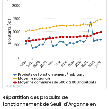
2000
1500
Montants (€)
1000
500
0
2018
2002
2022
2008
2012
2016
2000
2020
2006
2024
2010
2014
Produits de fonctionnement / habitant
Moyenne nationale
Moyenne communes de 500 à 2 000 habitants
© JDN 2026
Répartition des produits de
fonctionnement de Seuil-d'Argonne en