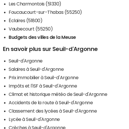
Les Charmontois (51330)
Foucaucourt-sur-Thabas (55250)
Éclaires (51800)
Vaubecourt (55250)
Budgets des villes de la Meuse
En savoir plus sur Seuil-d'Argonne
Seuil-d'Argonne
Salaires à Seuil-d'Argonne
Prix immobilier à Seuil-d'Argonne
Impôts et l'ISF à Seuil-d'Argonne
Climat et historique météo de Seuil-d'Argonne
Accidents de la route à Seuil-d'Argonne
Classement des lycées à Seuil-d'Argonne
Lycée à Seuil-d'Argonne
Crèches à Seuil-d'Argonne