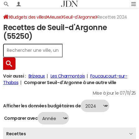
Budgets des villes
Meuse
Seuil-d'Argonne
Recettes 2024
Recettes de Seuil-d'Argonne
(55250)
Voir aussi :
Brizeaux
Les Charmontois
Foucaucourt-sur-
Thabas
Comparer Seuil-d'Argonne à une autre ville
Mise à jour le 07/11/25
Afficher les données budgétaires de
Comparer avec
Recettes