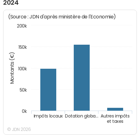
2024
(Source : JDN d'après ministère de l'Economie)
200k
150k
Montants (€)
100k
50k
0k
Impôts locaux
Dotation globa…
Autres impôts
et taxes
© JDN 2026