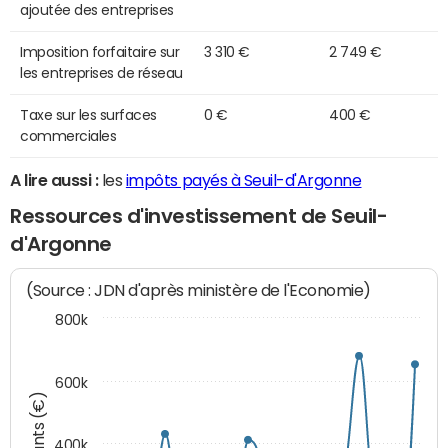
ajoutée des entreprises
Imposition forfaitaire sur
3 310 €
2 749 €
les entreprises de réseau
Taxe sur les surfaces
0 €
400 €
commerciales
A lire aussi :
les
impôts payés à Seuil-d'Argonne
Ressources d'investissement de Seuil-
d'Argonne
(Source : JDN d'après ministère de l'Economie)
800k
600k
Montants (€)
400k