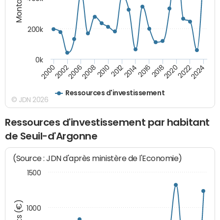
200k
0k
2000
2022
2016
2010
2002
2024
2018
2012
2006
2020
2014
2008
Ressources d'investissement
© JDN 2026
Ressources d'investissement par habitant
de Seuil-d'Argonne
(Source : JDN d'après ministère de l'Economie)
1500
1000