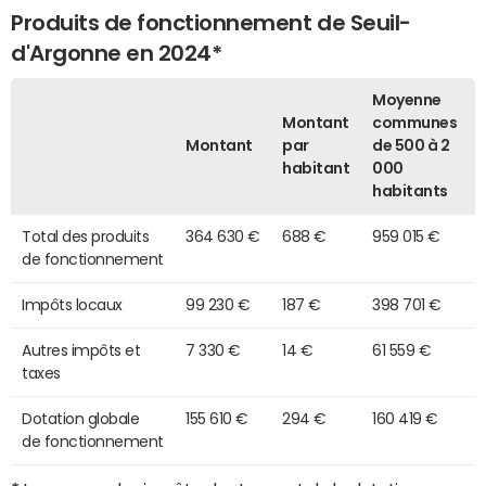
Produits de fonctionnement de Seuil-
d'Argonne en 2024*
Moyenne
Montant
communes
Montant
par
de 500 à 2
habitant
000
habitants
Total des produits
364 630 €
688 €
959 015 €
de fonctionnement
Impôts locaux
99 230 €
187 €
398 701 €
Autres impôts et
7 330 €
14 €
61 559 €
taxes
Dotation globale
155 610 €
294 €
160 419 €
de fonctionnement