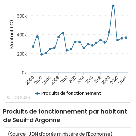
600k
Montant (€)
400k
200k
0k
2000
2022
2016
2010
2002
2024
2018
2012
2006
2020
2014
2008
Produits de fonctionnement
© JDN 2026
Produits de fonctionnement par habitant
de Seuil-d'Argonne
(Source : JDN d'après ministère de l'Economie)