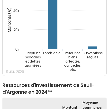
Montants (€)
40k
20k
0k
Emprunt
Fonds de c…
Retour de
Subventions
bancaires
biens
reçues
et dettes
affectés,
assimilées
concedés,
etc.
© JDN 2026
Ressources d'investissement de Seuil-
d'Argonne en 2024**
Moyenne
Montant
communes