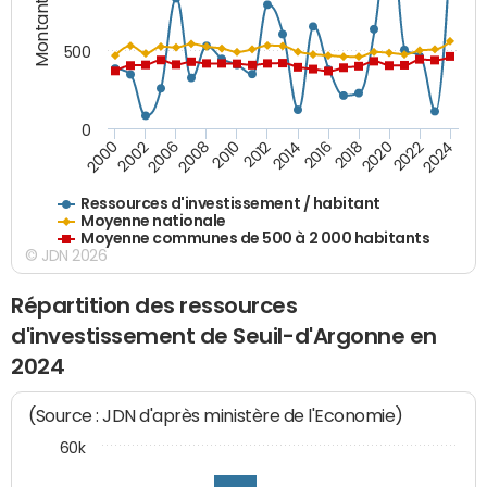
Montants (€)
500
0
2018
2002
2022
2008
2012
2016
2000
2020
2006
2024
2010
2014
Ressources d'investissement / habitant
Moyenne nationale
Moyenne communes de 500 à 2 000 habitants
© JDN 2026
Répartition des ressources
d'investissement de Seuil-d'Argonne en
2024
(Source : JDN d'après ministère de l'Economie)
60k