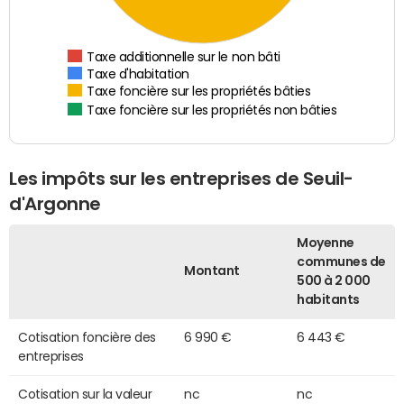
Taxe additionnelle sur le non bâti
Taxe d'habitation
Taxe foncière sur les propriétés bâties
Taxe foncière sur les propriétés non bâties
Les impôts sur les entreprises de Seuil-
d'Argonne
Moyenne
communes de
Montant
500 à 2 000
habitants
Cotisation foncière des
6 990 €
6 443 €
entreprises
Cotisation sur la valeur
nc
nc