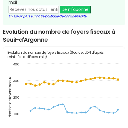
mail.
Je m'abonne
En savoir plus sur notre politique de confidentialité
Evolution du nombre de foyers fiscaux à
Seuil-d'Argonne
Evolution du nombre de foyers fiscaux (Source : JDN d'après
ministère de l'Economie)
400
Nombre de foyers fiscaux
300
200
100