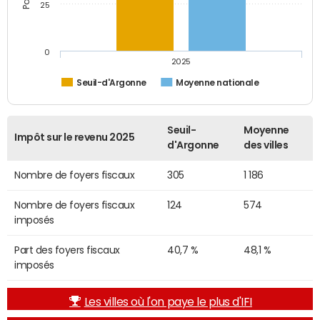
25
0
2025
Seuil-d'Argonne
Moyenne nationale
Seuil-
Moyenne
Impôt sur le revenu 2025
d'Argonne
des villes
Nombre de foyers fiscaux
305
1 186
Nombre de foyers fiscaux
124
574
imposés
Part des foyers fiscaux
40,7 %
48,1 %
imposés
Les villes où l'on paye le plus d'IFI