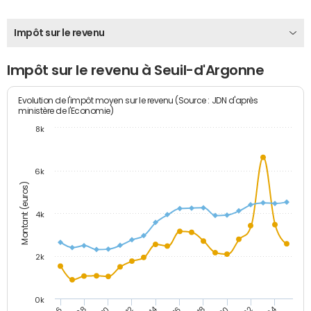
Impôt sur le revenu
Impôt sur le revenu à Seuil-d'Argonne
Evolution de l'impôt moyen sur le revenu (Source : JDN d'après
ministère de l'Economie)
8k
6k
Montant (euros)
4k
2k
0k