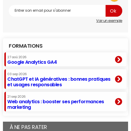
Voir un exemple
FORMATIONS
27 aoû 2026
Google Analytics GA4
03 sep 2026
ChatGPT et IA génératives : bonnes pratiques
et usages responsables
21 sep 2026
Web analytics : booster ses performances
marketing
À NE PAS RATER