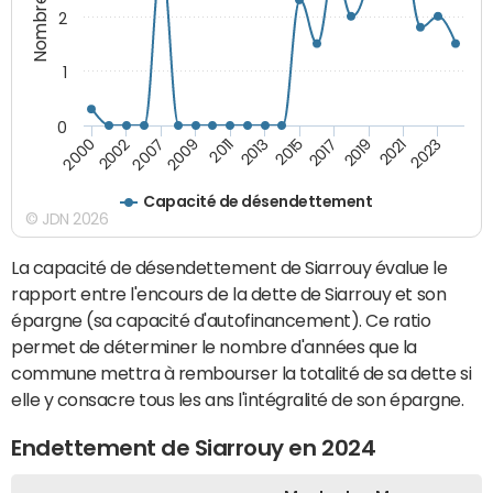
2
1
0
2015
2017
2019
2021
2023
2000
2002
2007
2009
2011
2013
Capacité de désendettement
© JDN 2026
La capacité de désendettement de Siarrouy évalue le
rapport entre l'encours de la dette de Siarrouy et son
épargne (sa capacité d'autofinancement). Ce ratio
permet de déterminer le nombre d'années que la
commune mettra à rembourser la totalité de sa dette si
elle y consacre tous les ans l'intégralité de son épargne.
Endettement de Siarrouy en 2024