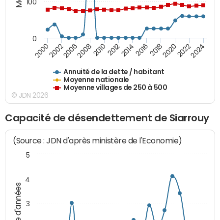
100
0
2014
2008
2000
2024
2018
2012
2006
2022
2016
2010
2002
2020
Annuité de la dette / habitant
Moyenne nationale
Moyenne villages de 250 à 500
© JDN 2026
Capacité de désendettement de Siarrouy
(Source : JDN d'après ministère de l'Economie)
5
4
Nombre d'années
3