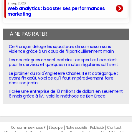
21 sep 2026
Web analytics : booster ses performances
marketing
À NE PAS RATER
Ce Français déloge les squatteurs de sa maison sans
violence grâce à un coup de fil particulièrement malin
Les neurologues en sont certains : ce sport est excellent
pour le cerveau et quelques minutes régulières suffisent
Le jardinier du roi d'Angleterre Charles III est catégorique :
avant fin août, voici ce qu'il faut impérativement faire
dans son jardin
Il crée une entreprise de 10 millions de dollars en seulement
6 mois grâce à l'IA : voici la méthode de Ben Broca
Qui sommes-nous ?
L'équipe
Notre société
Publicité
Contact