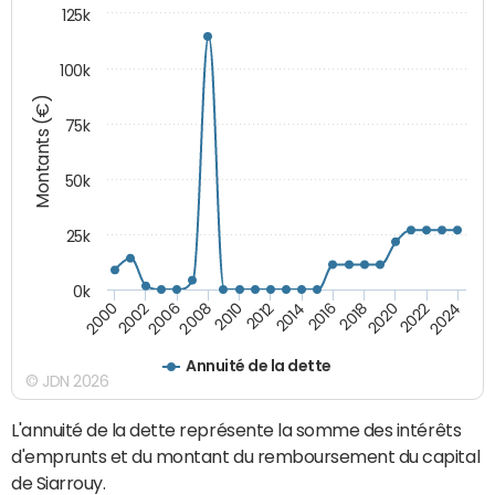
125k
100k
Montants (€)
75k
50k
25k
0k
2024
2002
2010
2016
2022
2000
2008
2014
2020
2006
2012
2018
Annuité de la dette
© JDN 2026
L'annuité de la dette représente la somme des intérêts
d'emprunts et du montant du remboursement du capital
de Siarrouy.