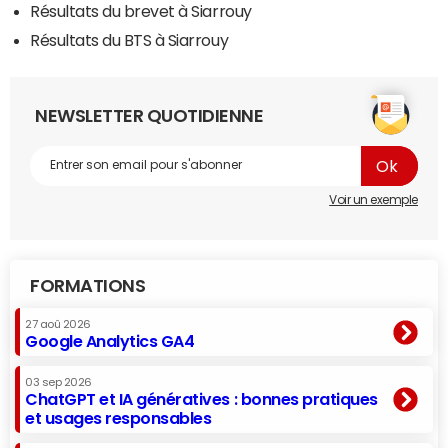
Résultats du brevet à Siarrouy
Résultats du BTS à Siarrouy
NEWSLETTER QUOTIDIENNE
Voir un exemple
FORMATIONS
27 aoû 2026
Google Analytics GA4
03 sep 2026
ChatGPT et IA génératives : bonnes pratiques
et usages responsables