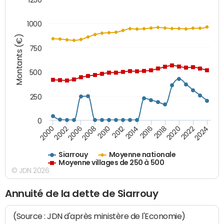
1000
Montants (€)
750
500
250
0
2018
2002
2022
2008
2012
2016
2000
2020
2006
2024
2010
2014
Siarrouy
Moyenne nationale
Moyenne villages de 250 à 500
© JDN 2026
Annuité de la dette de Siarrouy
(Source : JDN d'après ministère de l'Economie)