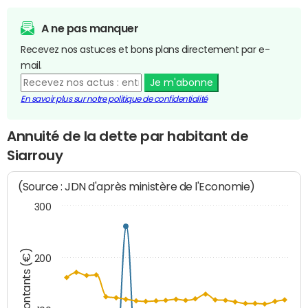
A ne pas manquer
Recevez nos astuces et bons plans directement par e-
mail.
Je m'abonne
En savoir plus sur notre politique de confidentialité
Annuité de la dette par habitant de
Siarrouy
(Source : JDN d'après ministère de l'Economie)
300
Montants (€)
200