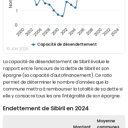
1
0
2018
2002
2022
2008
2012
2016
2000
2020
2006
2024
2010
2014
Capacité de désendettement
© JDN 2026
La capacité de désendettement de Sibiril évalue le
rapport entre l'encours de la dette de Sibiril et son
épargne (sa capacité d'autofinancement). Ce ratio
permet de déterminer le nombre d'années que la
commune mettra à rembourser la totalité de sa dette si
elle y consacre tous les ans l'intégralité de son épargne.
Endettement de Sibiril en 2024
Moyenne
Montant
communes