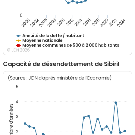
0
2014
2008
2000
2024
2018
2012
2006
2022
2016
2010
2002
2020
Annuité de la dette / habitant
Moyenne nationale
Moyenne communes de 500 à 2 000 habitants
© JDN 2026
Capacité de désendettement de Sibiril
(Source : JDN d'après ministère de l'Economie)
5
4
Nombre d'années
3
2