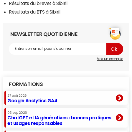
Résultats du brevet à Sibiril
Résultats du BTS à Sibiril
NEWSLETTER QUOTIDIENNE
Voir un exemple
FORMATIONS
27 aoû 2026
Google Analytics GA4
03 sep 2026
ChatGPT et IA génératives : bonnes pratiques
et usages responsables