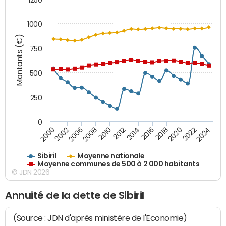
1000
Montants (€)
750
500
250
0
2018
2002
2022
2008
2012
2016
2000
2020
2006
2024
2010
2014
Sibiril
Moyenne nationale
Moyenne communes de 500 à 2 000 habitants
© JDN 2026
Annuité de la dette de Sibiril
(Source : JDN d'après ministère de l'Economie)