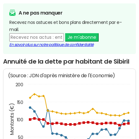
A ne pas manquer
Recevez nos astuces et bons plans directement par e-
mail.
Je m'abonne
En savoir plus sur notre politique de confidentialité
Annuité de la dette par habitant de Sibiril
(Source : JDN d'après ministère de l'Economie)
200
150
Montants (€)
100
50