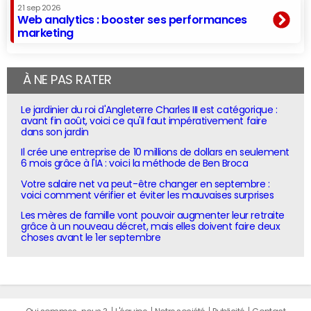
21 sep 2026
Web analytics : booster ses performances
marketing
À NE PAS RATER
Le jardinier du roi d'Angleterre Charles III est catégorique :
avant fin août, voici ce qu'il faut impérativement faire
dans son jardin
Il crée une entreprise de 10 millions de dollars en seulement
6 mois grâce à l'IA : voici la méthode de Ben Broca
Votre salaire net va peut-être changer en septembre :
voici comment vérifier et éviter les mauvaises surprises
Les mères de famille vont pouvoir augmenter leur retraite
grâce à un nouveau décret, mais elles doivent faire deux
choses avant le 1er septembre