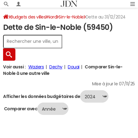
Budgets des villes
Nord
Sin-le-Noble
Dette au 31/12/2024
Dette de Sin-le-Noble (59450)
Voir aussi :
Waziers
Dechy
Douai
Comparer Sin-le-
Noble à une autre ville
Mise à jour le 07/11/25
Afficher les données budgétaires de
Comparer avec