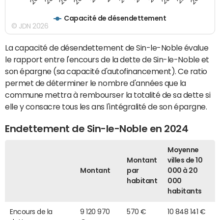
Capacité de désendettement
© JDN 2026
La capacité de désendettement de Sin-le-Noble évalue
le rapport entre l'encours de la dette de Sin-le-Noble et
son épargne (sa capacité d'autofinancement). Ce ratio
permet de déterminer le nombre d'années que la
commune mettra à rembourser la totalité de sa dette si
elle y consacre tous les ans l'intégralité de son épargne.
Endettement de Sin-le-Noble en 2024
Moyenne
Montant
villes de 10
Montant
par
000 à 20
habitant
000
habitants
Encours de la
9 120 970
570 €
10 848 141 €