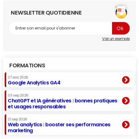
NEWSLETTER QUOTIDIENNE
Voir un exemple
FORMATIONS
27 aoû 2026
Google Analytics GA4
03 sep 2026
ChatGPT et IA génératives : bonnes pratiques
et usages responsables
21 sep 2026
Web analytics : booster ses performances
marketing