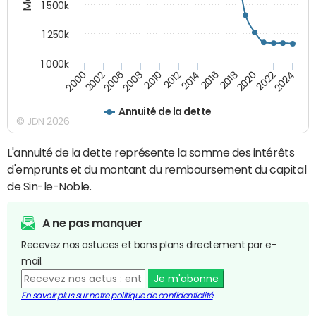
1 500k
1 250k
1 000k
2014
2008
2000
2024
2018
2012
2006
2022
2016
2010
2002
2020
Annuité de la dette
© JDN 2026
L'annuité de la dette représente la somme des intérêts
d'emprunts et du montant du remboursement du capital
de Sin-le-Noble.
A ne pas manquer
Recevez nos astuces et bons plans directement par e-
mail.
Je m'abonne
En savoir plus sur notre politique de confidentialité