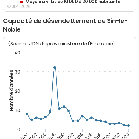
Moyenne villes de 10 000 à 20 000 habitants
© JDN 2026
Capacité de désendettement de Sin-le-
Noble
(Source : JDN d'après ministère de l'Economie)
40
30
Nombre d'années
20
10
0
2000
2022
2016
2010
2002
2024
2018
2012
2006
2020
2014
2008