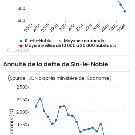
600
500
2018
2002
2022
2008
2012
2016
2000
2020
2006
2024
2010
2014
Sin-le-Noble
Moyenne nationale
Moyenne villes de 10 000 à 20 000 habitants
© JDN 2026
Annuité de la dette de Sin-le-Noble
(Source : JDN d'après ministère de l'Economie)
2 500k
2 250k
Montants (€)
2 000k
1 750k