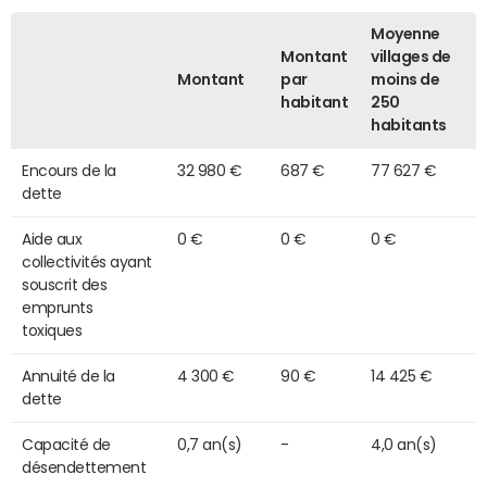
Moyenne
Montant
villages de
Montant
par
moins de
habitant
250
habitants
Encours de la
32 980 €
687 €
77 627 €
dette
Aide aux
0 €
0 €
0 €
collectivités ayant
souscrit des
emprunts
toxiques
Annuité de la
4 300 €
90 €
14 425 €
dette
Capacité de
0,7 an(s)
-
4,0 an(s)
désendettement