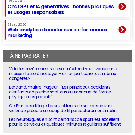
03 sep 2026
ChatGPT et IA génératives : bonnes pratiques
et usages responsables
21 sep 2026
Web analytics : booster ses performances
marketing
À NE PAS RATER
Voici les revêtements de sol à éviter si vous voulez une
maison facile à nettoyer - un en particulier est même
dangereux
Bertrand, maître-nageur : "Les principaux accidents
d'enfants en piscine sont dus au manque de forme
physique des parents"
Ce Français déloge les squatteurs de sa maison sans
violence grâce à un coup de fil particulièrement malin
Les neurologues en sont certains : ce sport est excellent
pour le cerveau et quelques minutes régulières suffisent