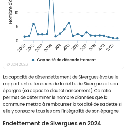
Nombre d'années
10
5
0
2021
2009
2019
2007
2017
2003
2015
2000
2013
2023
2011
Capacité de désendettement
© JDN 2026
La capacité de désendettement de Sivergues évalue le
rapport entre l'encours de la dette de Sivergues et son
épargne (sa capacité d'autofinancement). Ce ratio
permet de déterminer le nombre d'années que la
commune mettra à rembourser la totalité de sa dette si
elle y consacre tous les ans l'intégralité de son épargne.
Endettement de Sivergues en 2024