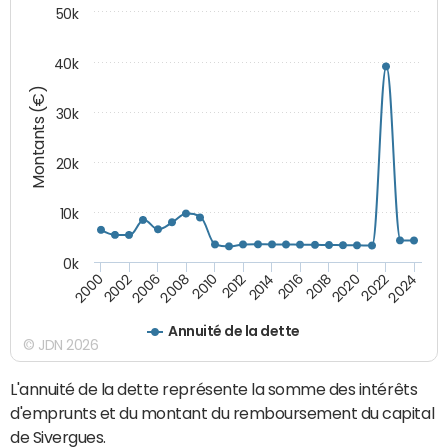
50k
40k
Montants (€)
30k
20k
10k
0k
2020
2010
2016
2006
2022
2012
2000
2018
2008
2024
2014
2002
Annuité de la dette
© JDN 2026
L'annuité de la dette représente la somme des intérêts
d'emprunts et du montant du remboursement du capital
de Sivergues.