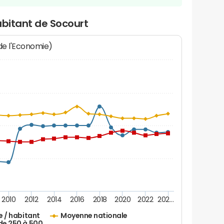
abitant de Socourt
 de l'Economie)
2010
2012
2014
2016
2018
2020
2022
202…
e / habitant
Moyenne nationale