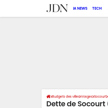
IA NEWS
TECH
Budgets des villes
Vosges
Socourt
Dette de Socourt