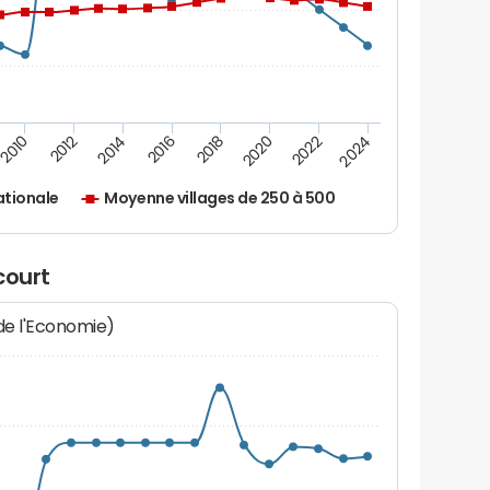
2010
2012
2014
2016
2018
2020
2022
2024
tionale
Moyenne villages de 250 à 500
court
 de l'Economie)