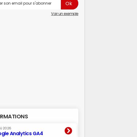
Voir un exemple
RMATIONS
oû 2026
gle Analytics GA4