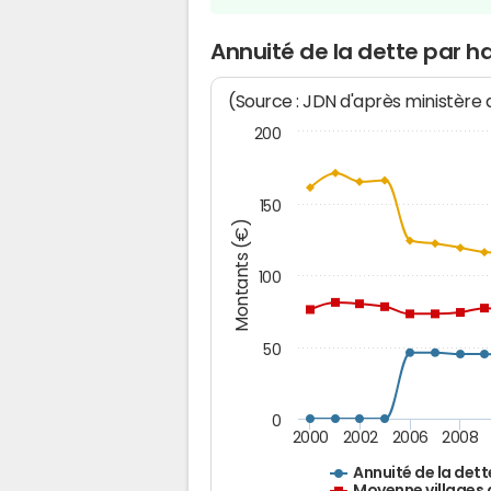
Annuité de la dette par h
(Source : JDN d'après ministère
200
150
Montants (€)
100
50
0
2000
2002
2006
2008
Annuité de la dett