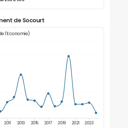
de 250 à 500
ent de Socourt
 de l'Economie)
2011
2013
2015
2017
2019
2021
2023