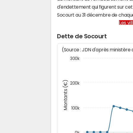
d'endettement qui figurent sur cet
Socourt au 31 décembre de chaqu
Les vi
Dette de Socourt
(Source : JDN d'après ministère
300k
Montants (€)
200k
100k
0k