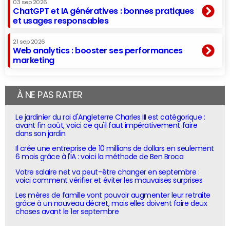
03 sep 2026
ChatGPT et IA génératives : bonnes pratiques
et usages responsables
21 sep 2026
Web analytics : booster ses performances
marketing
À NE PAS RATER
Le jardinier du roi d'Angleterre Charles III est catégorique :
avant fin août, voici ce qu'il faut impérativement faire
dans son jardin
Il crée une entreprise de 10 millions de dollars en seulement
6 mois grâce à l'IA : voici la méthode de Ben Broca
Votre salaire net va peut-être changer en septembre :
voici comment vérifier et éviter les mauvaises surprises
Les mères de famille vont pouvoir augmenter leur retraite
grâce à un nouveau décret, mais elles doivent faire deux
choses avant le 1er septembre