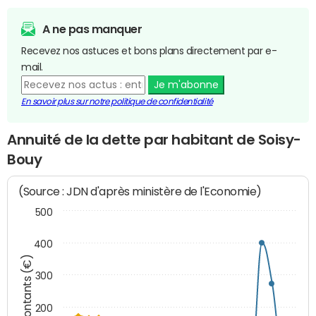
A ne pas manquer
Recevez nos astuces et bons plans directement par e-
mail.
Je m'abonne
En savoir plus sur notre politique de confidentialité
Annuité de la dette par habitant de Soisy-
Bouy
(Source : JDN d'après ministère de l'Economie)
500
400
Montants (€)
300
200