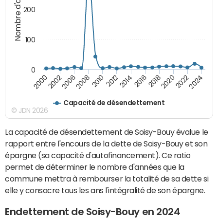
Nombre d'années
200
100
0
2010
2018
2008
2016
2006
2024
2014
2002
2022
2012
2000
2020
Capacité de désendettement
© JDN 2026
La capacité de désendettement de Soisy-Bouy évalue le
rapport entre l'encours de la dette de Soisy-Bouy et son
épargne (sa capacité d'autofinancement). Ce ratio
permet de déterminer le nombre d'années que la
commune mettra à rembourser la totalité de sa dette si
elle y consacre tous les ans l'intégralité de son épargne.
Endettement de Soisy-Bouy en 2024