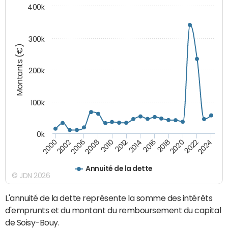
400k
300k
Montants (€)
200k
100k
0k
2000
2022
2016
2010
2002
2024
2018
2012
2006
2020
2014
2008
Annuité de la dette
© JDN 2026
L'annuité de la dette représente la somme des intérêts
d'emprunts et du montant du remboursement du capital
de Soisy-Bouy.