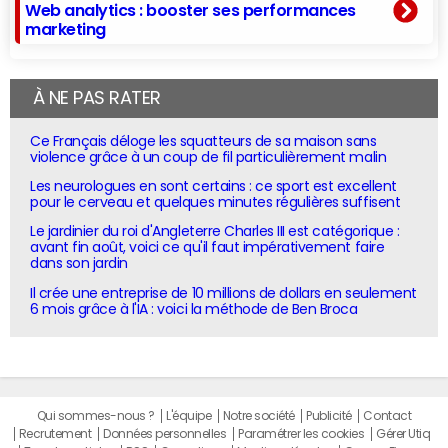
Web analytics : booster ses performances
marketing
À NE PAS RATER
Ce Français déloge les squatteurs de sa maison sans
violence grâce à un coup de fil particulièrement malin
Les neurologues en sont certains : ce sport est excellent
pour le cerveau et quelques minutes régulières suffisent
Le jardinier du roi d'Angleterre Charles III est catégorique :
avant fin août, voici ce qu'il faut impérativement faire
dans son jardin
Il crée une entreprise de 10 millions de dollars en seulement
6 mois grâce à l'IA : voici la méthode de Ben Broca
Qui sommes-nous ?
L'équipe
Notre société
Publicité
Contact
Recrutement
Données personnelles
Paramétrer les cookies
Gérer Utiq