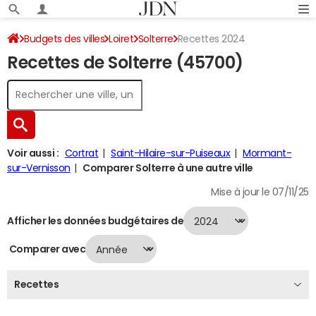
Budgets des villes
Loiret
Solterre
Recettes 2024
Recettes de Solterre (45700)
Voir aussi :
Cortrat
Saint-Hilaire-sur-Puiseaux
Mormant-
sur-Vernisson
Comparer Solterre à une autre ville
Mise à jour le 07/11/25
Afficher les données budgétaires de
Comparer avec
Recettes