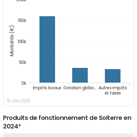
150k
Montants (€)
100k
50k
0k
Impôts locaux
Dotation globa…
Autres impôts
et taxes
© JDN 2026
Produits de fonctionnement de Solterre en
2024*