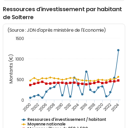
Ressources d'investissement par habitant
de Solterre
(Source : JDN d'après ministère de l'Economie)
1500
Montants (€)
1000
500
0
2018
2002
2022
2008
2012
2016
2000
2020
2006
2024
2010
2014
Ressources d'investissement / habitant
Moyenne nationale