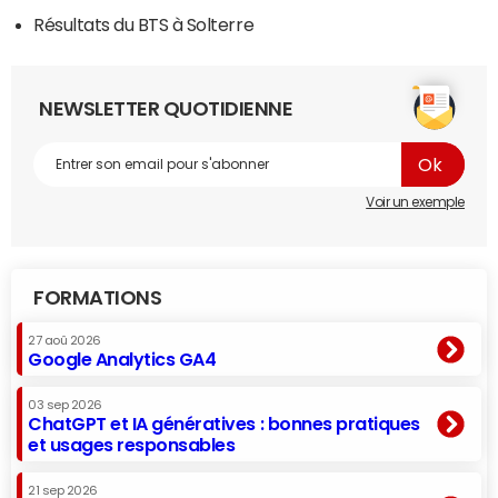
Résultats du BTS à Solterre
NEWSLETTER QUOTIDIENNE
Voir un exemple
FORMATIONS
27 aoû 2026
Google Analytics GA4
03 sep 2026
ChatGPT et IA génératives : bonnes pratiques
et usages responsables
21 sep 2026