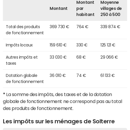
Montant
Moyenne
Montant
par
villages de
habitant
250 à 500
Total des produits
369 730 €
764 €
339 874 €
de fonctionnement
Impôts locaux
159 610 €
330 €
125 121 €
Autres impôts et
33 030 €
68 €
29 066 €
taxes
Dotation globale
36 010 €
74 €
61 133 €
de fonctionnement
*
La somme des impôts, des taxes et de la dotation
globale de fonctionnement ne correspond pas au total
des produits de fonctionnement.
Les impôts sur les ménages de Solterre