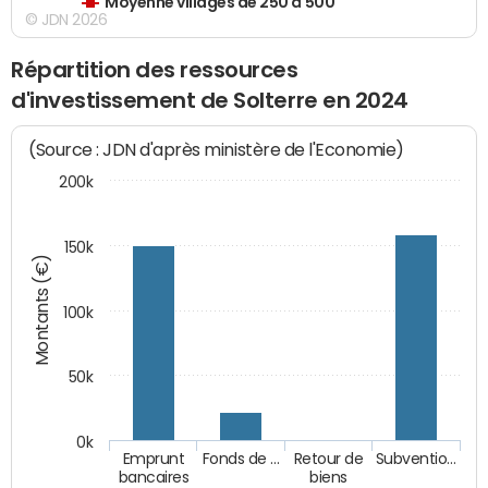
Moyenne villages de 250 à 500
© JDN 2026
Répartition des ressources
d'investissement de Solterre en 2024
(Source : JDN d'après ministère de l'Economie)
200k
150k
Montants (€)
100k
50k
0k
Emprunt
Fonds de …
Retour de
Subventio…
bancaires
biens