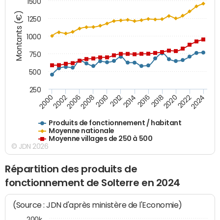
1500
Montants (€)
1250
1000
750
500
250
2018
2002
2022
2008
2012
2016
2000
2020
2006
2024
2010
2014
Produits de fonctionnement / habitant
Moyenne nationale
Moyenne villages de 250 à 500
© JDN 2026
Répartition des produits de
fonctionnement de Solterre en 2024
(Source : JDN d'après ministère de l'Economie)
200k