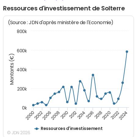
Ressources d'investissement de Solterre
(Source : JDN d'après ministère de l'Economie)
800k
600k
Montants (€)
400k
200k
0k
2000
2022
2016
2010
2002
2024
2018
2012
2006
2020
2014
2008
Ressources d'investissement
© JDN 2026