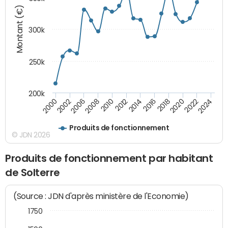
Montant (€)
300k
250k
200k
2000
2022
2016
2010
2002
2024
2018
2012
2006
2020
2014
2008
Produits de fonctionnement
© JDN 2026
Produits de fonctionnement par habitant
de Solterre
(Source : JDN d'après ministère de l'Economie)
1750