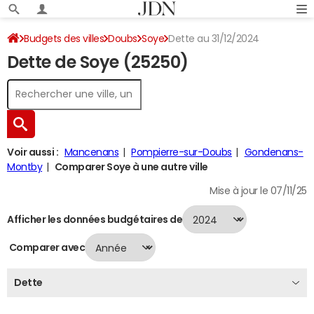
Budgets des villes
Doubs
Soye
Dette au 31/12/2024
Dette de Soye (25250)
Voir aussi :
Mancenans
Pompierre-sur-Doubs
Gondenans-
Montby
Comparer Soye à une autre ville
Mise à jour le 07/11/25
Afficher les données budgétaires de
Comparer avec
Dette