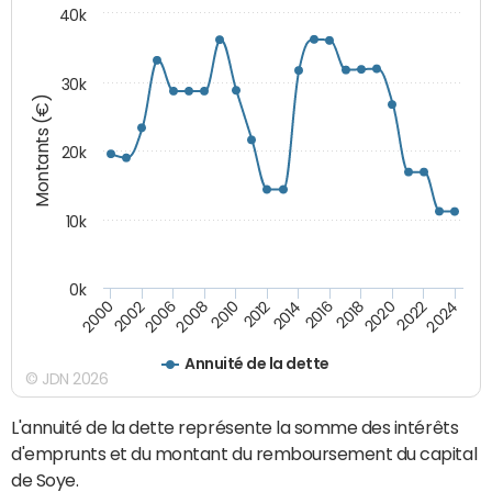
40k
30k
Montants (€)
20k
10k
0k
2020
2010
2016
2006
2022
2012
2000
2018
2008
2024
2014
2002
Annuité de la dette
© JDN 2026
L'annuité de la dette représente la somme des intérêts
d'emprunts et du montant du remboursement du capital
de Soye.