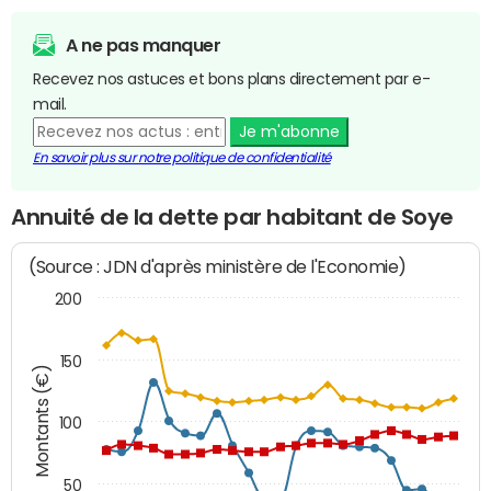
A ne pas manquer
Recevez nos astuces et bons plans directement par e-
mail.
Je m'abonne
En savoir plus sur notre politique de confidentialité
Annuité de la dette par habitant de Soye
(Source : JDN d'après ministère de l'Economie)
200
150
Montants (€)
100
50