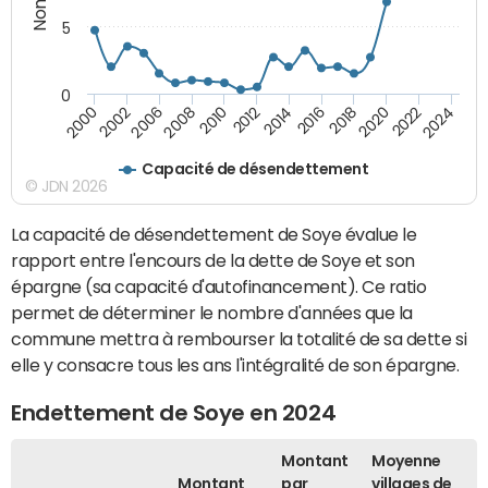
5
0
2000
2022
2016
2010
2002
2024
2018
2012
2006
2020
2014
2008
Capacité de désendettement
© JDN 2026
La capacité de désendettement de Soye évalue le
rapport entre l'encours de la dette de Soye et son
épargne (sa capacité d'autofinancement). Ce ratio
permet de déterminer le nombre d'années que la
commune mettra à rembourser la totalité de sa dette si
elle y consacre tous les ans l'intégralité de son épargne.
Endettement de Soye en 2024
Montant
Moyenne
Montant
par
villages de