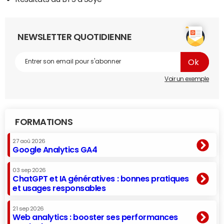
NEWSLETTER QUOTIDIENNE
Voir un exemple
FORMATIONS
27 aoû 2026
Google Analytics GA4
03 sep 2026
ChatGPT et IA génératives : bonnes pratiques
et usages responsables
21 sep 2026
Web analytics : booster ses performances