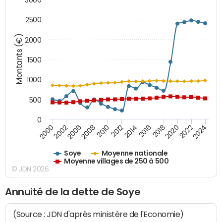
2500
Montants (€)
2000
1500
1000
500
0
2018
2002
2022
2008
2012
2016
2000
2020
2006
2024
2010
2014
Soye
Moyenne nationale
Moyenne villages de 250 à 500
© JDN 2026
Annuité de la dette de Soye
(Source : JDN d'après ministère de l'Economie)