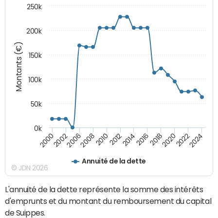
250k
200k
Montants (€)
150k
100k
50k
0k
2008
2022
2002
2018
2014
2010
2024
2006
2020
2000
2016
2012
Annuité de la dette
© JDN 2026
L'annuité de la dette représente la somme des intérêts
d'emprunts et du montant du remboursement du capital
de Suippes.