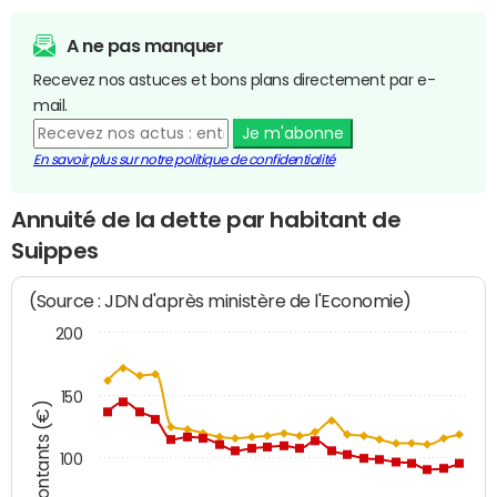
A ne pas manquer
Recevez nos astuces et bons plans directement par e-
mail.
Je m'abonne
En savoir plus sur notre politique de confidentialité
Annuité de la dette par habitant de
Suippes
(Source : JDN d'après ministère de l'Economie)
200
150
Montants (€)
100