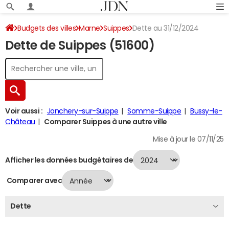
Budgets des villes
Marne
Suippes
Dette au 31/12/2024
Dette de Suippes (51600)
Voir aussi :
Jonchery-sur-Suippe
Somme-Suippe
Bussy-le-
Château
Comparer Suippes à une autre ville
Mise à jour le 07/11/25
Afficher les données budgétaires de
Comparer avec
Dette