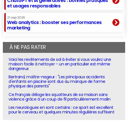
ChatGPT et IA génératives : bonnes pratiques
et usages responsables
21 sep 2026
Web analytics : booster ses performances
marketing
À NE PAS RATER
Voici les revêtements de sol à éviter si vous voulez une
maison facile à nettoyer - un en particulier est même
dangereux
Bertrand, maître-nageur : "Les principaux accidents
d'enfants en piscine sont dus au manque de forme
physique des parents"
Ce Français déloge les squatteurs de sa maison sans
violence grâce à un coup de fil particulièrement malin
Les neurologues en sont certains : ce sport est excellent
pour le cerveau et quelques minutes régulières suffisent