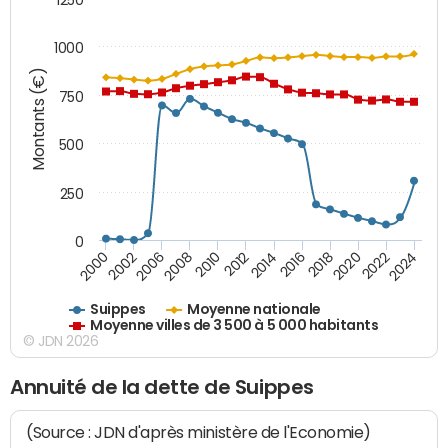
1000
Montants (€)
750
500
250
0
2018
2002
2022
2008
2012
2016
2000
2020
2006
2024
2010
2014
Suippes
Moyenne nationale
Moyenne villes de 3 500 à 5 000 habitants
© JDN 2026
Annuité de la dette de Suippes
(Source : JDN d'après ministère de l'Economie)