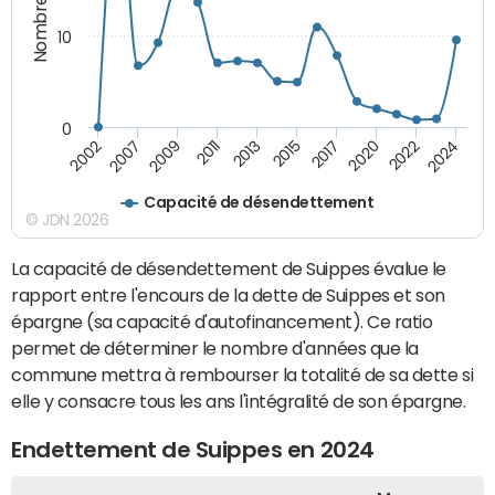
10
0
2002
2007
2009
2011
2013
2015
2017
2020
2022
2024
Capacité de désendettement
© JDN 2026
La capacité de désendettement de Suippes évalue le
rapport entre l'encours de la dette de Suippes et son
épargne (sa capacité d'autofinancement). Ce ratio
permet de déterminer le nombre d'années que la
commune mettra à rembourser la totalité de sa dette si
elle y consacre tous les ans l'intégralité de son épargne.
Endettement de Suippes en 2024