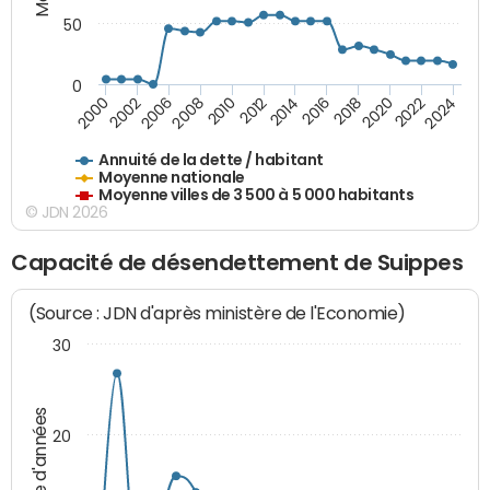
50
0
2014
2008
2000
2024
2018
2012
2006
2022
2016
2010
2002
2020
Annuité de la dette / habitant
Moyenne nationale
Moyenne villes de 3 500 à 5 000 habitants
© JDN 2026
Capacité de désendettement de Suippes
(Source : JDN d'après ministère de l'Economie)
30
Nombre d'années
20