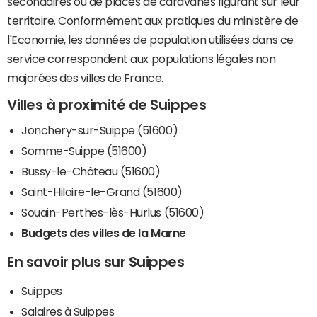
secondaires ou de places de caravanes figurant sur leur
territoire. Conformément aux pratiques du ministère de
l'Economie, les données de population utilisées dans ce
service correspondent aux populations légales non
majorées des villes de France.
Villes à proximité de Suippes
Jonchery-sur-Suippe (51600)
Somme-Suippe (51600)
Bussy-le-Château (51600)
Saint-Hilaire-le-Grand (51600)
Souain-Perthes-lès-Hurlus (51600)
Budgets des villes de la Marne
En savoir plus sur Suippes
Suippes
Salaires à Suippes