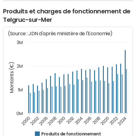
Produits et charges de fonctionnement de
Telgruc-sur-Mer
(Source : JDN d'après ministère de l'Economie)
3M
Montants (€)
2M
1M
0M
2014
2008
2000
2024
2018
2012
2006
2022
2016
2010
2002
2020
Produits de fonctionnement