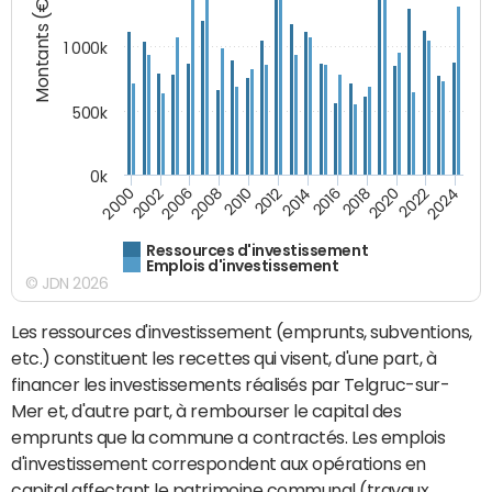
Montants (€)
1 000k
500k
0k
2014
2008
2000
2024
2018
2012
2006
2022
2016
2010
2002
2020
Ressources d'investissement
Emplois d'investissement
© JDN 2026
Les ressources d'investissement (emprunts, subventions,
etc.) constituent les recettes qui visent, d'une part, à
financer les investissements réalisés par Telgruc-sur-
Mer et, d'autre part, à rembourser le capital des
emprunts que la commune a contractés. Les emplois
d'investissement correspondent aux opérations en
capital affectant le patrimoine communal (travaux