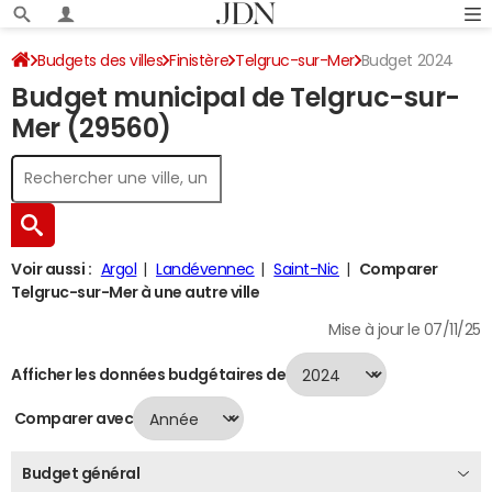
Budgets des villes
Finistère
Telgruc-sur-Mer
Budget 2024
Budget municipal de Telgruc-sur-
Mer (29560)
Voir aussi :
Argol
Landévennec
Saint-Nic
Comparer
Telgruc-sur-Mer à une autre ville
Mise à jour le 07/11/25
Afficher les données budgétaires de
Comparer avec
Budget général