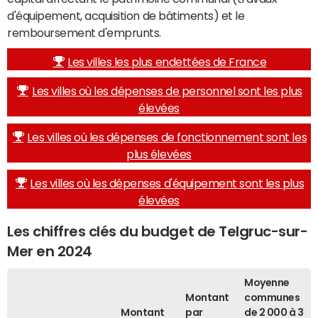
d'équipement, acquisition de bâtiments) et le
remboursement d'emprunts.
Les villes les plus endettées de France
Les villes où les dépenses de personnel sont les plus
élevées
Les villes où les dépenses de fonctionnement sont les
plus élevées
Les villes où les dépenses d'équipement sont les plus
élevées
Les chiffres clés du budget de Telgruc-sur-
Mer en 2024
Moyenne
Montant
communes
Montant
par
de 2 000 à 3