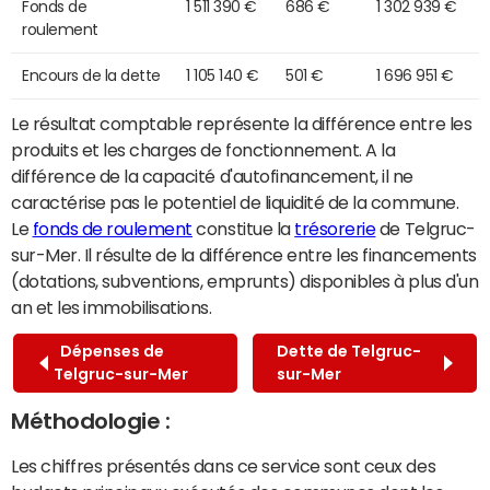
Fonds de
1 511 390 €
686 €
1 302 939 €
roulement
Encours de la dette
1 105 140 €
501 €
1 696 951 €
Le résultat comptable représente la différence entre les
produits et les charges de fonctionnement. A la
différence de la capacité d'autofinancement, il ne
caractérise pas le potentiel de liquidité de la commune.
Le
fonds de roulement
constitue la
trésorerie
de Telgruc-
sur-Mer. Il résulte de la différence entre les financements
(dotations, subventions, emprunts) disponibles à plus d'un
an et les immobilisations.
Dépenses de
Dette de Telgruc-
Telgruc-sur-Mer
sur-Mer
Méthodologie :
Les chiffres présentés dans ce service sont ceux des