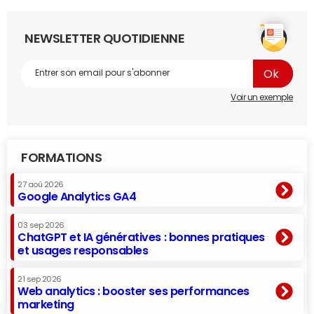
NEWSLETTER QUOTIDIENNE
Voir un exemple
FORMATIONS
27 aoû 2026
Google Analytics GA4
03 sep 2026
ChatGPT et IA génératives : bonnes pratiques
et usages responsables
21 sep 2026
Web analytics : booster ses performances
marketing