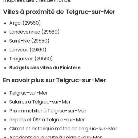
majorées des villes de France.
Villes à proximité de Telgruc-sur-Mer
Argol (29560)
Landévennec (29560)
Saint-Nic (29550)
Lanvéoc (29160)
Trégarvan (29560)
Budgets des villes du Finistère
En savoir plus sur Telgruc-sur-Mer
Telgruc-sur-Mer
Salaires à Telgruc-sur-Mer
Prix immobilier à Telgruc-sur-Mer
Impôts et l'ISF à Telgruc-sur-Mer
Climat et historique météo de Telgruc-sur-Mer
Accidents de la route à Telgruc-sur-Mer