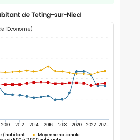
abitant de Teting-sur-Nied
 de l'Economie)
2010
2012
2014
2016
2018
2020
2022
202…
e / habitant
Moyenne nationale