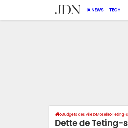
IA NEWS
TECH
Budgets des villes
Moselle
Teting-s
Dette de Teting-