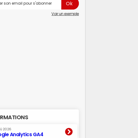
Voir un exemple
RMATIONS
oû 2026
gle Analytics GA4