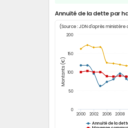
Annuité de la dette par h
(Source : JDN d'après ministère
200
150
Montants (€)
100
50
0
2000
2002
2006
2008
Annuité de la dett