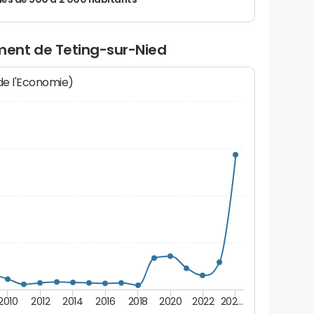
 de 500 à 2 000 habitants
ent de Teting-sur-Nied
 de l'Economie)
2010
2012
2014
2016
2018
2020
2022
202…