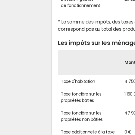
de fonctionnement
*
La somme des impôts, des taxes 
correspond pas au total des produ
Les impôts sur les ménage
Mon
Taxe d'habitation
4 75
Taxe foncière sur les
1 150
propriétés bâties
Taxe foncière sur les
47 9
propriétés non bâties
Taxe additionnelle à la taxe
0 €