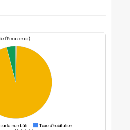
 de l'Economie)
sur le non bâti
Taxe d'habitation