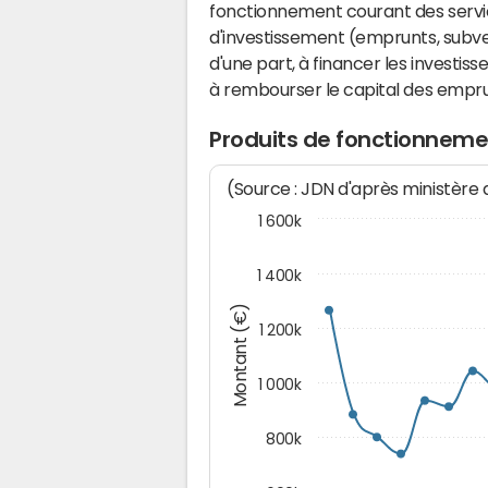
fonctionnement courant des serv
d'investissement (emprunts, subvent
d'une part, à financer les investis
à rembourser le capital des emprun
Produits de fonctionnemen
(Source : JDN d'après ministère
1 600k
1 400k
Montant (€)
1 200k
1 000k
800k