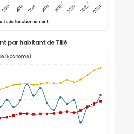
2022
2020
2018
2016
2014
2012
2010
2024
uits de fonctionnement
t par habitant de Tillé
 de l'Economie)