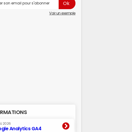
Voir un exemple
RMATIONS
oû 2026
gle Analytics GA4