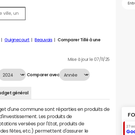
Guignecourt
Beauvais
Comparer Tillé à une
Mise à jour le 07/11/25
Comparer avec
udget général
dget d'une commune sont réparties en produits de
FO
'investissement. Les produits de
ations versées par l'Etat, produits de
27 a
s des fêtes, etc.) permettent d'assurer le
Goo