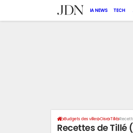
IA NEWS
TECH
Budgets des villes
Oise
Tillé
Recett
Recettes de Tillé