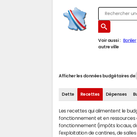
Voir aussi :
Bonlier
autre ville
Afficher les données budgétaires de
Dette
Recettes
Dépenses
B
Les recettes qui alimentent le bu
fonctionnement et en ressources d
fonctionnement (impôts locaux, dot
l'exploitation de cantines, de salle