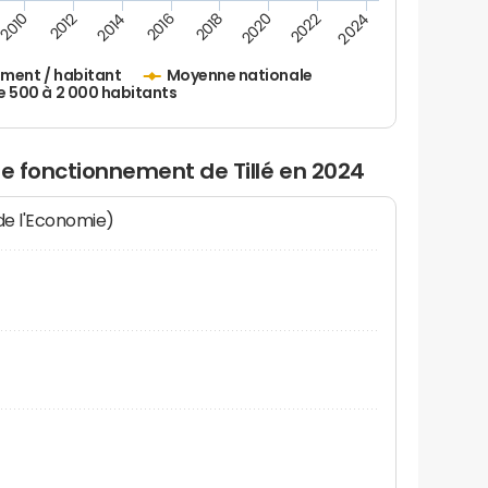
2010
2012
2014
2016
2018
2020
2022
2024
ement / habitant
Moyenne nationale
500 à 2 000 habitants
de fonctionnement de Tillé en 2024
 de l'Economie)