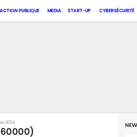
ACTION PUBLIQUE
MEDIA
START-UP
CYBERSÉCURITÉ
es 2024
NEW
 (60000)