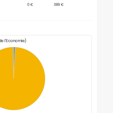
0 €
389 €
 de l'Economie)