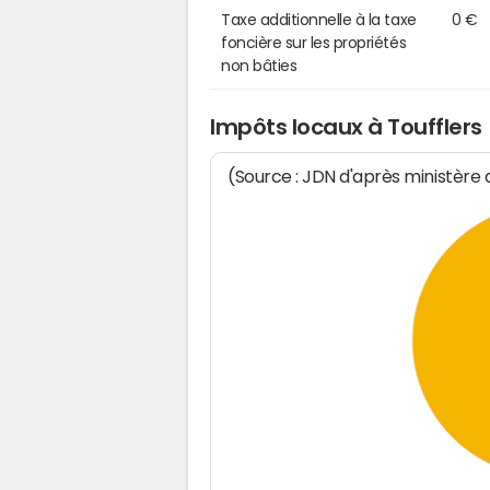
Taxe additionnelle à la taxe
0 €
foncière sur les propriétés
non bâties
Impôts locaux à Toufflers
(Source : JDN d'après ministère