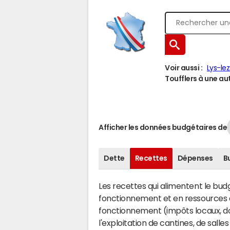
Voir aussi :
Lys-le
Toufflers à une aut
Afficher les données budgétaires de
Dette
Recettes
Dépenses
B
Les recettes qui alimentent le bu
fonctionnement et en ressources d
fonctionnement (impôts locaux, dot
l'exploitation de cantines, de salle