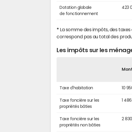
Dotation globale
423 
de fonctionnement
*
La somme des impôts, des taxes 
correspond pas au total des produ
Les impôts sur les ménage
Mon
Taxe d'habitation
10 95
Taxe foncière sur les
1 486
propriétés bâties
Taxe foncière sur les
2 83
propriétés non bâties