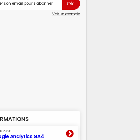
Voir un exemple
RMATIONS
oû 2026
gle Analytics GA4