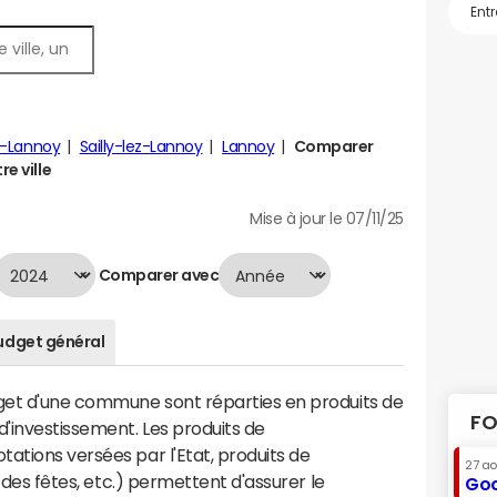
z-Lannoy
Sailly-lez-Lannoy
Lannoy
Comparer
re ville
Mise à jour le 07/11/25
Comparer avec
udget général
dget d'une commune sont réparties en produits de
FO
'investissement. Les produits de
ations versées par l'Etat, produits de
27 a
s des fêtes, etc.) permettent d'assurer le
Goo