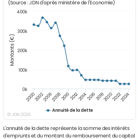
(Source : JDN d'après ministère de l'Economie)
400k
300k
Montants (€)
200k
100k
0k
2000
2022
2016
2010
2002
2024
2018
2012
2006
2020
2014
2008
Annuité de la dette
© JDN 2026
L'annuité de la dette représente la somme des intérêts
d'emprunts et du montant du remboursement du capital