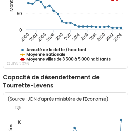
50
0
2014
2008
2000
2024
2018
2012
2006
2022
2016
2010
2002
2020
Annuité de la dette / habitant
Moyenne nationale
Moyenne villes de 3 500 à 5 000 habitants
© JDN 2026
Capacité de désendettement de
Tourrette-Levens
(Source : JDN d'après ministère de l'Economie)
12,5
10