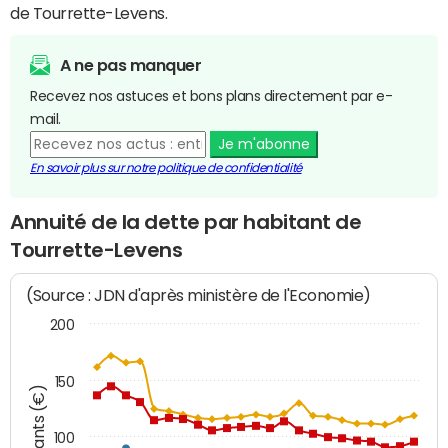
de Tourrette-Levens.
A ne pas manquer
Recevez nos astuces et bons plans directement par e-
mail.
Je m'abonne
En savoir plus sur notre politique de confidentialité
Annuité de la dette par habitant de
Tourrette-Levens
(Source : JDN d'après ministère de l'Economie)
200
150
Montants (€)
100