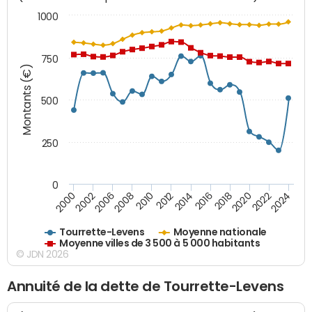
1000
750
Montants (€)
500
250
0
2018
2002
2022
2008
2012
2016
2000
2020
2006
2024
2010
2014
Tourrette-Levens
Moyenne nationale
Moyenne villes de 3 500 à 5 000 habitants
© JDN 2026
Annuité de la dette de Tourrette-Levens