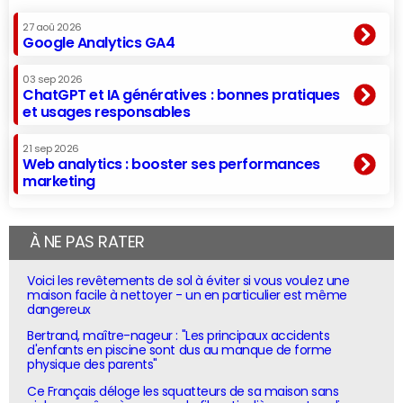
27 aoû 2026
Google Analytics GA4
03 sep 2026
ChatGPT et IA génératives : bonnes pratiques
et usages responsables
21 sep 2026
Web analytics : booster ses performances
marketing
À NE PAS RATER
Voici les revêtements de sol à éviter si vous voulez une
maison facile à nettoyer - un en particulier est même
dangereux
Bertrand, maître-nageur : "Les principaux accidents
d'enfants en piscine sont dus au manque de forme
physique des parents"
Ce Français déloge les squatteurs de sa maison sans