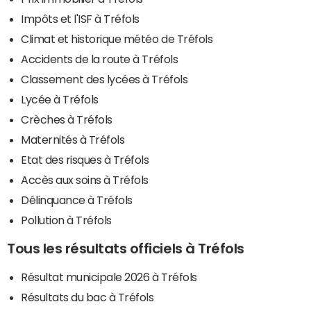
Impôts et l'ISF à Tréfols
Climat et historique météo de Tréfols
Accidents de la route à Tréfols
Classement des lycées à Tréfols
Lycée à Tréfols
Crèches à Tréfols
Maternités à Tréfols
Etat des risques à Tréfols
Accès aux soins à Tréfols
Délinquance à Tréfols
Pollution à Tréfols
Tous les résultats officiels à Tréfols
Résultat municipale 2026 à Tréfols
Résultats du bac à Tréfols