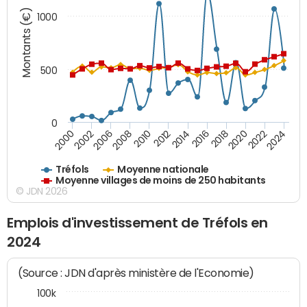
Montants (€)
1000
500
0
2018
2002
2022
2008
2012
2016
2000
2020
2006
2024
2010
2014
Tréfols
Moyenne nationale
Moyenne villages de moins de 250 habitants
© JDN 2026
Emplois d'investissement de Tréfols en
2024
(Source : JDN d'après ministère de l'Economie)
100k