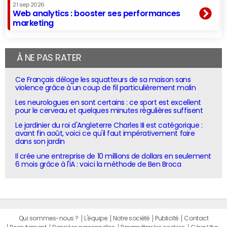
21 sep 2026
Web analytics : booster ses performances
marketing
À NE PAS RATER
Ce Français déloge les squatteurs de sa maison sans
violence grâce à un coup de fil particulièrement malin
Les neurologues en sont certains : ce sport est excellent
pour le cerveau et quelques minutes régulières suffisent
Le jardinier du roi d'Angleterre Charles III est catégorique :
avant fin août, voici ce qu'il faut impérativement faire
dans son jardin
Il crée une entreprise de 10 millions de dollars en seulement
6 mois grâce à l'IA : voici la méthode de Ben Broca
Qui sommes-nous ?
L'équipe
Notre société
Publicité
Contact