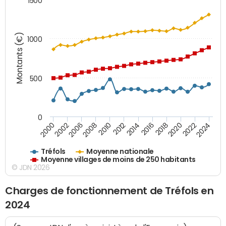
1500
Montants (€)
1000
500
0
2018
2002
2022
2008
2012
2016
2000
2020
2006
2024
2010
2014
Tréfols
Moyenne nationale
Moyenne villages de moins de 250 habitants
© JDN 2026
Charges de fonctionnement de Tréfols en
2024