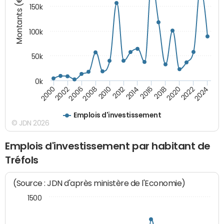
Montants (€)
150k
100k
50k
0k
2008
2022
2002
2018
2014
2010
2024
2006
2020
2000
2016
2012
Emplois d'investissement
© JDN 2026
Emplois d'investissement par habitant de
Tréfols
(Source : JDN d'après ministère de l'Economie)
1500