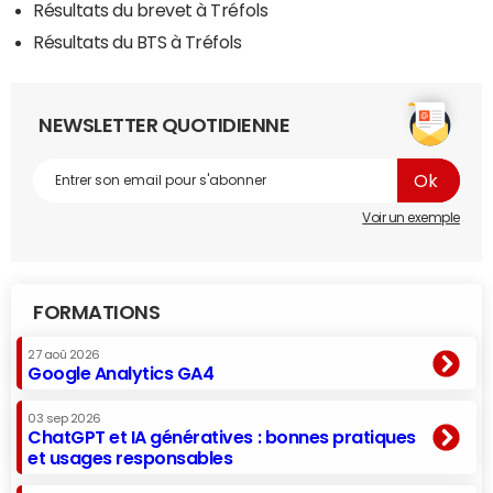
Résultats du brevet à Tréfols
Résultats du BTS à Tréfols
NEWSLETTER QUOTIDIENNE
Voir un exemple
FORMATIONS
27 aoû 2026
Google Analytics GA4
03 sep 2026
ChatGPT et IA génératives : bonnes pratiques
et usages responsables