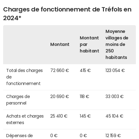
Charges de fonctionnement de Tréfols en
2024*
Moyenne
Montant
villages de
Montant
par
moins de
habitant
250
habitants
Total des charges
72 660 €
415 €
123 054 €
de
fonctionnement
Charges de
20 690 €
118 €
33 003 €
personnel
Achats et charges
25 410 €
145 €
45 104 €
externes
Dépenses de
0 €
0 €
12 159 €