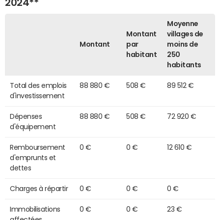
2024**
Moyenne
Montant
villages de
Montant
par
moins de
habitant
250
habitants
Total des emplois
88 880 €
508 €
89 512 €
d'investissement
Dépenses
88 880 €
508 €
72 920 €
d'équipement
Remboursement
0 €
0 €
12 610 €
d'emprunts et
dettes
Charges à répartir
0 €
0 €
0 €
Immobilisations
0 €
0 €
23 €
affectées,