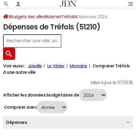
Budgets des villes
Marne
Tréfols
Dépenses 2024
Dépenses de Tréfols (51210)
Voir aussi :
Joiselle
Le Vézier
Morsains
Comparer Tréfols
à une autre ville
Mise à jour le 07/11/25
Afficher les données budgétaires de
Comparer avec
Dépenses