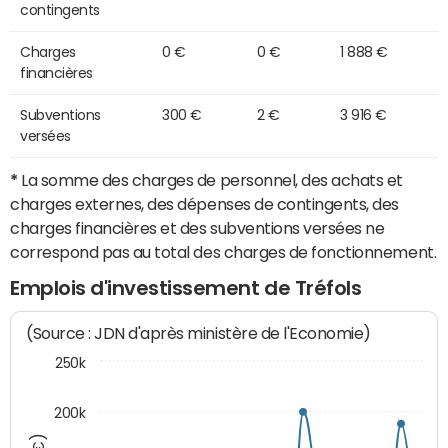
contingents
Charges
0 €
0 €
1 888 €
financières
Subventions
300 €
2 €
3 916 €
versées
*
La somme des charges de personnel, des achats et
charges externes, des dépenses de contingents, des
charges financières et des subventions versées ne
correspond pas au total des charges de fonctionnement.
Emplois d'investissement de Tréfols
(Source : JDN d'après ministère de l'Economie)
250k
200k