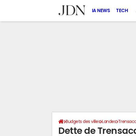
IA NEWS
TECH
Budgets des villes
Landes
Trensac
Dette de Trensac