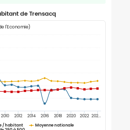
abitant de Trensacq
 de l'Economie)
2010
2012
2014
2016
2018
2020
2022
202…
e / habitant
Moyenne nationale