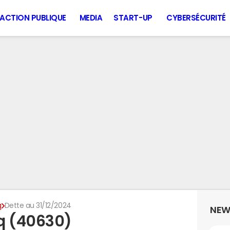
ACTION PUBLIQUE
MEDIA
START-UP
CYBERSÉCURITÉ
q
Dette au 31/12/2024
NEW
q (40630)