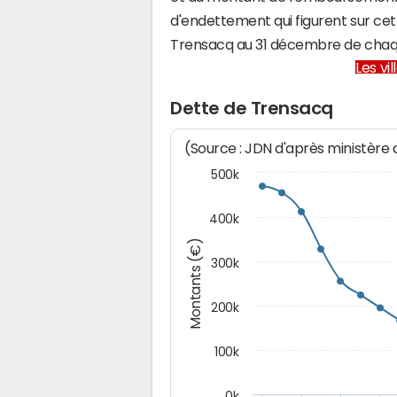
d'endettement qui figurent sur cet
Trensacq au 31 décembre de chaq
Les vi
Dette de Trensacq
(Source : JDN d'après ministère
500k
400k
Montants (€)
300k
200k
100k
0k