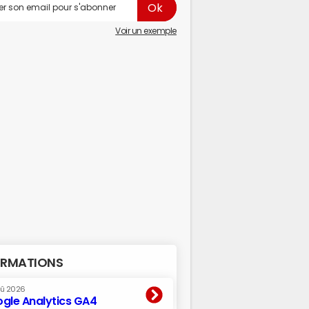
Voir un exemple
RMATIONS
oû 2026
gle Analytics GA4