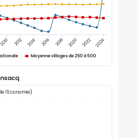
2010
2012
2014
2016
2018
2020
2022
2024
ationale
Moyenne villages de 250 à 500
rensacq
 de l'Economie)