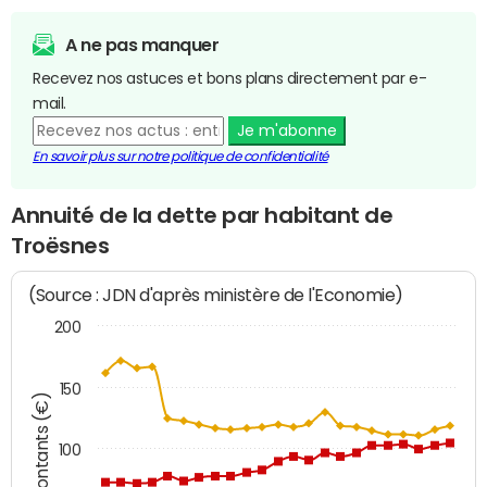
A ne pas manquer
Recevez nos astuces et bons plans directement par e-
mail.
Je m'abonne
En savoir plus sur notre politique de confidentialité
Annuité de la dette par habitant de
Troësnes
(Source : JDN d'après ministère de l'Economie)
200
150
Montants (€)
100