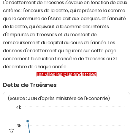
L'endettement de Troësnes s'évalue en fonction de deux
critères : l'encours de la dette, qui représente la somme
que la commune de l'Aisne doit aux banques, et l'annuité
de la dette, qui équivaut à la somme des intérêts
d'emprunts de Troësnes et du montant de
remboursement du capital au cours de l'année. Les
données d'endettement qui figurent sur cette page
concernent la situation financière de Troësnes au 31
décembre de chaque année.
Les villes les plus endettées
Dette de Troësnes
(Source : JDN d'après ministère de l'Economie)
4k
3k