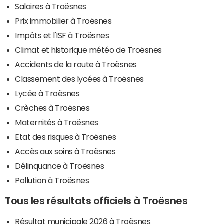
Salaires à Troësnes
Prix immobilier à Troësnes
Impôts et l'ISF à Troësnes
Climat et historique météo de Troësnes
Accidents de la route à Troësnes
Classement des lycées à Troësnes
Lycée à Troësnes
Crèches à Troësnes
Maternités à Troësnes
Etat des risques à Troësnes
Accès aux soins à Troësnes
Délinquance à Troësnes
Pollution à Troësnes
Tous les résultats officiels à Troësnes
Résultat municipale 2026 à Troësnes