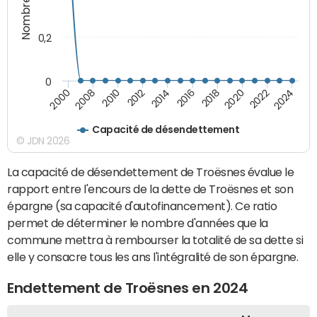
0,2
0
2012
2014
2016
2018
2020
2022
2024
2000
2008
2010
Capacité de désendettement
© JDN 2026
La capacité de désendettement de Troësnes évalue le
rapport entre l'encours de la dette de Troësnes et son
épargne (sa capacité d'autofinancement). Ce ratio
permet de déterminer le nombre d'années que la
commune mettra à rembourser la totalité de sa dette si
elle y consacre tous les ans l'intégralité de son épargne.
Endettement de Troësnes en 2024