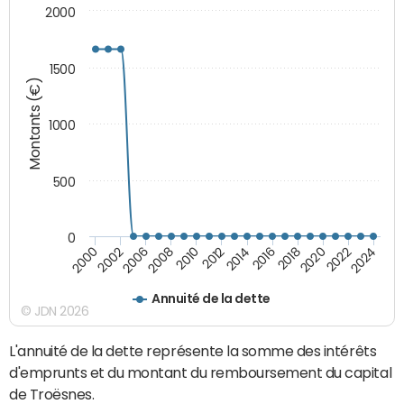
2000
1500
Montants (€)
1000
500
0
2018
2002
2022
2008
2012
2016
2000
2020
2006
2024
2010
2014
Annuité de la dette
© JDN 2026
L'annuité de la dette représente la somme des intérêts
d'emprunts et du montant du remboursement du capital
de Troësnes.