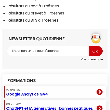
Résultats du bac à Troësnes
Résultats du brevet à Troësnes
Résultats du BTS à Troësnes
NEWSLETTER QUOTIDIENNE
Voir un exemple
FORMATIONS
27 aoû 2026
Google Analytics GA4
03 sep 2026
ChatGPT et IA génératives : bonnes pratiques