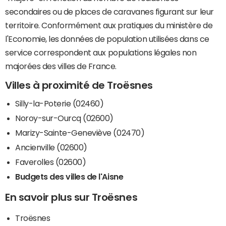
secondaires ou de places de caravanes figurant sur leur
territoire. Conformément aux pratiques du ministère de
l'Economie, les données de population utilisées dans ce
service correspondent aux populations légales non
majorées des villes de France.
Villes à proximité de Troësnes
Silly-la-Poterie (02460)
Noroy-sur-Ourcq (02600)
Marizy-Sainte-Geneviève (02470)
Ancienville (02600)
Faverolles (02600)
Budgets des villes de l'Aisne
En savoir plus sur Troësnes
Troësnes