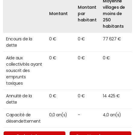
Moyenne
Montant
villages de
Montant
par
moins de
habitant
250
habitants
Encours de la
0 €
0 €
77 627 €
dette
Aide aux
0 €
0 €
0 €
collectivités ayant
souscrit des
emprunts
toxiques
Annuité de la
0 €
0 €
14 425 €
dette
Capacité de
0,0 an(s)
-
4,0 an(s)
désendettement