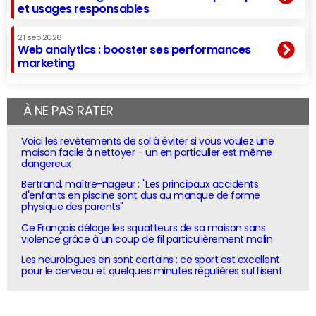
et usages responsables
21 sep 2026
Web analytics : booster ses performances
marketing
À NE PAS RATER
Voici les revêtements de sol à éviter si vous voulez une
maison facile à nettoyer - un en particulier est même
dangereux
Bertrand, maître-nageur : "Les principaux accidents
d'enfants en piscine sont dus au manque de forme
physique des parents"
Ce Français déloge les squatteurs de sa maison sans
violence grâce à un coup de fil particulièrement malin
Les neurologues en sont certains : ce sport est excellent
pour le cerveau et quelques minutes régulières suffisent