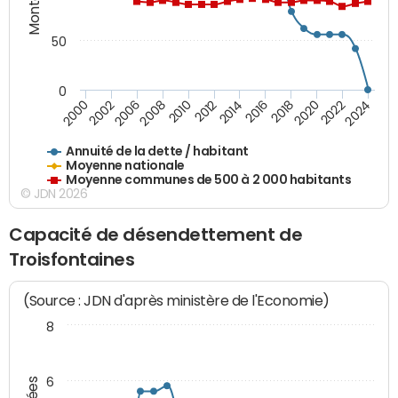
50
0
2014
2008
2000
2024
2018
2012
2006
2022
2016
2010
2002
2020
Annuité de la dette / habitant
Moyenne nationale
Moyenne communes de 500 à 2 000 habitants
© JDN 2026
Capacité de désendettement de
Troisfontaines
(Source : JDN d'après ministère de l'Economie)
8
6