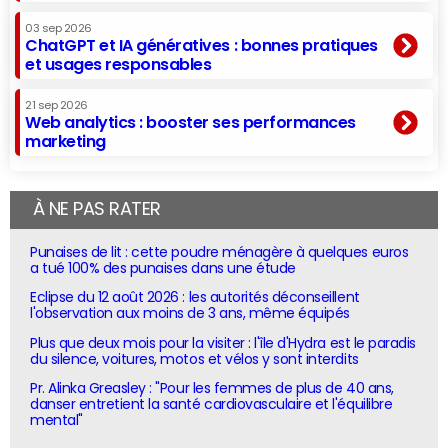
03 sep 2026
ChatGPT et IA génératives : bonnes pratiques
et usages responsables
21 sep 2026
Web analytics : booster ses performances
marketing
À NE PAS RATER
Punaises de lit : cette poudre ménagère à quelques euros
a tué 100% des punaises dans une étude
Eclipse du 12 août 2026 : les autorités déconseillent
l'observation aux moins de 3 ans, même équipés
Plus que deux mois pour la visiter : l'île d'Hydra est le paradis
du silence, voitures, motos et vélos y sont interdits
Pr. Alinka Greasley : "Pour les femmes de plus de 40 ans,
danser entretient la santé cardiovasculaire et l'équilibre
mental"