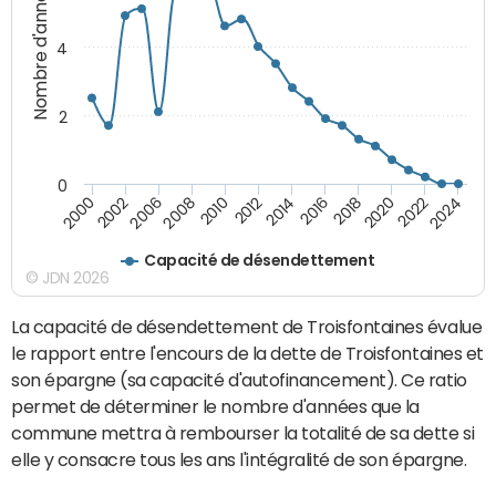
Nombre d'années
4
2
0
2018
2002
2022
2008
2012
2016
2000
2020
2006
2024
2010
2014
Capacité de désendettement
© JDN 2026
La capacité de désendettement de Troisfontaines évalue
le rapport entre l'encours de la dette de Troisfontaines et
son épargne (sa capacité d'autofinancement). Ce ratio
permet de déterminer le nombre d'années que la
commune mettra à rembourser la totalité de sa dette si
elle y consacre tous les ans l'intégralité de son épargne.