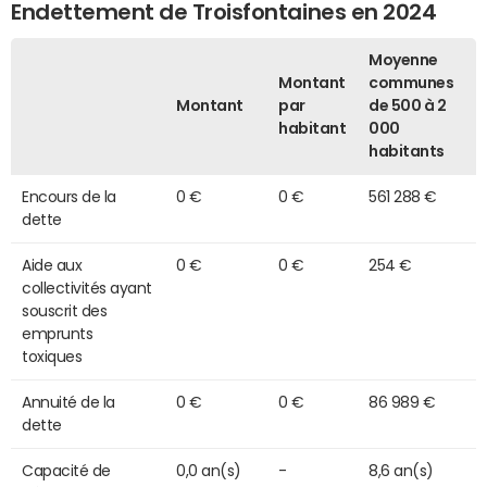
Endettement de Troisfontaines en 2024
Moyenne
Montant
communes
Montant
par
de 500 à 2
habitant
000
habitants
Encours de la
0 €
0 €
561 288 €
dette
Aide aux
0 €
0 €
254 €
collectivités ayant
souscrit des
emprunts
toxiques
Annuité de la
0 €
0 €
86 989 €
dette
Capacité de
0,0 an(s)
-
8,6 an(s)