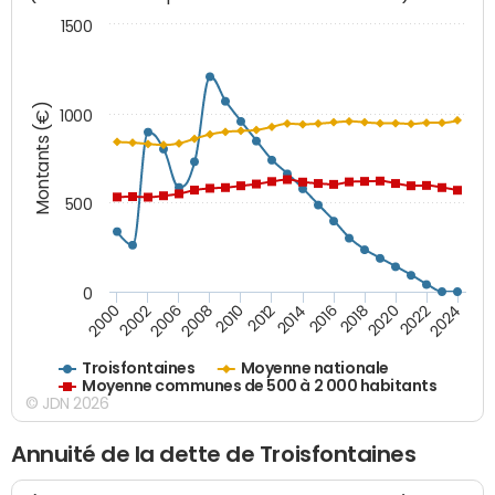
1500
Montants (€)
1000
500
0
2018
2002
2022
2008
2012
2016
2000
2020
2006
2024
2010
2014
Troisfontaines
Moyenne nationale
Moyenne communes de 500 à 2 000 habitants
© JDN 2026
Annuité de la dette de Troisfontaines