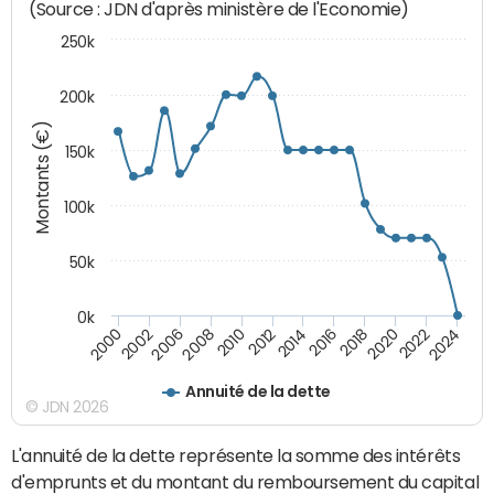
(Source : JDN d'après ministère de l'Economie)
250k
200k
Montants (€)
150k
100k
50k
0k
2008
2022
2002
2018
2014
2010
2024
2006
2020
2000
2016
2012
Annuité de la dette
© JDN 2026
L'annuité de la dette représente la somme des intérêts
d'emprunts et du montant du remboursement du capital