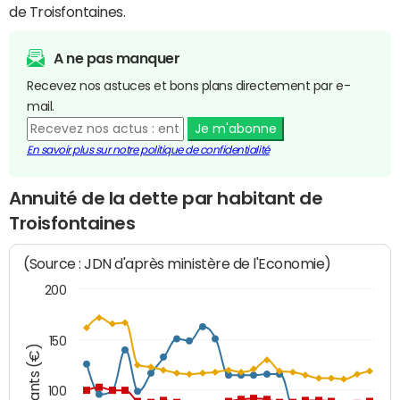
de Troisfontaines.
A ne pas manquer
Recevez nos astuces et bons plans directement par e-
mail.
Je m'abonne
En savoir plus sur notre politique de confidentialité
Annuité de la dette par habitant de
Troisfontaines
(Source : JDN d'après ministère de l'Economie)
200
150
Montants (€)
100