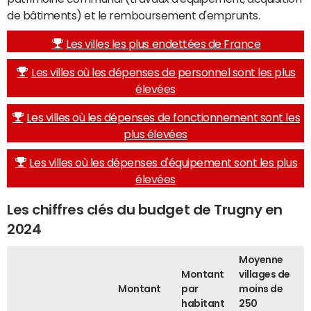
de bâtiments) et le remboursement d'emprunts.
Les villes les plus endettées de France
Les villes où les dépenses de personnel sont les plus
élevées
Les villes où les dépenses de fonctionnement sont les
plus élevées
Les villes où les dépenses d'équipement sont les plus
élevées
Les chiffres clés du budget de Trugny en
2024
Moyenne
Montant
villages de
Montant
par
moins de
habitant
250