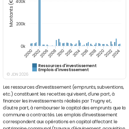
Montants (€)
400k
200k
0k
2000
2022
2016
2010
2002
2024
2018
2012
2006
2020
2014
2008
Ressources d'investissement
Emplois d'investissement
© JDN 2026
Les ressources d'investissement (emprunts, subventions,
etc.) constituent les recettes qui visent, d'une part, à
financer les investissements réalisés par Trugny et,
d'autre part, à rembourser le capital des emprunts que la
commune a contractés. Les emplois d'investissement
correspondent aux opérations en capital affectant le
patrimoine communal (travaux d'équipement, acquisition