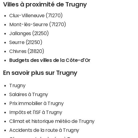
Villes à proximité de Trugny
Clux-Villeneuve (71270)
Mont-lès-Seurre (71270)
Jallanges (21250)
Seurre (21250)
Chivres (21820)
Budgets des villes de la Côte-d'Or
En savoir plus sur Trugny
Trugny
Salaires à Trugny
Prix immobilier à Trugny
Impôts et l'ISF à Trugny
Climat et historique météo de Trugny
Accidents de la route à Trugny