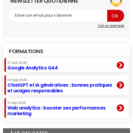
NEWSLETTER QUOTIDIENNE
Voir un exemple
FORMATIONS
27 aoû 2026
Google Analytics GA4
03 sep 2026
ChatGPT et IA génératives : bonnes pratiques
et usages responsables
21 sep 2026
Web analytics : booster ses performances
marketing