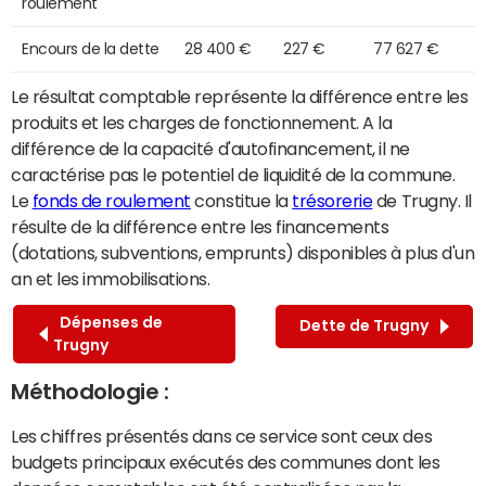
roulement
Encours de la dette
28 400 €
227 €
77 627 €
Le résultat comptable représente la différence entre les
produits et les charges de fonctionnement. A la
différence de la capacité d'autofinancement, il ne
caractérise pas le potentiel de liquidité de la commune.
Le
fonds de roulement
constitue la
trésorerie
de Trugny. Il
résulte de la différence entre les financements
(dotations, subventions, emprunts) disponibles à plus d'un
an et les immobilisations.
Dépenses de
Dette de Trugny
Trugny
Méthodologie :
Les chiffres présentés dans ce service sont ceux des
budgets principaux exécutés des communes dont les