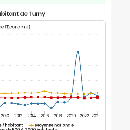
abitant de Turny
 de l'Economie)
2010
2012
2014
2016
2018
2020
2022
202…
e / habitant
Moyenne nationale