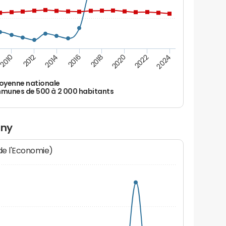
2010
2012
2014
2016
2018
2020
2022
2024
oyenne nationale
unes de 500 à 2 000 habitants
rny
 de l'Economie)