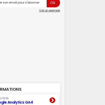
Voir un exemple
RMATIONS
oû 2026
gle Analytics GA4