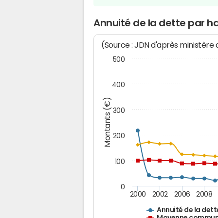
Annuité de la dette par h
(Source : JDN d'après ministère
500
400
Montants (€)
300
200
100
0
2000
2002
2006
2008
Annuité de la dett