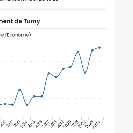
 de 500 à 2 000 habitants
ment de Turny
 de l'Economie)
2017
2018
2019
2020
2021
2011
2022
2012
2023
2013
2024
2014
2015
2016