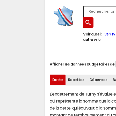
Voir aussi :
Venizy
autre ville
Afficher les données budgétaires de
Dette
Recettes
Dépenses
B
L'endettement de Turny s'évalue en 
qui représente la somme que la co
de la dette, qui équivaut à la som
montant de remboursement du capi