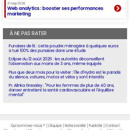
21 sep 2026
Web analytics : booster ses performances
marketing
À NE PAS RATER
Punaises de lit : cette poudre ménagère à quelques euros
a tué 100% des punaises dans une étude
Eclipse du 12 août 2026 : les autorités déconseillent
l'observation aux moins de 3 ans, même équipés
Plus que deux mois pour la visiter : l'île d'Hydra est le paradis
du silence, voitures, motos et vélos y sont interdits
Pr. Alinka Greasley : "Pour les femmes de plus de 40 ans,
danser entretient la santé cardiovasculaire et l'équilibre
mental"
Qui sommes-nous ?
L'équipe
Notre société
Publicité
Contact