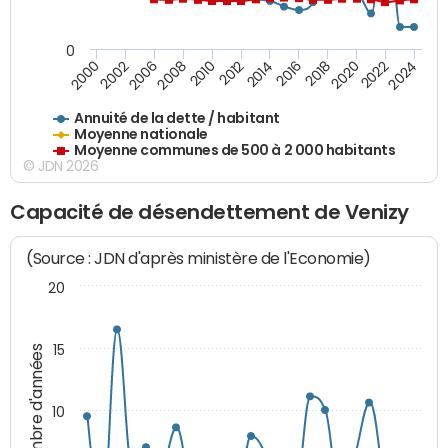
0
2014
2008
2000
2024
2018
2012
2006
2022
2016
2010
2002
2020
Annuité de la dette / habitant
Moyenne nationale
Moyenne communes de 500 à 2 000 habitants
© JDN 2026
Capacité de désendettement de Venizy
(Source : JDN d'après ministère de l'Economie)
20
15
Nombre d'années
10