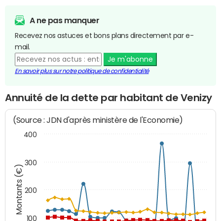
A ne pas manquer
Recevez nos astuces et bons plans directement par e-
mail.
Je m'abonne
En savoir plus sur notre politique de confidentialité
Annuité de la dette par habitant de Venizy
(Source : JDN d'après ministère de l'Economie)
400
300
Montants (€)
200
100