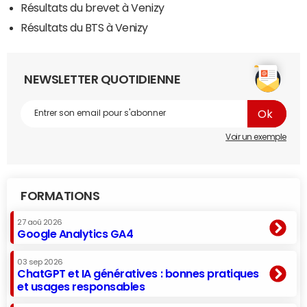
Résultats du brevet à Venizy
Résultats du BTS à Venizy
NEWSLETTER QUOTIDIENNE
Voir un exemple
FORMATIONS
27 aoû 2026
Google Analytics GA4
03 sep 2026
ChatGPT et IA génératives : bonnes pratiques
et usages responsables