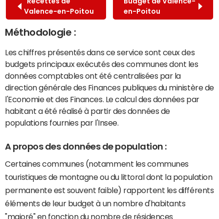
Recettes de
Budget de Valence-
Valence-en-Poitou
en-Poitou
Méthodologie :
Les chiffres présentés dans ce service sont ceux des
budgets principaux exécutés des communes dont les
données comptables ont été centralisées par la
direction générale des Finances publiques du ministère de
l'Economie et des Finances. Le calcul des données par
habitant a été réalisé à partir des données de
populations fournies par l'Insee.
A propos des données de population :
Certaines communes (notamment les communes
touristiques de montagne ou du littoral dont la population
permanente est souvent faible) rapportent les différents
éléments de leur budget à un nombre d'habitants
"majoré" en fonction du nombre de résidences