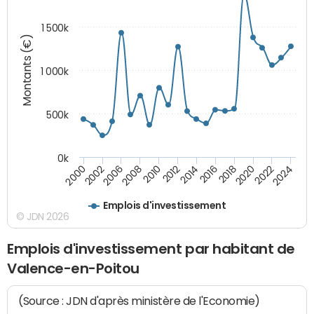
1 500k
Montants (€)
1 000k
500k
0k
2014
2008
2000
2024
2018
2012
2006
2022
2016
2010
2002
2020
Emplois d'investissement
© JDN 2026
Emplois d'investissement par habitant de
Valence-en-Poitou
(Source : JDN d'après ministère de l'Economie)