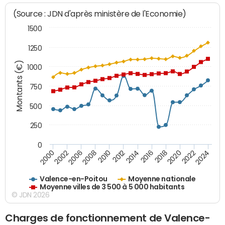
(Source : JDN d'après ministère de l'Economie)
1500
1250
Montants (€)
1000
750
500
250
0
2018
2002
2022
2008
2012
2016
2000
2020
2006
2024
2010
2014
Valence-en-Poitou
Moyenne nationale
Moyenne villes de 3 500 à 5 000 habitants
© JDN 2026
Charges de fonctionnement de Valence-