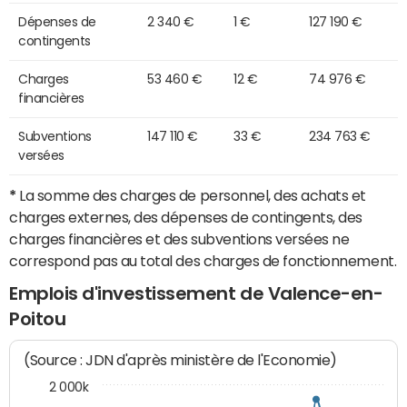
Dépenses de
2 340 €
1 €
127 190 €
contingents
Charges
53 460 €
12 €
74 976 €
financières
Subventions
147 110 €
33 €
234 763 €
versées
*
La somme des charges de personnel, des achats et
charges externes, des dépenses de contingents, des
charges financières et des subventions versées ne
correspond pas au total des charges de fonctionnement.
Emplois d'investissement de Valence-en-
Poitou
(Source : JDN d'après ministère de l'Economie)
2 000k