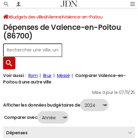
Budgets des villes
Vienne
Valence-en-Poitou
Dépenses de Valence-en-Poitou
Dépenses 2024
(86700)
Voir aussi :
Rom
Brux
Messé
Comparer Valence-en-
Poitou à une autre ville
Mise à jour le 07/11/25
Afficher les données budgétaires de
Comparer avec
Dépenses