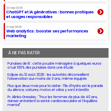
03 sep 2026
ChatGPT et IA génératives : bonnes pratiques
et usages responsables
21 sep 2026
Web analytics : booster ses performances
marketing
À NE PAS RATER
Punaises de lit : cette poudre ménagère à quelques euros
a tué 100% des punaises dans une étude
Eclipse du 12 août 2026 : les autorités déconseillent
l'observation aux moins de 3 ans, même équipés
Plus que deux mois pour la visiter : l'île d'Hydra est le paradis
du silence, voitures, motos et vélos y sont interdits
Pr. Alinka Greasley : "Pour les femmes de plus de 40 ans,
danser entretient la santé cardiovasculaire et l'équilibre
mental"