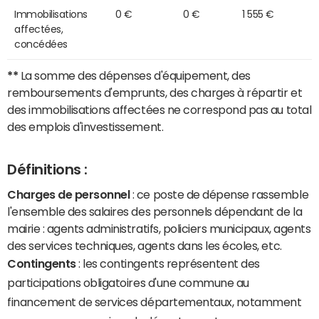
Immobilisations
0 €
0 €
1 555 €
affectées,
concédées
**
La somme des dépenses d'équipement, des
remboursements d'emprunts, des charges à répartir et
des immobilisations affectées ne correspond pas au total
des emplois d'investissement.
Définitions :
Charges de personnel
: ce poste de dépense rassemble
l'ensemble des salaires des personnels dépendant de la
mairie : agents administratifs, policiers municipaux, agents
des services techniques, agents dans les écoles, etc.
Contingents
: les contingents représentent des
participations obligatoires d'une commune au
financement de services départementaux, notamment