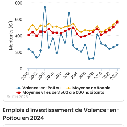
800
600
Montants (€)
400
200
0
2020
2010
2016
2006
2022
2012
2000
2018
2008
2024
2014
2002
Valence-en-Poitou
Moyenne nationale
Moyenne villes de 3 500 à 5 000 habitants
© JDN 2026
Emplois d'investissement de Valence-en-
Poitou en 2024