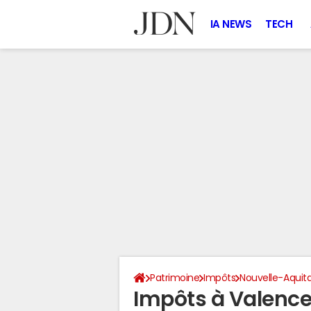
IA NEWS
TECH
Patrimoine
Impôts
Nouvelle-Aquit
Impôts à Valenc