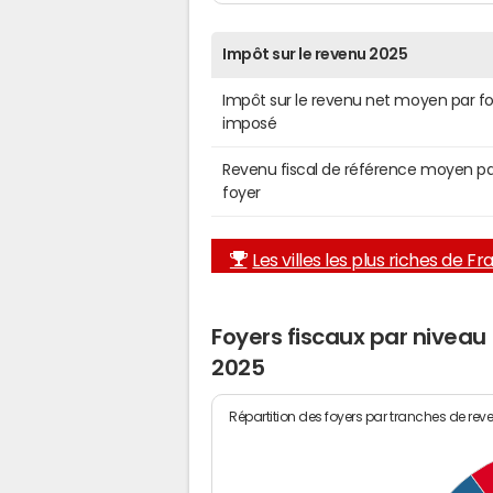
Impôt sur le revenu 2025
Impôt sur le revenu net moyen par f
imposé
Revenu fiscal de référence moyen pa
foyer
Les villes les plus riches de F
Foyers fiscaux par nivea
2025
Répartition des foyers par tranches de rev