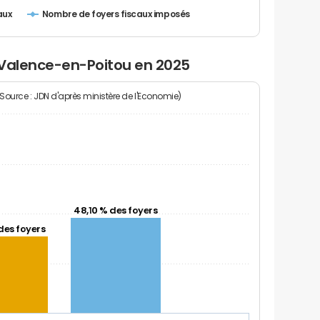
Nombre de foyers fiscaux imposés
aux
 Valence-en-Poitou en 2025
(Source : JDN d'après ministère de l'Economie)
48,10 % des foyers
des foyers