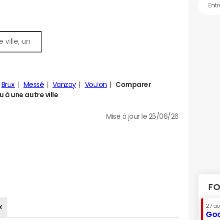
Brux
Messé
Vanzay
Voulon
Comparer
à une autre ville
Mise à jour le 25/06/26
FO
x
27 a
Goo