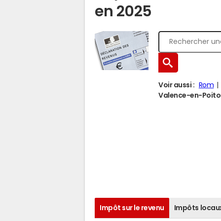
en 2025
Voir aussi :
Rom
Valence-en-Poitou 
Impôt sur le revenu
Impôts locau