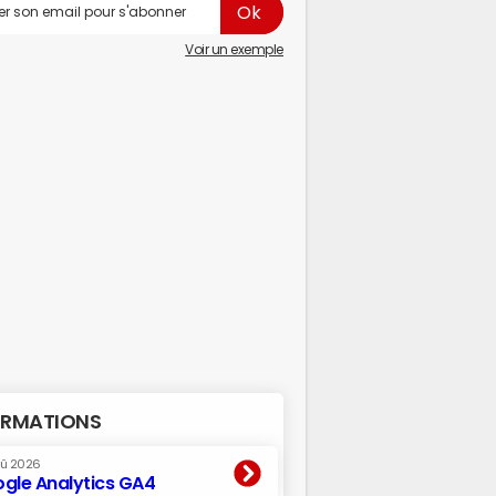
Voir un exemple
RMATIONS
oû 2026
gle Analytics GA4