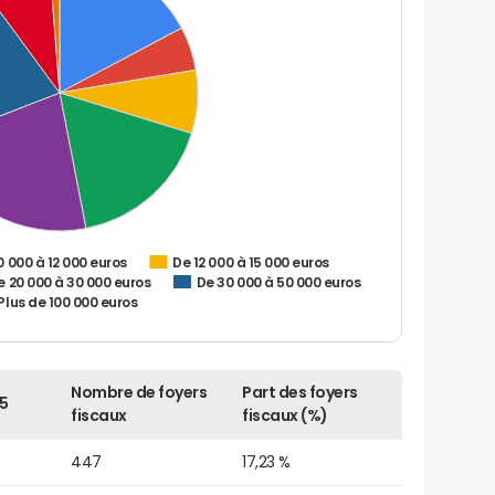
0 000 à 12 000 euros
De 12 000 à 15 000 euros
e 20 000 à 30 000 euros
De 30 000 à 50 000 euros
Plus de 100 000 euros
Nombre de foyers
Part des foyers
5
fiscaux
fiscaux (%)
447
17,23 %