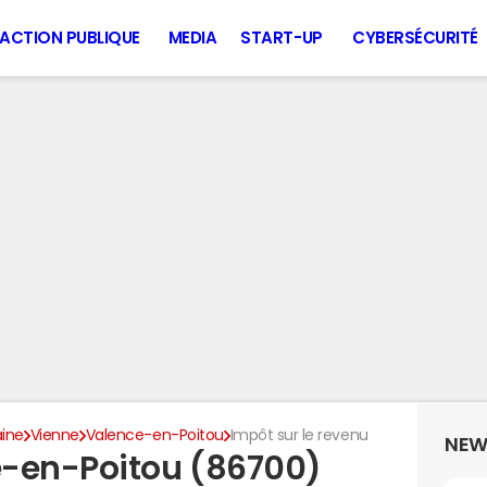
ACTION PUBLIQUE
MEDIA
START-UP
CYBERSÉCURITÉ
aine
Vienne
Valence-en-Poitou
Impôt sur le revenu
NEW
e-en-Poitou (86700)