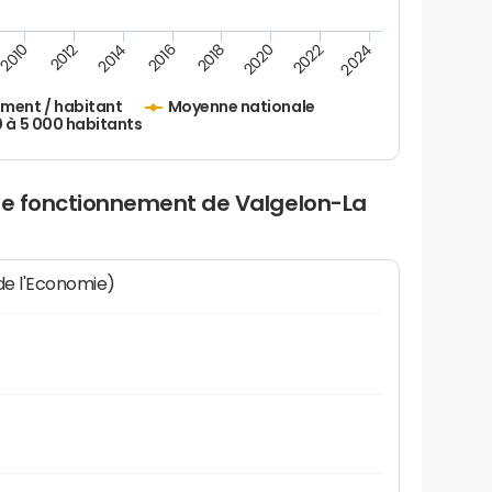
2010
2012
2014
2016
2018
2020
2022
2024
ement / habitant
Moyenne nationale
0 à 5 000 habitants
 de fonctionnement de Valgelon-La
 de l'Economie)