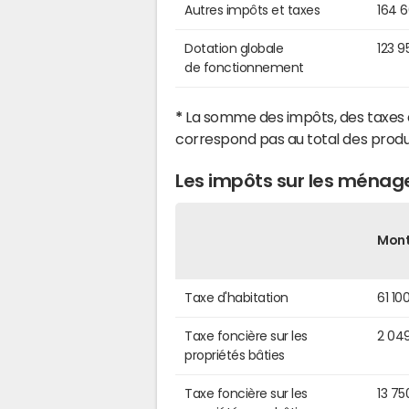
Autres impôts et taxes
164 
Dotation globale
123 9
de fonctionnement
*
La somme des impôts, des taxes 
correspond pas au total des produ
Les impôts sur les ménag
Mon
Taxe d'habitation
61 10
Taxe foncière sur les
2 04
propriétés bâties
Taxe foncière sur les
13 75