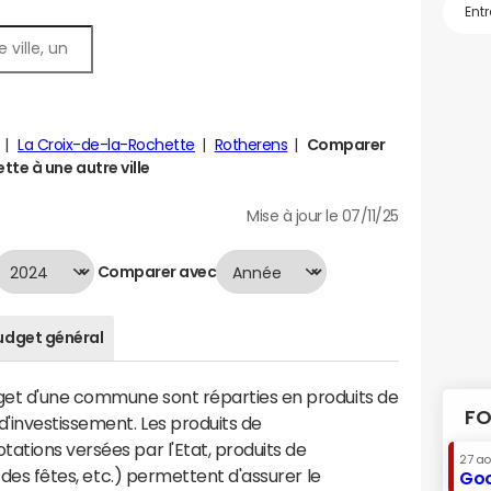
La Croix-de-la-Rochette
Rotherens
Comparer
te à une autre ville
Mise à jour le 07/11/25
Comparer avec
udget général
dget d'une commune sont réparties en produits de
FO
'investissement. Les produits de
ations versées par l'Etat, produits de
27 a
s des fêtes, etc.) permettent d'assurer le
Goo