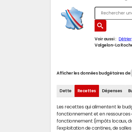
Voir aussi :
Détrier
Valgelon-La Rochet
Afficher les données budgétaires de
Dette
Recettes
Dépenses
B
Les recettes qui alimentent le bu
fonctionnement et en ressources d
fonctionnement (impôts locaux, dot
l'exploitation de cantines, de salle