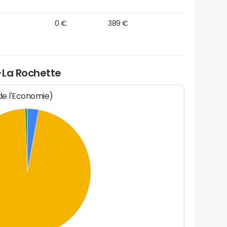
0 €
389 €
-La Rochette
 de l'Economie)