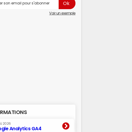
Voir un exemple
RMATIONS
oû 2026
gle Analytics GA4