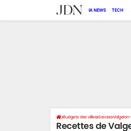
IA NEWS
TECH
Budgets des villes
Savoie
Valgelon
Recettes de Valg