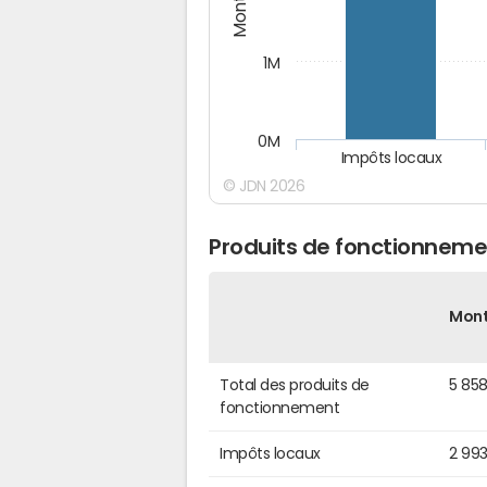
1M
0M
Impôts locaux
© JDN 2026
Produits de fonctionneme
Mon
Total des produits de
5 858
fonctionnement
Impôts locaux
2 99