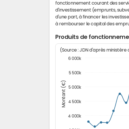
fonctionnement courant des serv
d'investissement (emprunts, subvent
d'une part, à financer les investis
à rembourser le capital des emprun
Produits de fonctionneme
(Source : JDN d'après ministère
6 000k
5 500k
Montant (€)
5 000k
4 500k
4 000k