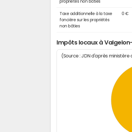
propriétés non bâties
Taxe additionnelle à la taxe
0 €
foncière sur les propriétés
non bâties
Impôts locaux à Valgelon
(Source : JDN d'après ministère