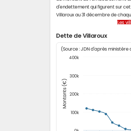
d'endettement qui figurent sur cet
Villaroux au 31 décembre de chaq
Les vi
Dette de Villaroux
(Source : JDN d'après ministère
400k
300k
Montants (€)
200k
100k
0k