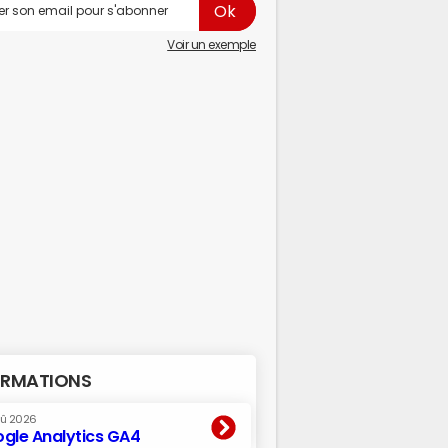
Voir un exemple
RMATIONS
oû 2026
gle Analytics GA4