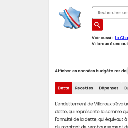
Voir aussi :
La Cha
Villaroux à une autr
Afficher les données budgétaires de
Dette
Recettes
Dépenses
B
L'endettement de Villaroux s'évalue
dette, qui représente la somme qu
l'annuité de la dette, qui équivaut
du montant de remboursement du c