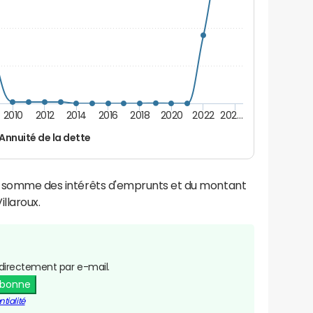
2010
2012
2014
2016
2018
2020
2022
202…
Annuité de la dette
la somme des intérêts d'emprunts et du montant
llaroux.
directement par e-mail.
abonne
tialité