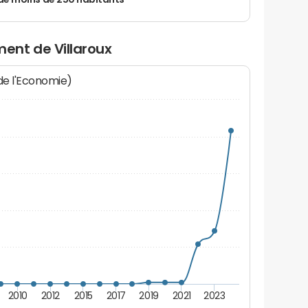
de moins de 250 habitants
ent de Villaroux
 de l'Economie)
2010
2012
2015
2017
2019
2021
2023