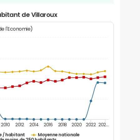
bitant de Villaroux
 de l'Economie)
2010
2012
2014
2016
2018
2020
2022
202…
e / habitant
Moyenne nationale