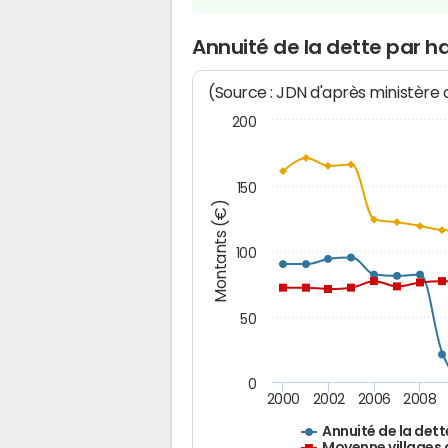
Annuité de la dette par ha
(Source : JDN d'après ministère
200
150
Montants (€)
100
50
0
2000
2002
2006
2008
Annuité de la dett