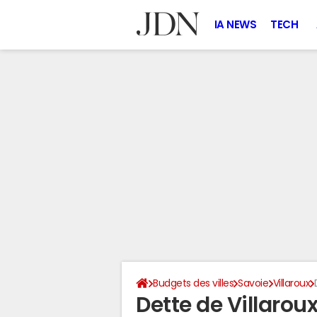
IA NEWS
TECH
Budgets des villes
Savoie
Villaroux
Dette de Villaroux