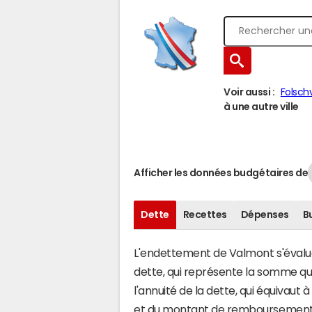
Voir aussi :
Folschv
à une autre ville
Afficher les données budgétaires de
Dette
Recettes
Dépenses
B
L'endettement de Valmont s'évalue 
dette, qui représente la somme qu
l'annuité de la dette, qui équivau
et du montant de remboursement d