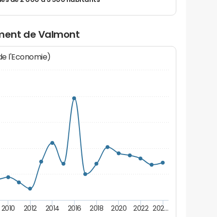
 de 2 000 à 3 500 habitants
ment de Valmont
 de l'Economie)
2010
2012
2014
2016
2018
2020
2022
202…