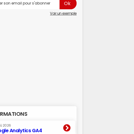
Voir un exemple
RMATIONS
oû 2026
gle Analytics GA4