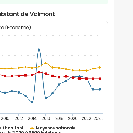
habitant de Valmont
 de l'Economie)
2010
2012
2014
2016
2018
2020
2022
202…
e / habitant
Moyenne nationale