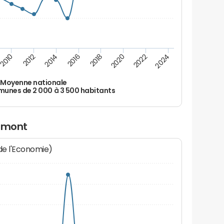
2010
2012
2014
2016
2018
2020
2022
2024
Moyenne nationale
nes de 2 000 à 3 500 habitants
almont
 de l'Economie)