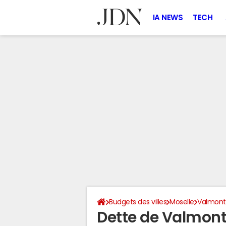
IA NEWS
TECH
Budgets des villes
Moselle
Valmont
Dette de Valmont