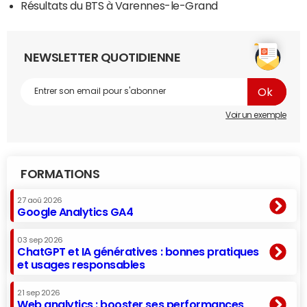
Résultats du BTS à Varennes-le-Grand
NEWSLETTER QUOTIDIENNE
Voir un exemple
FORMATIONS
27 aoû 2026
Google Analytics GA4
03 sep 2026
ChatGPT et IA génératives : bonnes pratiques
et usages responsables
21 sep 2026
Web analytics : booster ses performances