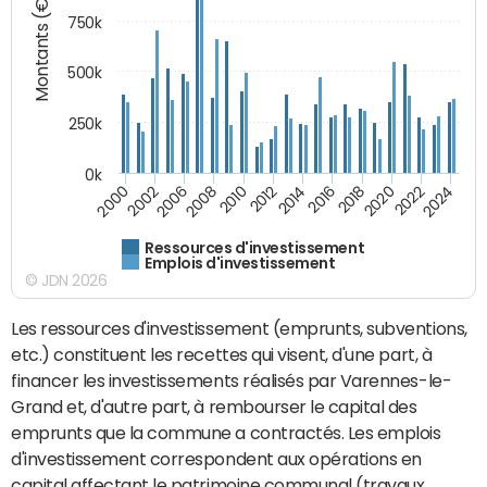
Montants (€)
750k
500k
250k
0k
2016
2014
2012
2010
2008
2006
2002
2000
2024
2022
2020
2018
Ressources d'investissement
Emplois d'investissement
© JDN 2026
Les ressources d'investissement (emprunts, subventions,
etc.) constituent les recettes qui visent, d'une part, à
financer les investissements réalisés par Varennes-le-
Grand et, d'autre part, à rembourser le capital des
emprunts que la commune a contractés. Les emplois
d'investissement correspondent aux opérations en
capital affectant le patrimoine communal (travaux