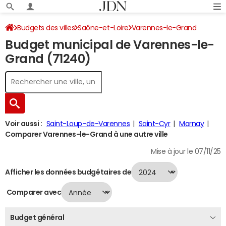
Budgets des villes
Saône-et-Loire
Varennes-le-Grand
Budget municipal de Varennes-le-
Budget 2024
Grand (71240)
Voir aussi :
Saint-Loup-de-Varennes
Saint-Cyr
Marnay
Comparer Varennes-le-Grand à une autre ville
Mise à jour le 07/11/25
Afficher les données budgétaires de
Comparer avec
Budget général