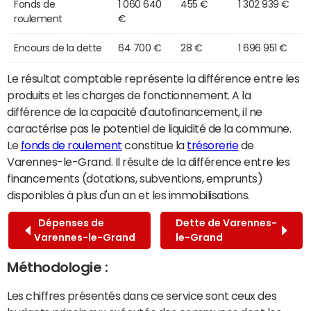
Fonds de
1 060 640
455 €
1 302 939 €
roulement
€
Encours de la dette
64 700 €
28 €
1 696 951 €
Le résultat comptable représente la différence entre les
produits et les charges de fonctionnement. A la
différence de la capacité d'autofinancement, il ne
caractérise pas le potentiel de liquidité de la commune.
Le
fonds de roulement
constitue la
trésorerie
de
Varennes-le-Grand. Il résulte de la différence entre les
financements (dotations, subventions, emprunts)
disponibles à plus d'un an et les immobilisations.
Dépenses de
Dette de Varennes-
Varennes-le-Grand
le-Grand
Méthodologie :
Les chiffres présentés dans ce service sont ceux des