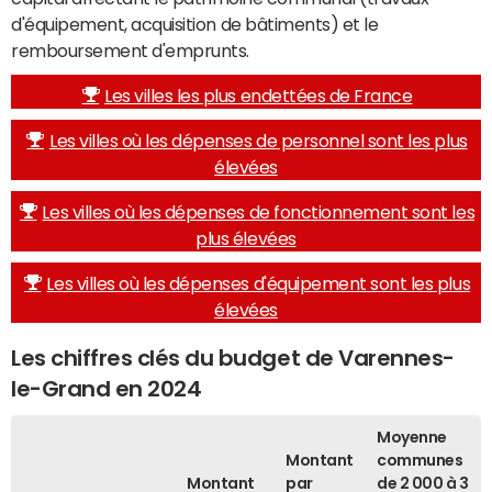
d'équipement, acquisition de bâtiments) et le
remboursement d'emprunts.
Les villes les plus endettées de France
Les villes où les dépenses de personnel sont les plus
élevées
Les villes où les dépenses de fonctionnement sont les
plus élevées
Les villes où les dépenses d'équipement sont les plus
élevées
Les chiffres clés du budget de Varennes-
le-Grand en 2024
Moyenne
Montant
communes
Montant
par
de 2 000 à 3