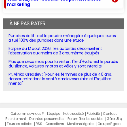
marketing
À NE PAS RATER
Punaises de lit : cette poudre ménagère à quelques euros
a tué 100% des punaises dans une étude
Eclipse du 12 août 2026 : les autorités déconseillent
l'observation aux moins de 3 ans, même équipés
Plus que deux mois pour la visiter : l'île d'Hydra est le paradis
du silence, voitures, motos et vélos y sont interdits
Pr. Alinka Greasley : "Pour les femmes de plus de 40 ans,
danser entretient la santé cardiovasculaire et l'équilibre
mental"
Qui sommes-nous ?
L'équipe
Notre société
Publicité
Contact
Recrutement
Données personnelles
Paramétrer les cookies
Gérer Utiq
Tous les articles
RSS
Corrections
Mentions légales
Groupe Figaro