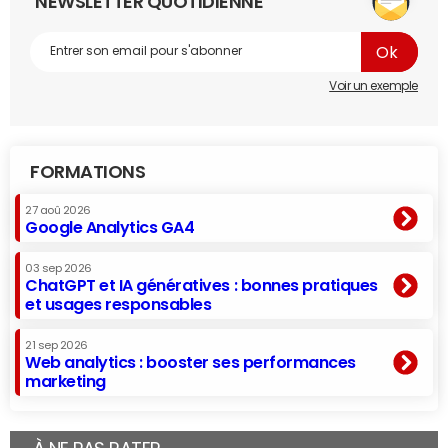
NEWSLETTER QUOTIDIENNE
Voir un exemple
FORMATIONS
27 aoû 2026
Google Analytics GA4
03 sep 2026
ChatGPT et IA génératives : bonnes pratiques
et usages responsables
21 sep 2026
Web analytics : booster ses performances
marketing