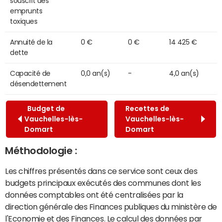
souscrit des
emprunts
toxiques
Annuité de la
0 €
0 €
14 425 €
dette
Capacité de
0,0 an(s)
-
4,0 an(s)
désendettement
Budget de
Recettes de
Vauchelles-lès-
Vauchelles-lès-
Domart
Domart
Méthodologie :
Les chiffres présentés dans ce service sont ceux des
budgets principaux exécutés des communes dont les
données comptables ont été centralisées par la
direction générale des Finances publiques du ministère de
l'Economie et des Finances. Le calcul des données par