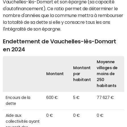
Vauchelles-lès-Domart et son épargne (sa capacité
d'autofinancement). Ce ratio permet de déterminer le
nombre d'années que la commune mettra à rembourser
la totalité de sa dette si elle y consacre tous les ans
l'intégralité de son épargne.
Endettement de Vauchelles-lès-Domart
en 2024
Moyenne
Montant
villages de
Montant
par
moins de
habitant
250
habitants
Encours de la
600 €
5 €
77 627 €
dette
Aide aux
0 €
0 €
0 €
collectivités ayant