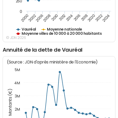
250
0
2018
2002
2022
2008
2012
2016
2000
2020
2006
2024
2010
2014
Vauréal
Moyenne nationale
Moyenne villes de 10 000 à 20 000 habitants
© JDN 2026
Annuité de la dette de Vauréal
(Source : JDN d'après ministère de l'Economie)
5M
4M
Montants (€)
3M
2M