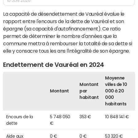
© JDN 2026
La capacité de désendettement de Vauréal évalue le
rapport entre l'encours de la dette de Vauréal et son
épargne (sa capacité d'autofinancement). Ce ratio
permet de déterminer le nombre d'années que la
commune mettra à rembourser la totalité de sa dette si
elle y consacre tous les ans l'intégralité de son épargne.
Endettement de Vauréal en 2024
Moyenne
Montant
villes de 10
Montant
par
000 à 20
habitant
000
habitants
Encours de la
5 748 050
353 €
10 848 141 €
dette
€
Aide aux
0 €
0 €
53 320 €