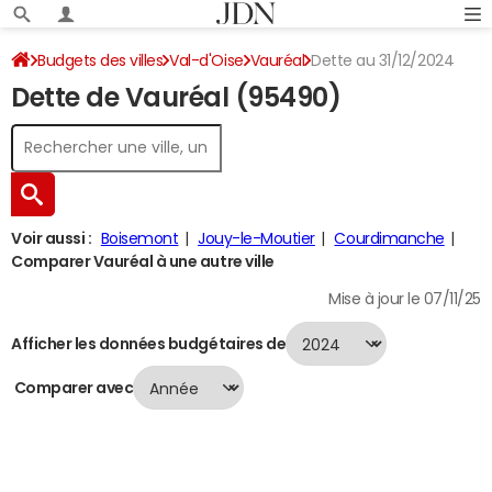
Budgets des villes
Val-d'Oise
Vauréal
Dette au 31/12/2024
Dette de Vauréal (95490)
Voir aussi :
Boisemont
Jouy-le-Moutier
Courdimanche
Comparer Vauréal à une autre ville
Mise à jour le 07/11/25
Afficher les données budgétaires de
Comparer avec