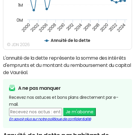
1M
0M
2010
2012
2014
2016
2018
2020
2022
2024
2000
2002
2006
2008
Annuité de la dette
© JDN 2026
L'annuité de la dette représente la somme des intérêts
d'emprunts et du montant du remboursement du capital
de Vauréal.
A ne pas manquer
Recevez nos astuces et bons plans directement par e-
mail.
Je m'abonne
En savoir plus sur notre politique de confidentialité