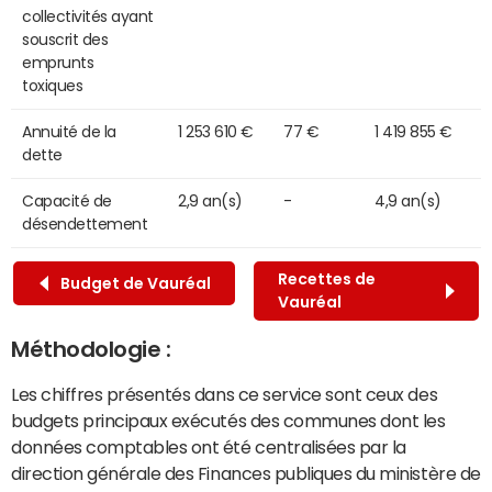
collectivités ayant
souscrit des
emprunts
toxiques
Annuité de la
1 253 610 €
77 €
1 419 855 €
dette
Capacité de
2,9 an(s)
-
4,9 an(s)
désendettement
Recettes de
Budget de Vauréal
Vauréal
Méthodologie :
Les chiffres présentés dans ce service sont ceux des
budgets principaux exécutés des communes dont les
données comptables ont été centralisées par la
direction générale des Finances publiques du ministère de