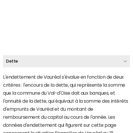
Dette
L'endettement de Vauréal s'évalue en fonction de deux
critères : l'encours de la dette, qui représente la somme
que la commune du Val-d'Oise doit aux banques, et
l'annuité de la dette, qui équivaut à la somme des intérêts
d'emprunts de Vauréal et du montant de
remboursement du capital au cours de l'année. Les
données d'endettement qui figurent sur cette page
concernent la situation financière de Vauréal au 31