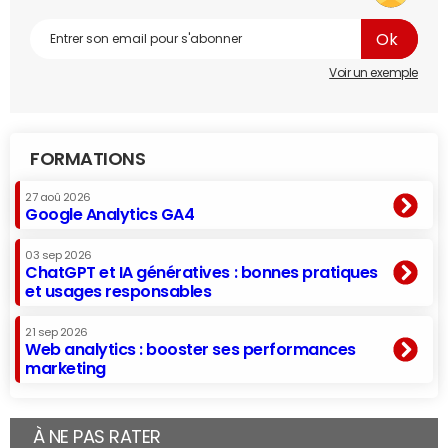
Voir un exemple
FORMATIONS
27 aoû 2026
Google Analytics GA4
03 sep 2026
ChatGPT et IA génératives : bonnes pratiques
et usages responsables
21 sep 2026
Web analytics : booster ses performances
marketing
À NE PAS RATER