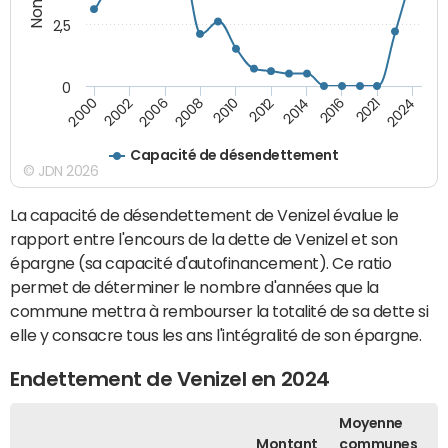
2,5
0
2000
2016
2006
2024
2010
2014
2002
2021
2008
2012
Capacité de désendettement
© JDN 2026
La capacité de désendettement de Venizel évalue le
rapport entre l'encours de la dette de Venizel et son
épargne (sa capacité d'autofinancement). Ce ratio
permet de déterminer le nombre d'années que la
commune mettra à rembourser la totalité de sa dette si
elle y consacre tous les ans l'intégralité de son épargne.
Endettement de Venizel en 2024
Moyenne
Montant
communes