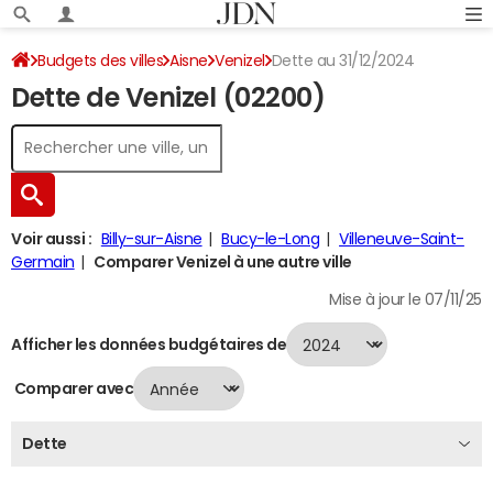
Budgets des villes
Aisne
Venizel
Dette au 31/12/2024
Dette de Venizel (02200)
Voir aussi :
Billy-sur-Aisne
Bucy-le-Long
Villeneuve-Saint-
Germain
Comparer Venizel à une autre ville
Mise à jour le 07/11/25
Afficher les données budgétaires de
Comparer avec
Dette