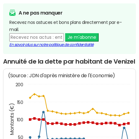
A ne pas manquer
Recevez nos astuces et bons plans directement par e-
mail.
Je m'abonne
En savoir plus sur notre politique de confidentialité
Annuité de la dette par habitant de Venizel
(Source : JDN d'après ministère de l'Economie)
200
150
Montants (€)
100
50