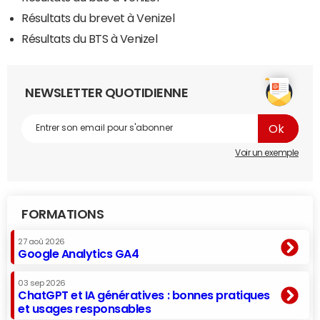
Résultats du brevet à Venizel
Résultats du BTS à Venizel
NEWSLETTER QUOTIDIENNE
Voir un exemple
FORMATIONS
27 aoû 2026
Google Analytics GA4
03 sep 2026
ChatGPT et IA génératives : bonnes pratiques
et usages responsables