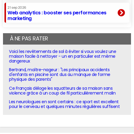
21 sep 2026
Web analytics : booster ses performances
marketing
À NE PAS RATER
Voici les revêtements de sol à éviter si vous voulez une
maison facile à nettoyer - un en particulier est même
dangereux
Bertrand, maître-nageur : "Les principaux accidents
d'enfants en piscine sont dus au manque de forme
physique des parents"
Ce Français déloge les squatteurs de sa maison sans
violence grâce à un coup de fil particulièrement malin
Les neurologues en sont certains : ce sport est excellent
pour le cerveau et quelques minutes régulières suffisent