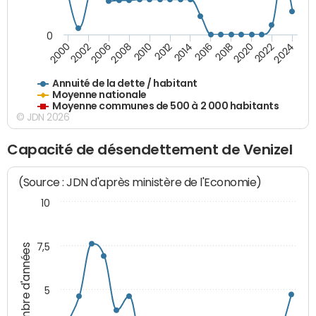
0
2014
2008
2000
2024
2018
2012
2006
2022
2016
2010
2002
2020
Annuité de la dette / habitant
Moyenne nationale
Moyenne communes de 500 à 2 000 habitants
© JDN 2026
Capacité de désendettement de Venizel
(Source : JDN d'après ministère de l'Economie)
10
7,5
Nombre d'années
5