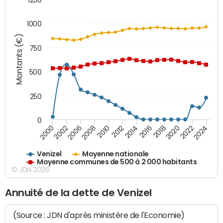
1000
Montants (€)
750
500
250
0
2018
2002
2022
2008
2012
2016
2000
2020
2006
2024
2010
2014
Venizel
Moyenne nationale
Moyenne communes de 500 à 2 000 habitants
© JDN 2026
Annuité de la dette de Venizel
(Source : JDN d'après ministère de l'Economie)