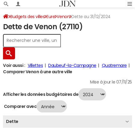
Budgets des villes
Eure
Venon
Dette au 31/12/2024
Dette de Venon (27110)
Voir aussi :
Villettes
Daubeuf-la-Campagne
Quatremare
Comparer Venon à une autre ville
Mise à jour le 07/11/25
Afficher les données budgétaires de
Comparer avec
Dette