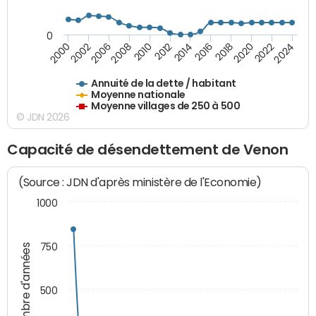
0
2014
2008
2000
2024
2018
2012
2006
2022
2016
2010
2002
2020
Annuité de la dette / habitant
Moyenne nationale
Moyenne villages de 250 à 500
© JDN 2026
Capacité de désendettement de Venon
(Source : JDN d'après ministère de l'Economie)
1000
750
Nombre d'années
500