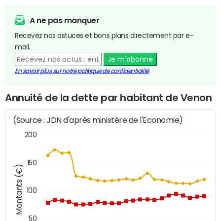
A ne pas manquer
Recevez nos astuces et bons plans directement par e-
mail.
Je m'abonne
En savoir plus sur notre politique de confidentialité
Annuité de la dette par habitant de Venon
(Source : JDN d'après ministère de l'Economie)
200
150
Montants (€)
100
50