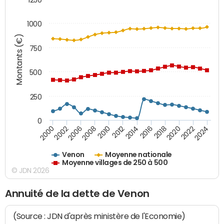
1000
Montants (€)
750
500
250
0
2018
2002
2022
2008
2012
2016
2000
2020
2006
2024
2010
2014
Venon
Moyenne nationale
Moyenne villages de 250 à 500
© JDN 2026
Annuité de la dette de Venon
(Source : JDN d'après ministère de l'Economie)