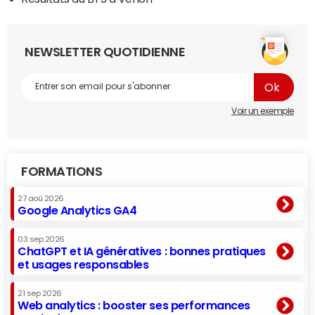
NEWSLETTER QUOTIDIENNE
Voir un exemple
FORMATIONS
27 aoû 2026
Google Analytics GA4
03 sep 2026
ChatGPT et IA génératives : bonnes pratiques
et usages responsables
21 sep 2026
Web analytics : booster ses performances