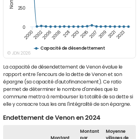
250
0
2023
2021
2019
2017
2015
2013
2011
2008
2006
2002
2000
Capacité de désendettement
© JDN 2026
La capacité de désendettement de Venon évalue le
rapport entre l'encours de la dette de Venon et son
épargne (sa capacité d'autofinancement). Ce ratio
permet de déterminer le nombre d'années que la
commune mettra à rembourser la totalité de sa dette si
elle y consacre tous les ans l'intégralité de son épargne.
Endettement de Venon en 2024
Montant
Moyenne
Montant
par
villages de