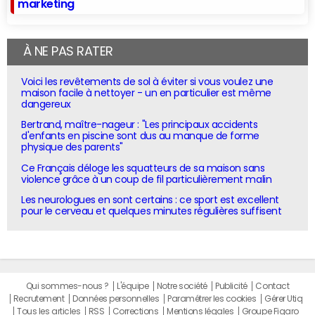
marketing
À NE PAS RATER
Voici les revêtements de sol à éviter si vous voulez une
maison facile à nettoyer - un en particulier est même
dangereux
Bertrand, maître-nageur : "Les principaux accidents
d'enfants en piscine sont dus au manque de forme
physique des parents"
Ce Français déloge les squatteurs de sa maison sans
violence grâce à un coup de fil particulièrement malin
Les neurologues en sont certains : ce sport est excellent
pour le cerveau et quelques minutes régulières suffisent
Qui sommes-nous ?
L'équipe
Notre société
Publicité
Contact
Recrutement
Données personnelles
Paramétrer les cookies
Gérer Utiq
Tous les articles
RSS
Corrections
Mentions légales
Groupe Figaro